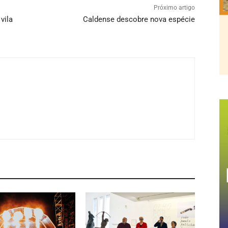
Próximo artigo
vila
Caldense descobre nova espécie