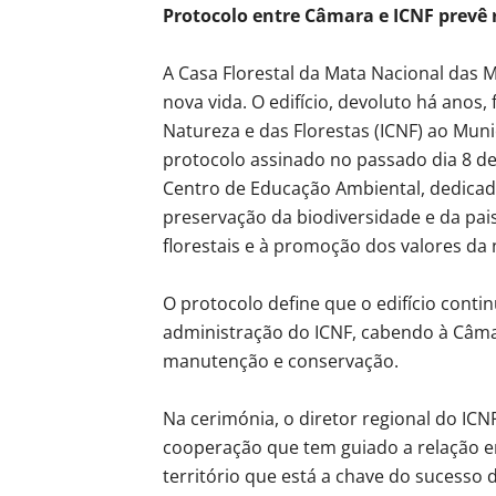
Protocolo entre Câmara e ICNF prevê 
A Casa Florestal da Mata Nacional das M
nova vida. O edifício, devoluto há anos,
Natureza e das Florestas (ICNF) ao Muni
protocolo assinado no passado dia 8 d
Centro de Educação Ambiental, dedicado
preservação da biodiversidade e da pai
florestais e à promoção dos valores da 
O protocolo define que o edifício cont
administração do ICNF, cabendo à Câma
manutenção e conservação.
Na cerimónia, o diretor regional do ICN
cooperação que tem guiado a relação ent
território que está a chave do sucesso 