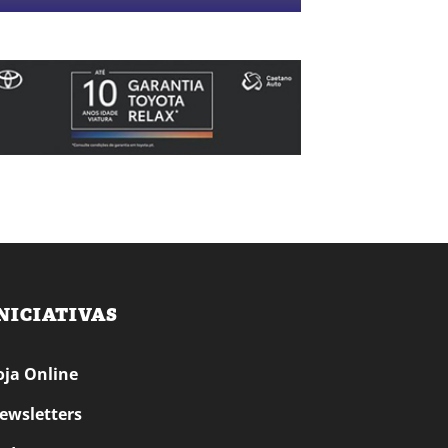
NICIATIVAS
oja Online
ewsletters