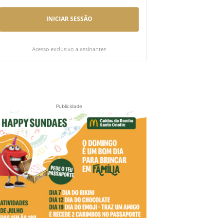
INICIAR SESSÃO
Acesso exclusivo a assinantes
Publicidade