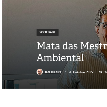
SOCIEDADE
Mata das Mestr
Ambiental
-
Joel Ribeiro
16 de Outubro, 2025
80