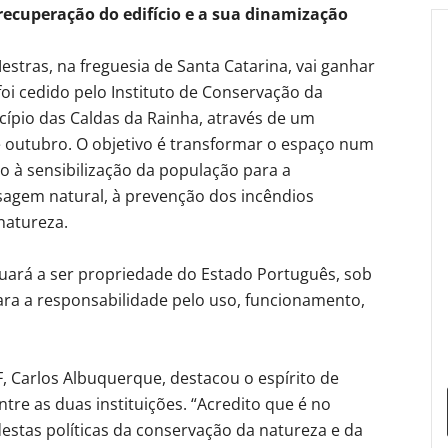
recuperação do edifício e a sua dinamização
estras, na freguesia de Santa Catarina, vai ganhar
 foi cedido pelo Instituto de Conservação da
cípio das Caldas da Rainha, através de um
e outubro. O objetivo é transformar o espaço num
 à sensibilização da população para a
sagem natural, à prevenção dos incêndios
natureza.
inuará a ser propriedade do Estado Português, sob
ra a responsabilidade pelo uso, funcionamento,
F, Carlos Albuquerque, destacou o espírito de
re as duas instituições. “Acredito que é no
destas políticas da conservação da natureza e da