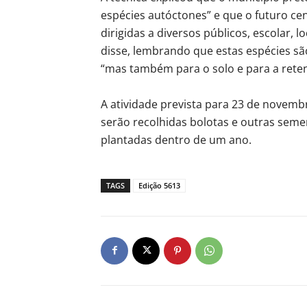
espécies autóctones” e que o futuro ce
dirigidas a diversos públicos, escolar, l
disse, lembrando que estas espécies sã
“mas também para o solo e para a reten
A atividade prevista para 23 de novemb
serão recolhidas bolotas e outras sem
plantadas dentro de um ano.
TAGS
Edição 5613