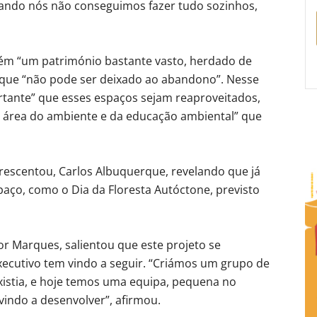
uando nós não conseguimos fazer tudo sozinhos,
ém “um património bastante vasto, herdado de
e que “não pode ser deixado ao abandono”. Nesse
rtante” que esses espaços sejam reaproveitados,
 área do ambiente e da educação ambiental” que
acrescentou, Carlos Albuquerque, revelando que já
paço, como o Dia da Floresta Autóctone, previsto
or Marques, salientou que este projeto se
xecutivo tem vindo a seguir. “Criámos um grupo de
xistia, e hoje temos uma equipa, pequena no
indo a desenvolver”, afirmou.