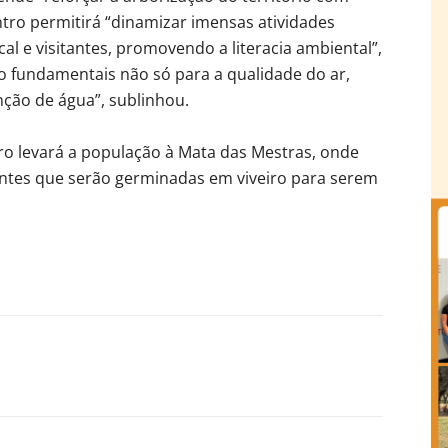
ntro permitirá “dinamizar imensas atividades
ocal e visitantes, promovendo a literacia ambiental”,
o fundamentais não só para a qualidade do ar,
ção de água”, sublinhou.
ro levará a população à Mata das Mestras, onde
entes que serão germinadas em viveiro para serem