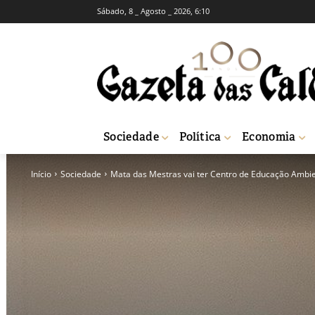
Sábado, 8 _ Agosto _ 2026, 6:10
Sociedade
Política
Economia
Início
Sociedade
Mata das Mestras vai ter Centro de Educação Ambie