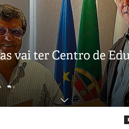
as vai ter Centro de Ed
4
0