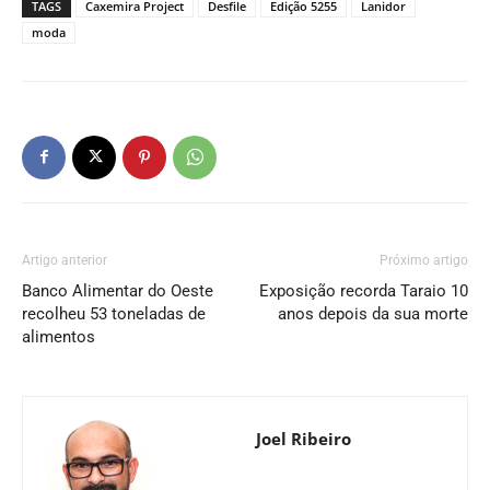
TAGS
Caxemira Project
Desfile
Edição 5255
Lanidor
moda
Artigo anterior
Próximo artigo
Banco Alimentar do Oeste
Exposição recorda Taraio 10
recolheu 53 toneladas de
anos depois da sua morte
alimentos
Joel Ribeiro