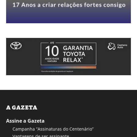
A GAZETA
Assine a Gazeta
Campanha “Assinaturas do Centenário”
Vantagens de ser assinante