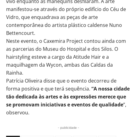
vivo enquanto as manequins desfilaram. A arte
manifestou-se através do próprio edifício do Céu de
Vidro, que enquadrava as peças de arte
contemporânea do artista plástico caldense Nuno
Bettencourt.
Neste evento, o Caxemira Project contou ainda com
as parcerias do Museu do Hospital e dos Silos. O
hairstyling esteve a cargo da Atitude Hair e a
maquilhagem da Wycon, ambas das Caldas da
Rainha.
Patrícia Oliveira disse que o evento decorreu de
forma positiva e que terá sequência.
“A nossa cidade
tão dedicada às artes e às expressões merece que
se promovam iniciativas e eventos de qualidade
”,
observou.
- publicidade -