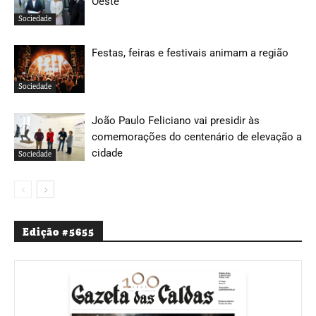
Oeste
Sociedade
Festas, feiras e festivais animam a região
Sociedade
João Paulo Feliciano vai presidir às
comemorações do centenário de elevação a
cidade
Sociedade
Edição #5655