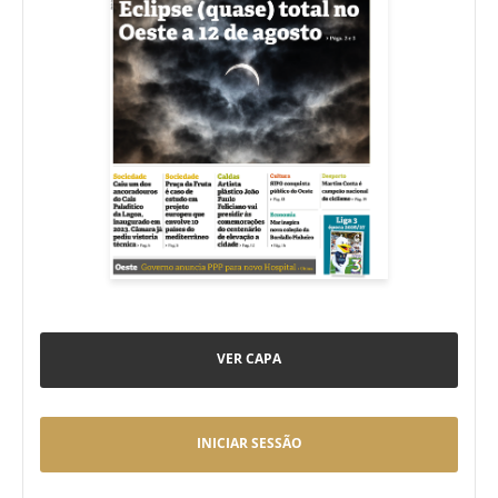
VER CAPA
INICIAR SESSÃO