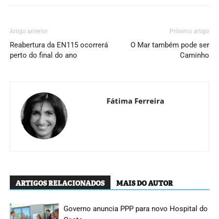
Artigo anterior
Próximo artigo
Reabertura da EN115 ocorrerá
O Mar também pode ser
perto do final do ano
Caminho
Fátima Ferreira
ARTIGOS RELACIONADOS
MAIS DO AUTOR
Governo anuncia PPP para novo Hospital do