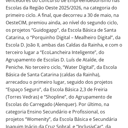
vencedores do Concurso de Empreendedorismo nas
Escolas da Região Oeste 2025/2026, na categoria do
primeiro ciclo. A final, que decorreu a 30 de maio, na
OesteCIM, premiou ainda, ao nível do segundo ciclo,
os projetos “Guidogapp”, da Escola Básica de Santa
Catarina, o “Porquinho Digital – Mealheiro Digital”, da
Escola D. João II, ambas das Caldas da Rainha, e com o
terceiro lugar a “EcoLancheira Inteligente”, do
Agrupamento de Escolas D. Luís de Ataíde, de
Peniche. No terceiro ciclo, “Water Digital”, da Escola
Básica de Santa Catarina (caldas da Rainha),
arrecadou o primeiro lugar, seguido dos projetos
“Espaço Seguro”, da Escola Básica 2,3 de Freiria
(Torres Vedras) e “Shopline”, do Agrupamento de
Escolas do Carregado (Alenquer). Por último, na
categoria Ensino Secundário e Profissional, os
projetos “Womenity”, da Escola Básica e Secundária
Joaquim Inácio da Cruz Sobral, e “InclusivCar”, da