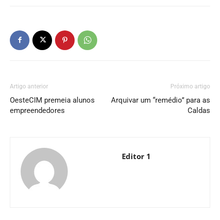
Artigo anterior
Próximo artigo
OesteCIM premeia alunos
Arquivar um “remédio” para as
empreendedores
Caldas
Editor 1