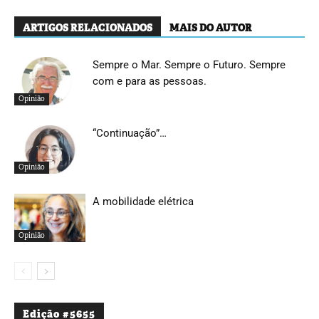
ARTIGOS RELACIONADOS
MAIS DO AUTOR
Sempre o Mar. Sempre o Futuro. Sempre
com e para as pessoas.
Opinião
“Continuação”…
Opinião
A mobilidade elétrica
Opinião
Edição #5655