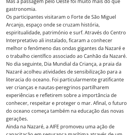
Mas a passagem pelo Oeste foi muito mais do que
gastronomia.
Os participantes visitaram o Forte de São Miguel
Arcanjo, espaço onde se cruzam história,
espiritualidade, património e surf. Através do Centro
Interpretativo ali instalado, ficaram a conhecer
melhor o fenómeno das ondas gigantes da Nazaré e
o trabalho científico associado ao Canhão da Nazaré.
No dia seguinte, Dia Mundial da Criança, a praia da
Nazaré acolheu atividades de sensibilização para a
literacia do oceano. Foi particularmente gratificante
ver crianças e nautas-peregrinos partilharem
experiências e refletirem sobre a importância de
conhecer, respeitar e proteger o mar. Afinal, o futuro
do oceano começa também na educação das novas
gerações.
Ainda na Nazaré, a AIFE promoveu uma ação de
capacitação em segurança marítima através de um