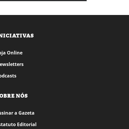
NICIATIVAS
oja Online
ewsletters
odcasts
OBRE NÓS
ssinar a Gazeta
statuto Editorial