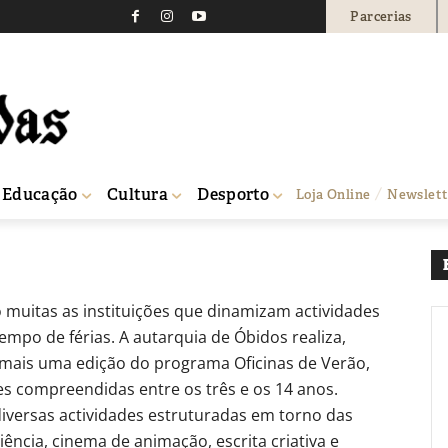
Parcerias
ão com inscrições abert
0
Educação
Cultura
Desporto
Loja Online
Newslett
muitas as instituições que dinamizam actividades
mpo de férias. A autarquia de Óbidos realiza,
, mais uma edição do programa Oficinas de Verão,
es compreendidas entre os três e os 14 anos.
iversas actividades estruturadas em torno das
ciência, cinema de animação, escrita criativa e