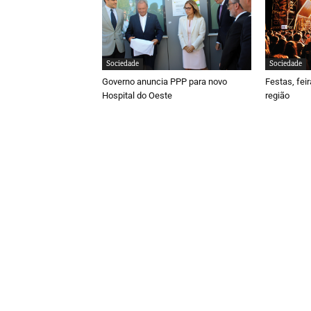
Sociedade
Sociedade
Governo anuncia PPP para novo
Festas, fei
Hospital do Oeste
região