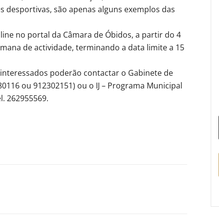
ades desportivas, são apenas alguns exemplos das
nline no portal da Câmara de Óbidos, a partir do 4
semana de actividade, terminando a data limite a 15
 interessados poderão contactar o Gabinete de
0116 ou 912302151) ou o IJ – Programa Municipal
el. 262955569.