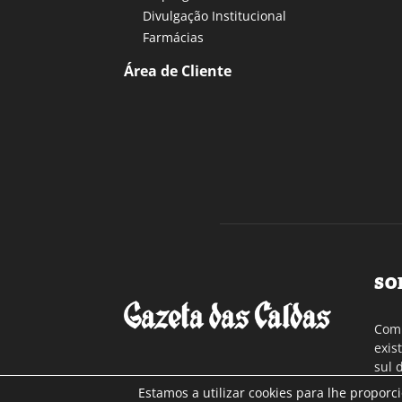
Divulgação Institucional
Farmácias
Área de Cliente
SO
Com 
exis
sul 
a re
Estamos a utilizar cookies para lhe proporc