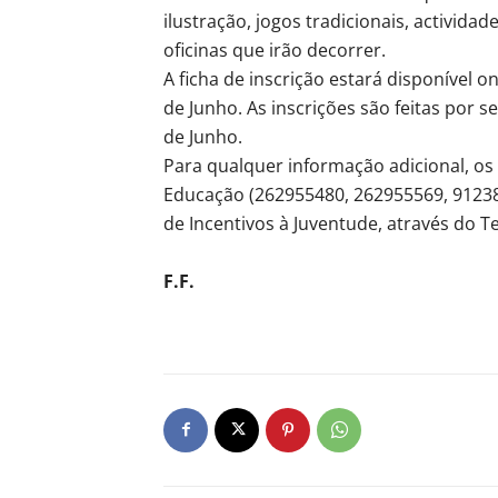
ilustração, jogos tradicionais, activid
oficinas que irão decorrer.
A ficha de inscrição estará disponível o
de Junho. As inscrições são feitas por 
de Junho.
Para qualquer informação adicional, os
Educação (262955480, 262955569, 91238
de Incentivos à Juventude, através do T
F.F.