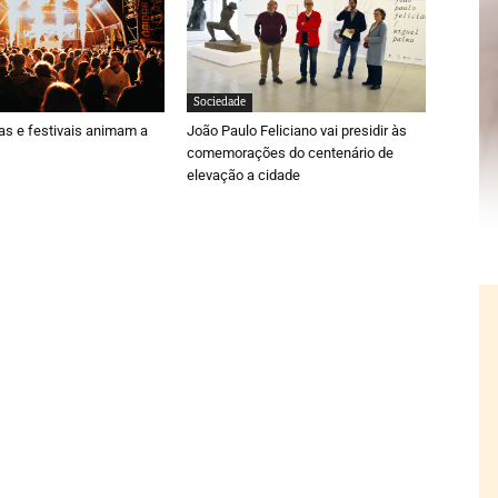
Sociedade
ras e festivais animam a
João Paulo Feliciano vai presidir às
comemorações do centenário de
elevação a cidade