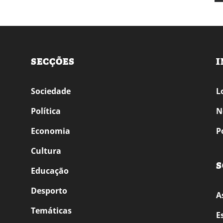
SECÇÕES
I
Sociedade
L
Política
N
Economia
P
Cultura
S
Educação
Desporto
A
Temáticas
E