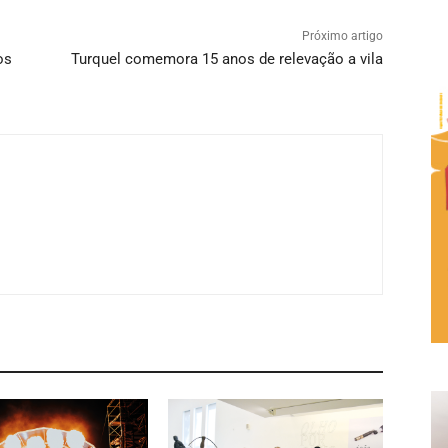
Próximo artigo
os
Turquel comemora 15 anos de relevação a vila