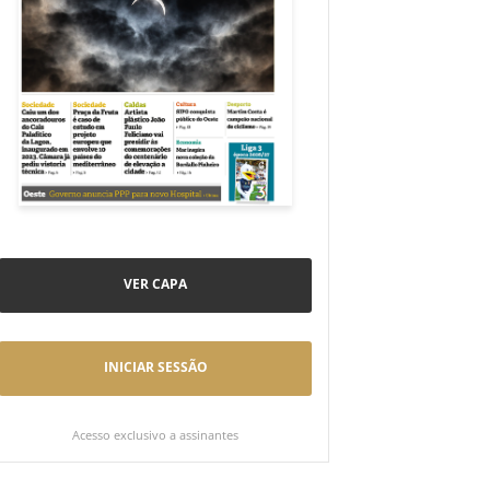
VER CAPA
INICIAR SESSÃO
Acesso exclusivo a assinantes