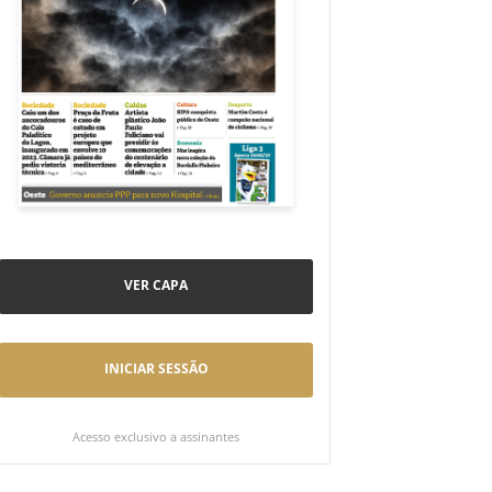
VER CAPA
INICIAR SESSÃO
Acesso exclusivo a assinantes