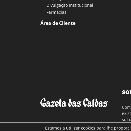
Divulgação Institucional
Farmácias
Área de Cliente
SO
Com 
exis
sul 
a re
Estamos a utilizar cookies para lhe proporc