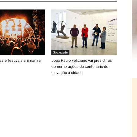
Sociedade
ras e festivais animam a
João Paulo Feliciano vai presidir às
comemorações do centenário de
elevação a cidade