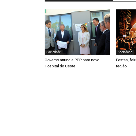
Sociedade
Sociedade
Governo anuncia PPP para novo
Festas, fei
Hospital do Oeste
região