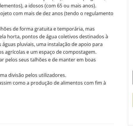
lementos), a idosos (com 65 ou mais anos).
rojeto com mais de dez anos (tendo o regulamento
hões de forma gratuita e temporária, mas
ela horta, pontos de água coletivos destinados à
águas pluviais, uma instalação de apoio para
os agrícolas e um espaço de compostagem.
ar pelos seus talhões e de manter em boas
a divisão pelos utilizadores.
, assim como a produção de alimentos com fim à