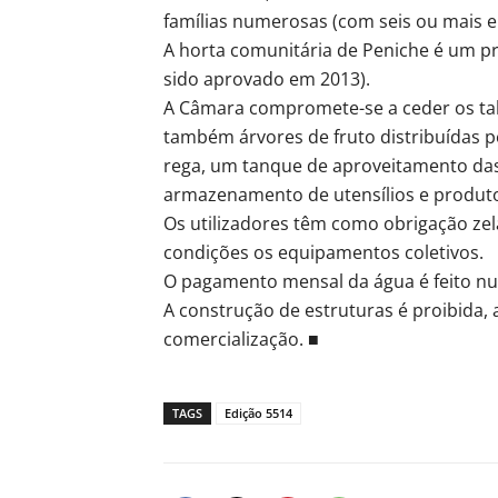
famílias numerosas (com seis ou mais e
A horta comunitária de Peniche é um p
sido aprovado em 2013).
A Câmara compromete-se a ceder os tal
também árvores de fruto distribuídas p
rega, um tanque de aproveitamento das 
armazenamento de utensílios e produt
Os utilizadores têm como obrigação zel
condições os equipamentos coletivos.
O pagamento mensal da água é feito num
A construção de estruturas é proibida
comercialização. ■
TAGS
Edição 5514