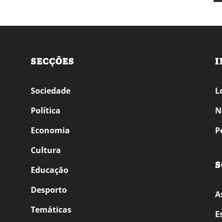
SECÇÕES
I
Sociedade
L
Política
N
Economia
P
Cultura
S
Educação
Desporto
A
Temáticas
E