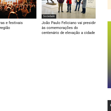
Sociedade
ras e festivais
João Paulo Feliciano vai presidir
região
às comemorações do
centenário de elevação a cidade