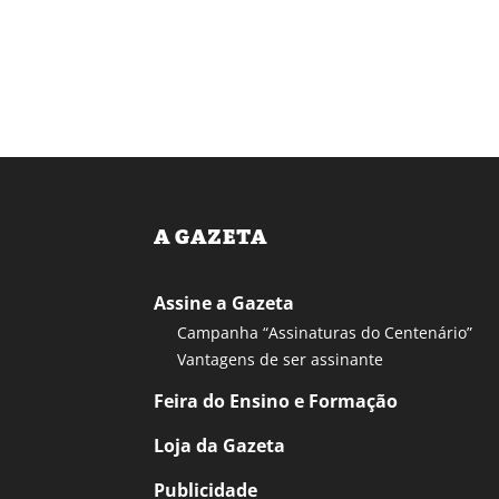
A GAZETA
Assine a Gazeta
Campanha “Assinaturas do Centenário”
Vantagens de ser assinante
Feira do Ensino e Formação
Loja da Gazeta
Publicidade