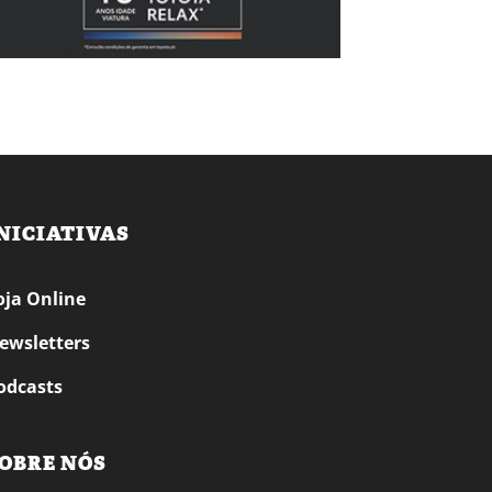
NICIATIVAS
oja Online
ewsletters
odcasts
OBRE NÓS