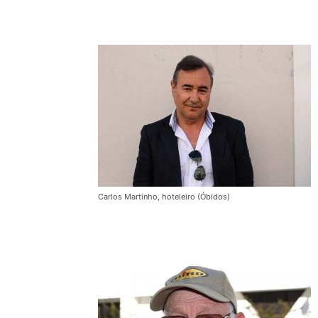
Carlos Martinho, hoteleiro (Óbidos)