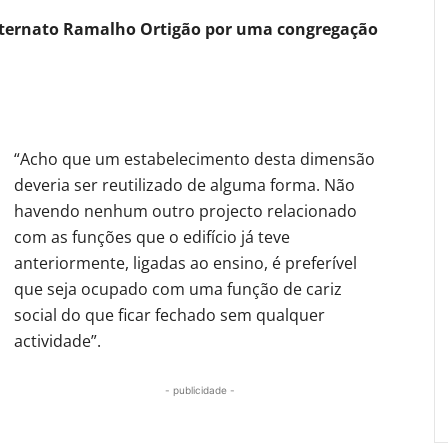
Externato Ramalho Ortigão por uma congregação
“Acho que um estabelecimento desta dimensão
deveria ser reutilizado de alguma forma. Não
havendo nenhum outro projecto relacionado
com as funções que o edifício já teve
anteriormente, ligadas ao ensino, é preferível
que seja ocupado com uma função de cariz
social do que ficar fechado sem qualquer
actividade”.
- publicidade -