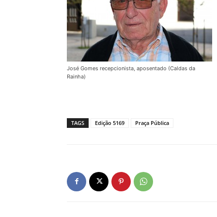
José Gomes recepcionista, aposentado (Caldas da
Rainha)
TAGS
Edição 5169
Praça Pública