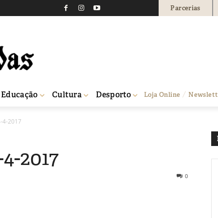
Parcerias
Educação
Cultura
Desporto
Loja Online
Newslett
4-4-2017
-4-2017
0