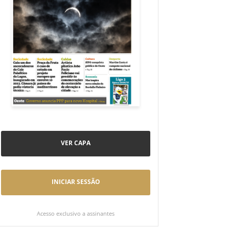
VER CAPA
INICIAR SESSÃO
Acesso exclusivo a assinantes