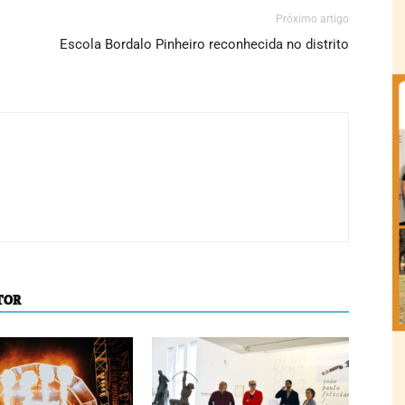
Próximo artigo
Escola Bordalo Pinheiro reconhecida no distrito
TOR