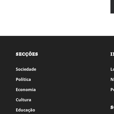
SECÇÕES
I
Sociedade
L
Política
N
Economia
P
Cultura
S
Educação