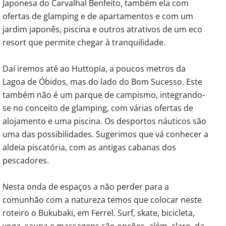
Japonesa do Carvalhal Benfeito, também ela com
ofertas de glamping e de apartamentos e com um
jardim japonês, piscina e outros atrativos de um eco
resort que permite chegar à tranquilidade.
Daí iremos até ao Huttopia, a poucos metros da
Lagoa de Óbidos, mas do lado do Bom Sucesso. Este
também não é um parque de campismo, integrando-
se no conceito de glamping, com várias ofertas de
alojamento e uma piscina. Os desportos náuticos são
uma das possibilidades. Sugerimos que vá conhecer a
aldeia piscatória, com as antigas cabanas dos
pescadores.
Nesta onda de espaços a não perder para a
comunhão com a natureza temos que colocar neste
roteiro o Bukubaki, em Ferrel. Surf, skate, bicicleta,
yoga, sauna e massagens são opções, além, claro, da