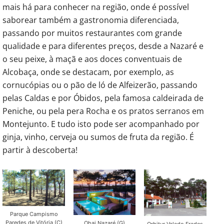
mais há para conhecer na região, onde é possível
saborear também a gastronomia diferenciada,
passando por muitos restaurantes com grande
qualidade e para diferentes preços, desde a Nazaré e
o seu peixe, à maçã e aos doces conventuais de
Alcobaça, onde se destacam, por exemplo, as
cornucópias ou o pão de ló de Alfeizerão, passando
pelas Caldas e por Óbidos, pela famosa caldeirada de
Peniche, ou pela pera Rocha e os pratos serranos em
Montejunto. E tudo isto pode ser acompanhado por
ginja, vinho, cerveja ou sumos de fruta da região. É
partir à descoberta!
Parque Campismo
Paredes de Vitória (C)
Ohai Nazaré (G)