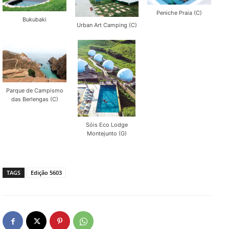
Peniche Praia (C)
Bukubaki
Urban Art Camping (C)
Parque de Campismo
das Berlengas (C)
Sóis Eco Lodge
Montejunto (G)
TAGS
Edição 5603