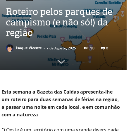
Roteiro pelos parques de
campismo (e não só!) da
região
-
Isaque Vicente
7 de Agosto, 2025
783
0
Esta semana a Gazeta das Caldas apresenta-lhe
um roteiro para duas semanas de férias na região,
a passar uma noite em cada local, e em comunhão
com a natureza
O Oeste é um território com uma grande diversidade