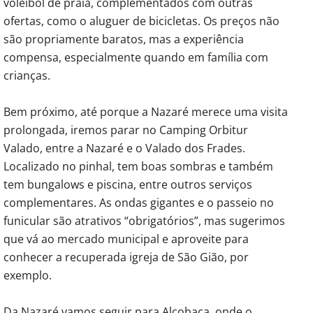
voleibol de praia, complementados com outras
ofertas, como o aluguer de bicicletas. Os preços não
são propriamente baratos, mas a experiência
compensa, especialmente quando em família com
crianças.
Bem próximo, até porque a Nazaré merece uma visita
prolongada, iremos parar no Camping Orbitur
Valado, entre a Nazaré e o Valado dos Frades.
Localizado no pinhal, tem boas sombras e também
tem bungalows e piscina, entre outros serviços
complementares. As ondas gigantes e o passeio no
funicular são atrativos “obrigatórios”, mas sugerimos
que vá ao mercado municipal e aproveite para
conhecer a recuperada igreja de São Gião, por
exemplo.
Da Nazaré vamos seguir para Alcobaça, onde o