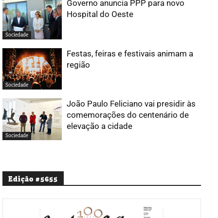
Governo anuncia PPP para novo
Hospital do Oeste
Sociedade
Festas, feiras e festivais animam a
região
Sociedade
João Paulo Feliciano vai presidir às
comemorações do centenário de
elevação a cidade
Sociedade
Edição #5655