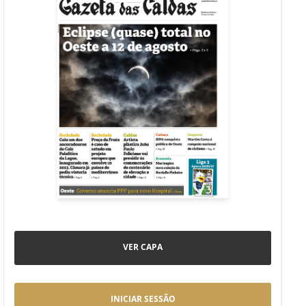
VER CAPA
INICIAR SESSÃO