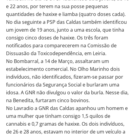
e 22 anos, por terem na sua posse pequenas
quantidades de haxixe e liamba (quatro doses cada).
No dia seguinte a PSP das Caldas também identificou
um jovem de 19 anos, junto a uma escola, que tinha
consigo cinco doses de haxixe. Os três foram
notificados para comparecerem na Comissão de
Dissuasão da Toxicodependência, em Leiria.
No Bombarral, a 14 de Março, assaltaram um
estabelecimento comercial. No Olho Marinho dois
indivíduos, não identificados, fizeram-se passar por
funcionários da Segurança Social e burlaram uma
idosa. A GNR não divulgou o valor da burla. Nesse dia,
na Benedita, furtaram cinco bovinos.
No Lavradio a GNR das Caldas apanhou um homem e
uma mulher que tinham consigo 1,5 quilos de
cannabis e 0,7 gramas de haxixe. Os dois indivíduos,
de 26 e 28 anos, estavam no interior de um veículo a