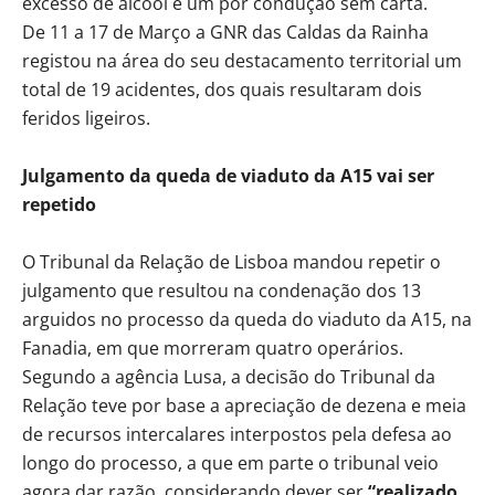
excesso de álcool e um por condução sem carta.
De 11 a 17 de Março a GNR das Caldas da Rainha
registou na área do seu destacamento territorial um
total de 19 acidentes, dos quais resultaram dois
feridos ligeiros.
Julgamento da queda de viaduto da A15 vai ser
repetido
O Tribunal da Relação de Lisboa mandou repetir o
julgamento que resultou na condenação dos 13
arguidos no processo da queda do viaduto da A15, na
Fanadia, em que morreram quatro operários.
Segundo a agência Lusa, a decisão do Tribunal da
Relação teve por base a apreciação de dezena e meia
de recursos intercalares interpostos pela defesa ao
longo do processo, a que em parte o tribunal veio
agora dar razão, considerando dever ser
“realizado