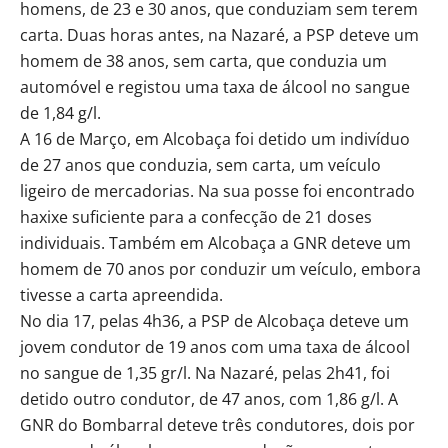
homens, de 23 e 30 anos, que conduziam sem terem
carta. Duas horas antes, na Nazaré, a PSP deteve um
homem de 38 anos, sem carta, que conduzia um
automóvel e registou uma taxa de álcool no sangue
de 1,84 g/l.
A 16 de Março, em Alcobaça foi detido um indivíduo
de 27 anos que conduzia, sem carta, um veículo
ligeiro de mercadorias. Na sua posse foi encontrado
haxixe suficiente para a confecção de 21 doses
individuais. Também em Alcobaça a GNR deteve um
homem de 70 anos por conduzir um veículo, embora
tivesse a carta apreendida.
No dia 17, pelas 4h36, a PSP de Alcobaça deteve um
jovem condutor de 19 anos com uma taxa de álcool
no sangue de 1,35 gr/l. Na Nazaré, pelas 2h41, foi
detido outro condutor, de 47 anos, com 1,86 g/l. A
GNR do Bombarral deteve três condutores, dois por