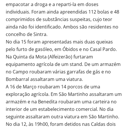
empacotar a droga e a reparti-la em doses
individuais. Foram ainda apreendidas 112 bolas e 48
comprimidos de substâncias suspeitas, cujo teor
ainda não foi identificado. Ambos são residentes no
concelho de Sintra.
No dia 15 foram apresentadas mais duas queixas
pelo furto de gasóleo, em Óbidos e no Casal Pardo.
Na Quinta da Mota (Alfeizerão) furtaram
equipamento agrícola de um stand. De um armazém
no Campo roubaram várias garrafas de gás e no
Bombarral assaltaram uma viatura.
A 16 de Março roubaram 14 porcos de uma
exploração agrícola. Em São Martinho assaltaram um
armazém e na Benedita roubaram uma carteira no
interior de um estabelecimento comercial. No dia
seguinte assaltaram outra viatura em São Martinho.
No dia 12, às 19h00, foram detidos nas Caldas dois