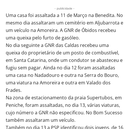
- publicidade -
Uma casa foi assaltada a 11 de Março na Benedita. No
mesmo dia assaltaram um cemitério em Aljubarrota e
um veículo na Amoreira. A GNR de Óbidos recebeu
uma queixa pelo furto de gasóleo.
No dia seguinte a GNR das Caldas recebeu uma
queixa do proprietário de um posto de combustível,
em Santa Catarina, onde um condutor se abasteceu e
fugiu sem pagar. Ainda no dia 12 foram assaltadas
uma casa no Nadadouro e outra na Serra do Bouro,
uma viatura na Amoreira e outra em Valado dos
Frades.
Na zona de estacionamento da praia Supertubos, em
Peniche, foram assaltadas, no dia 13, várias viaturas,
cujo número a GNR não especificou. No Bom Sucesso
também assaltaram um veículo.
Também no dia 13 a PSP identificou dois jovens, de 16