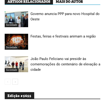
ARTIGOS RELACIONADOS
MAIS DO AUTOR
Governo anuncia PPP para novo Hospital do
Oeste
Sociedade
Festas, feiras e festivais animam a região
Sociedade
João Paulo Feliciano vai presidir às
comemorações do centenário de elevação a
cidade
Sociedade
Edição #5655