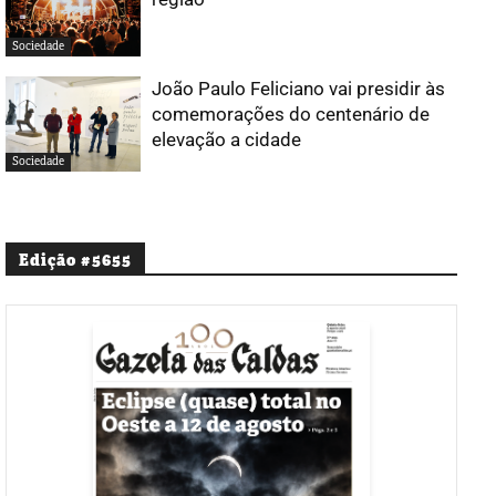
Sociedade
João Paulo Feliciano vai presidir às
comemorações do centenário de
elevação a cidade
Sociedade
Edição #5655