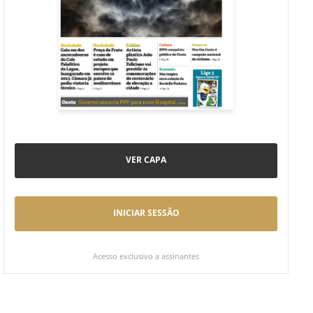
VER CAPA
INICIAR SESSÃO
Acesso exclusivo a assinantes