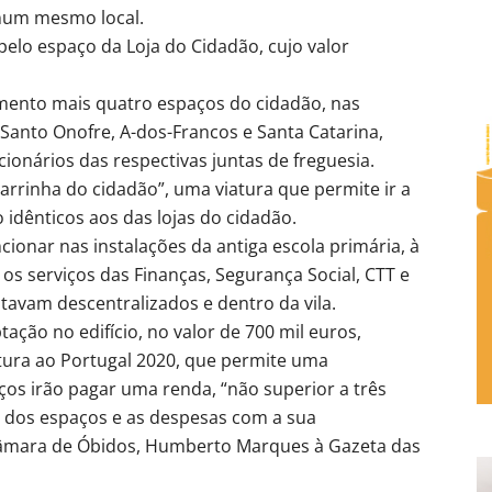
num mesmo local.
elo espaço da Loja do Cidadão, cujo valor
ento mais quatro espaços do cidadão, nas
Santo Onofre, A-dos-Francos e Santa Catarina,
cionários das respectivas juntas de freguesia.
rrinha do cidadão”, uma viatura que permite ir a
 idênticos aos das lojas do cidadão.
cionar nas instalações da antiga escola primária, à
 os serviços das Finanças, Segurança Social, CTT e
avam descentralizados e dentro da vila.
tação no edifício, no valor de 700 mil euros,
tura ao Portugal 2020, que permite uma
ços irão pagar uma renda, “não superior a três
o dos espaços e as despesas com a sua
Câmara de Óbidos, Humberto Marques à Gazeta das