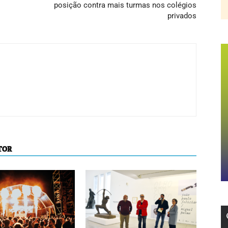
posição contra mais turmas nos colégios
privados
TOR