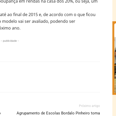
 poupança em rendas na casa dos 20%, ou seja, um
até ao final de 2015 e, de acordo com o que ficou
 modelo vai ser avaliado, podendo ser
róximo ano.
- publicidade -
Próximo artigo
o
Agrupamento de Escolas Bordalo Pinheiro toma