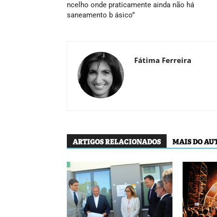
ncelho onde praticamente ainda não há
saneamento b ásico”
Fátima Ferreira
ARTIGOS RELACIONADOS
MAIS DO AU