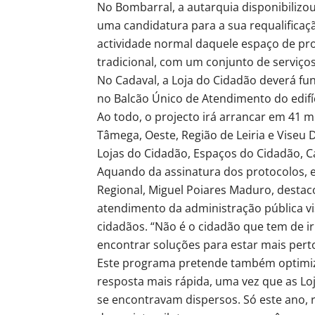
No Bombarral, a autarquia disponibilizou
uma candidatura para a sua requalificaçã
actividade normal daquele espaço de pr
tradicional, com um conjunto de serviços
No Cadaval, a Loja do Cidadão deverá fu
no Balcão Único de Atendimento do edifí
Ao todo, o projecto irá arrancar em 41 
Tâmega, Oeste, Região de Leiria e Viseu D
Lojas do Cidadão, Espaços do Cidadão, C
Aquando da assinatura dos protocolos, e
Regional, Miguel Poiares Maduro, destac
atendimento da administração pública vi
cidadãos. “Não é o cidadão que tem de i
encontrar soluções para estar mais perto
Este programa pretende também optimiz
resposta mais rápida, uma vez que as Lo
se encontravam dispersos. Só este ano, 