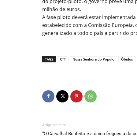
do projeto-piloto, o governo prevê uma
milhão de euros.
A fase piloto deverá estar implementada 
estabelecido com a Comissão Europeia, o
generalizado a todo o país a partir do p
TAGS
CTT
Nossa Senhora do Pópulo
Óbidos
Artigo anterior
“O Carvalhal Benfeito é a única freguesia do c