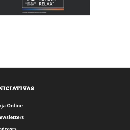
NICIATIVAS
oja Online
ewsletters
odcasts