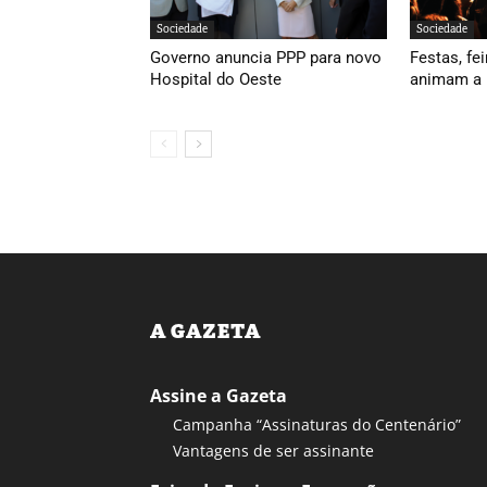
Sociedade
Sociedade
Governo anuncia PPP para novo
Festas, fei
Hospital do Oeste
animam a 
A GAZETA
Assine a Gazeta
Campanha “Assinaturas do Centenário”
Vantagens de ser assinante