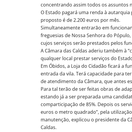
concentrando assim todos os assuntos 
O Estado pagará uma renda à autarquia p
proposto é de 2.200 euros por mês.
Simultaneamente entrarão em funcionam
freguesias de Nossa Senhora do Pópulo, 
cujos serviços serão prestados pelos fun
A Câmara das Caldas aderiu também à “ca
qualquer local prestar serviços do Estado
Em Óbidos, a Loja do Cidadão ficará a fun
entrada da vila. Terá capacidade para ter
de atendimento da Câmara, que antes est
Para tal terão de ser feitas obras de adap
estando já a ser preparada uma candida
comparticipação de 85%. Depois os servi
euros o metro quadrado”, pela utilizaçã
manutenção, explicou o presidente da 
Caldas.