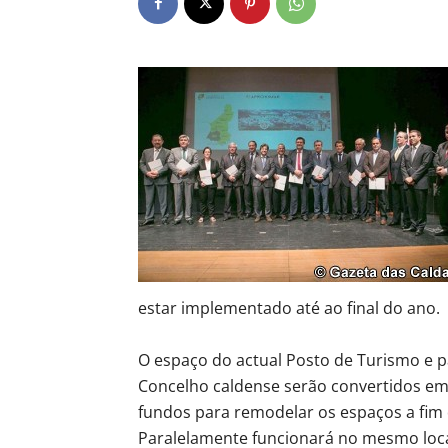
estar implementado até ao final do ano.
O espaço do actual Posto de Turismo e pa
Concelho caldense serão convertidos em 
fundos para remodelar os espaços a fim d
Paralelamente funcionará no mesmo loca