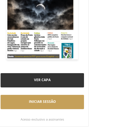
VER CAPA
INICIAR SESSÃO
Acesso exclusivo a assinantes