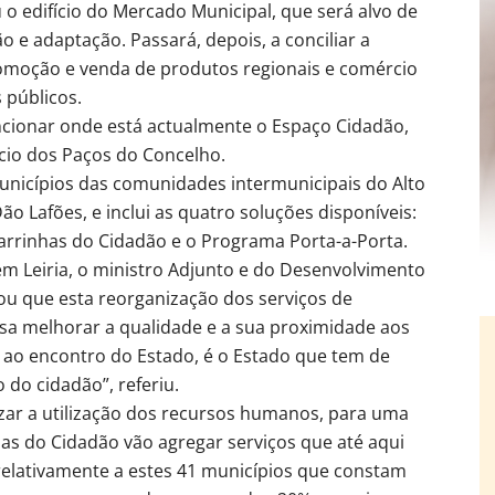
 o edifício do Mercado Municipal, que será alvo de
o e adaptação. Passará, depois, a conciliar a
omoção e venda de produtos regionais e comércio
 públicos.
ncionar onde está actualmente o Espaço Cidadão,
cio dos Paços do Concelho.
municípios das comunidades intermunicipais do Alto
ão Lafões, e inclui as quatro soluções disponíveis:
arrinhas do Cidadão e o Programa Porta-a-Porta.
m Leiria, o ministro Adjunto e do Desenvolvimento
ou que esta reorganização dos serviços de
sa melhorar a qualidade e a sua proximidade aos
r ao encontro do Estado, é o Estado que tem de
 do cidadão”, referiu.
ar a utilização dos recursos humanos, para uma
jas do Cidadão vão agregar serviços que até aqui
relativamente a estes 41 municípios que constam