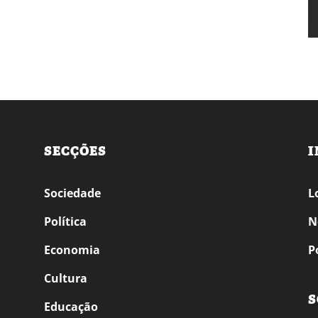
SECÇÕES
I
Sociedade
L
Política
N
Economia
P
Cultura
S
Educação