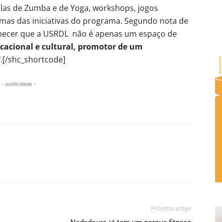
las de Zumba e de Yoga, workshops, jogos
umas das iniciativas do programa. Segundo nota de
nhecer que a USRDL não é apenas um espaço de
acional e cultural, promotor de um
”
.[/shc_shortcode]
- publicidade -
Próximo artigo