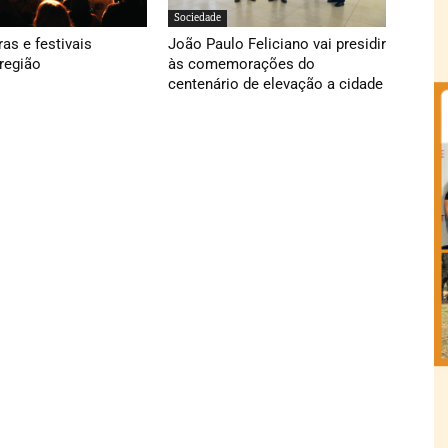
Sociedade
ras e festivais
João Paulo Feliciano vai presidir
região
às comemorações do
centenário de elevação a cidade