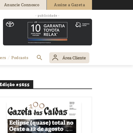
Anuncie Connosco
Assine a Gazeta
- publicidade -
Área Cliente
ers
Podcasts
Edição #5655