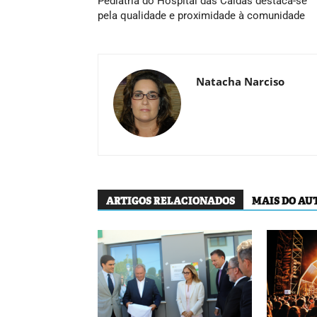
Pediatria do Hospital das Caldas destaca-se
pela qualidade e proximidade à comunidade
Natacha Narciso
ARTIGOS RELACIONADOS
MAIS DO AU