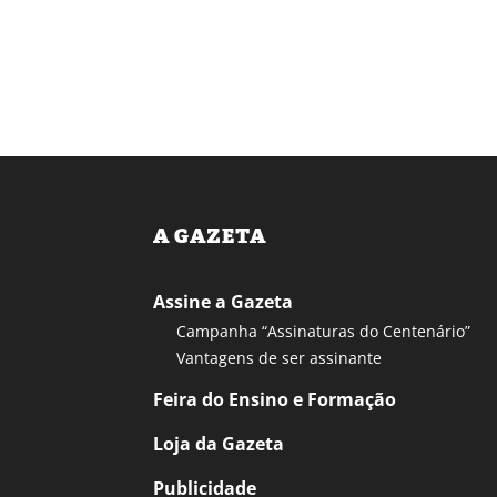
A GAZETA
Assine a Gazeta
Campanha “Assinaturas do Centenário”
Vantagens de ser assinante
Feira do Ensino e Formação
Loja da Gazeta
Publicidade