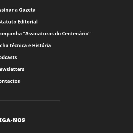
ssinar a Gazeta
statuto Editorial
ampanha “Assinaturas do Centenário”
icha técnica e História
odcasts
ewsletters
ontactos
IGA-NOS