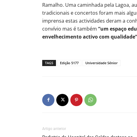
Ramalho. Uma caminhada pela Lagoa, au
tradicionais e concertos foram mais alg
imprensa estas actividades deram a co
convívio mas é também
“um espaço educ
envelhecimento activo com qualidade
TAGS
Edição 5177
Universidade Sénior
Artigo anterior