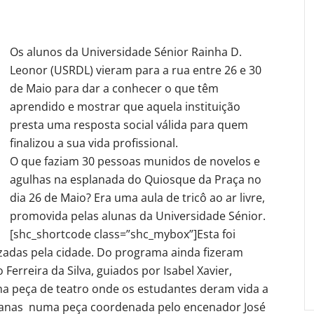
Os alunos da Universidade Sénior Rainha D.
Leonor (USRDL) vieram para a rua entre 26 e 30
de Maio para dar a conhecer o que têm
aprendido e mostrar que aquela instituição
presta uma resposta social válida para quem
finalizou a sua vida profissional.
O que faziam 30 pessoas munidos de novelos e
agulhas na esplanada do Quiosque da Praça no
dia 26 de Maio? Era uma aula de tricô ao ar livre,
promovida pelas alunas da Universidade Sénior.
[shc_shortcode class=”shc_mybox”]Esta foi
zadas pela cidade. Do programa ainda fizeram
Ferreira da Silva, guiados por Isabel Xavier,
ma peça de teatro onde os estudantes deram vida a
lianas numa peça coordenada pelo encenador José