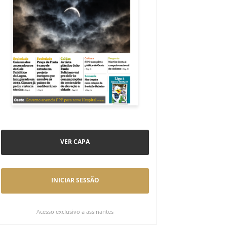
VER CAPA
INICIAR SESSÃO
Acesso exclusivo a assinantes