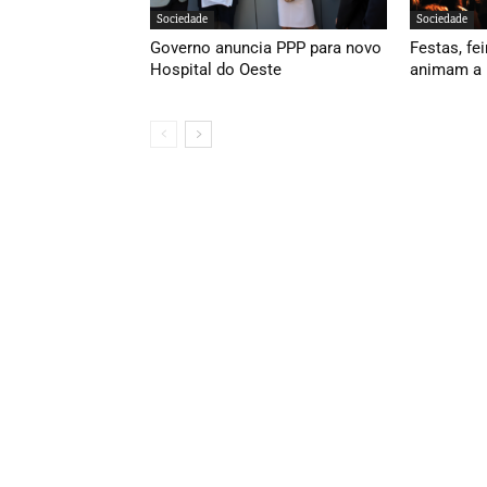
Sociedade
Sociedade
Governo anuncia PPP para novo
Festas, fei
Hospital do Oeste
animam a 