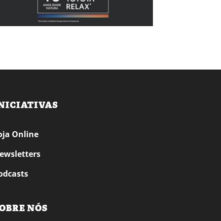
NICIATIVAS
oja Online
ewsletters
odcasts
OBRE NÓS