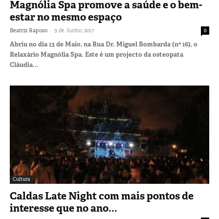
Magnólia Spa promove a saúde e o bem-
estar no mesmo espaço
-
Beatriz Raposo
9 de Junho, 2017
0
Abriu no dia 13 de Maio, na Rua Dr. Miguel Bombarda (nº 16), o
Relaxário Magnólia Spa. Este é um projecto da osteopata
Cláudia...
Cultura
Caldas Late Night com mais pontos de
interesse que no ano...