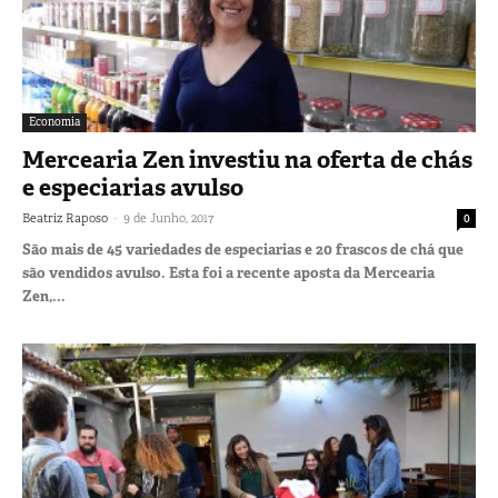
Economia
Mercearia Zen investiu na oferta de chás
e especiarias avulso
-
Beatriz Raposo
9 de Junho, 2017
0
São mais de 45 variedades de especiarias e 20 frascos de chá que
são vendidos avulso. Esta foi a recente aposta da Mercearia
Zen,...