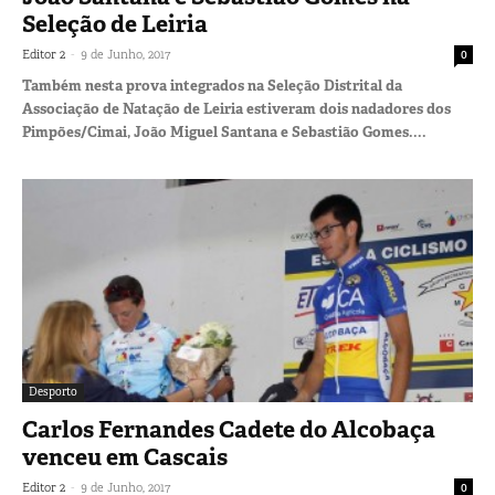
Seleção de Leiria
-
Editor 2
9 de Junho, 2017
0
Também nesta prova integrados na Seleção Distrital da
Associação de Natação de Leiria estiveram dois nadadores dos
Pimpões/Cimai, João Miguel Santana e Sebastião Gomes....
Desporto
Carlos Fernandes Cadete do Alcobaça
venceu em Cascais
-
Editor 2
9 de Junho, 2017
0