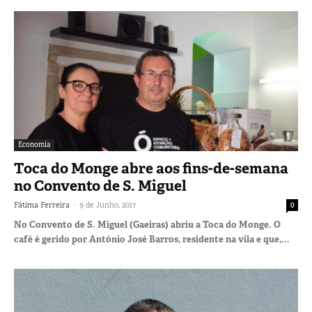
Economia
Toca do Monge abre aos fins-de-semana
no Convento de S. Miguel
-
Fátima Ferreira
9 de Junho, 2017
0
No Convento de S. Miguel (Gaeiras) abriu a Toca do Monge. O
café é gerido por António José Barros, residente na vila e que,...