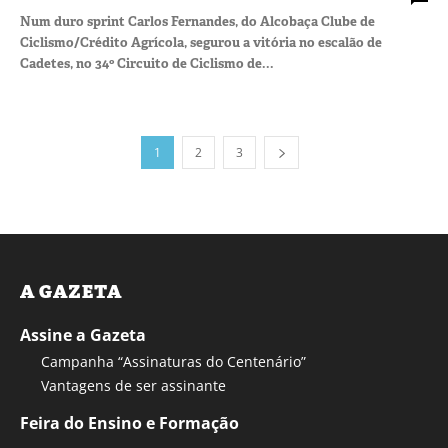
Num duro sprint Carlos Fernandes, do Alcobaça Clube de
Ciclismo/Crédito Agrícola, segurou a vitória no escalão de
Cadetes, no 34º Circuito de Ciclismo de...
1
2
3
A GAZETA
Assine a Gazeta
Campanha “Assinaturas do Centenário”
Vantagens de ser assinante
Feira do Ensino e Formação