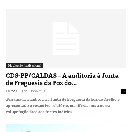
Divulgação Institucional
CDS-PP/CALDAS – A auditoria à Junta
de Freguesia da Foz do...
-
Editor 1
9 de Junho, 2017
0
Terminada a auditoria à Junta de Freguesia da Foz do Arelho e
apresentado o respetivo relatório, manifestamos a nossa
estupefação face aos fortes indícios...