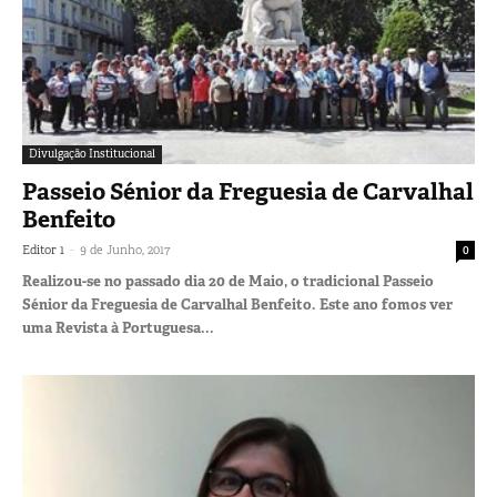
Divulgação Institucional
Passeio Sénior da Freguesia de Carvalhal
Benfeito
-
Editor 1
9 de Junho, 2017
0
Realizou-se no passado dia 20 de Maio, o tradicional Passeio
Sénior da Freguesia de Carvalhal Benfeito. Este ano fomos ver
uma Revista à Portuguesa...