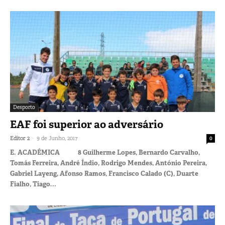
Desporto
EAF foi superior ao adversário
-
Editor 2
9 de Junho, 2017
0
E. ACADÉMICA 8 Guilherme Lopes, Bernardo Carvalho,
Tomás Ferreira, André Índio, Rodrigo Mendes, António Pereira,
Gabriel Layeng, Afonso Ramos, Francisco Calado (C), Duarte
Fialho, Tiago...