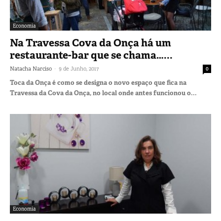
Economia
Na Travessa Cova da Onça há um
restaurante-bar que se chama…...
-
Natacha Narciso
9 de Junho, 2017
0
Toca da Onça é como se designa o novo espaço que fica na
Travessa da Cova da Onça, no local onde antes funcionou o...
Economia