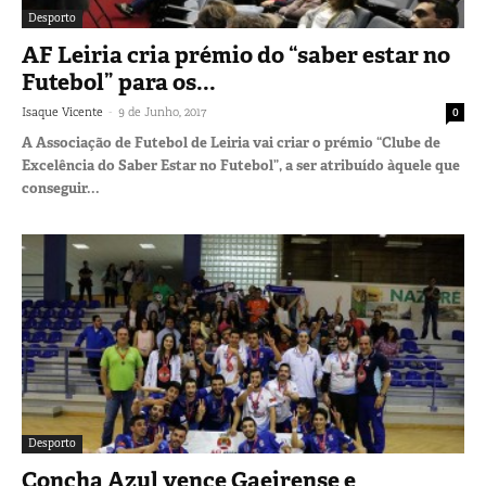
Desporto
AF Leiria cria prémio do “saber estar no
Futebol” para os...
-
Isaque Vicente
9 de Junho, 2017
0
A Associação de Futebol de Leiria vai criar o prémio “Clube de
Excelência do Saber Estar no Futebol”, a ser atribuído àquele que
conseguir...
Desporto
Concha Azul vence Gaeirense e