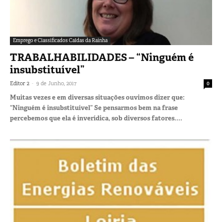
Emprego e Classificados Caldas da Rainha
TRABALHABILIDADES – “Ninguém é
insubstituível”
-
Editor 2
9 de Junho, 2017
0
Muitas vezes e em diversas situações ouvimos dizer que:
“Ninguém é insubstituível” Se pensarmos bem na frase
percebemos que ela é inverídica, sob diversos fatores....