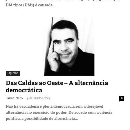
DM tipo1 (DM1) é causada...
Opinião
Das Caldas ao Oeste – A alternância
democrática
-
Jaime Neto
9 de Junho, 2017
0
Não há verdadeira e plena democracia sem a desejável
alternância no exercício do poder. De acordo com a ciência
política, a possibilidade de alternância...