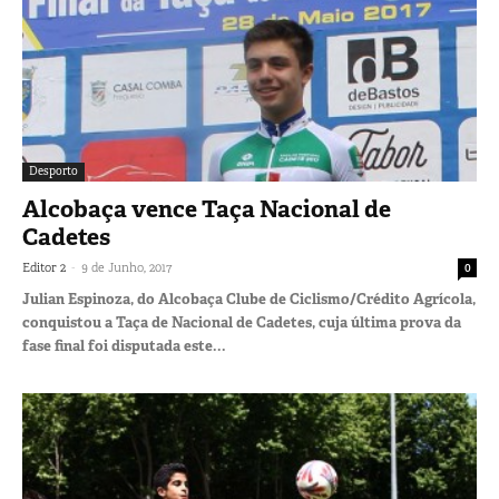
Desporto
Alcobaça vence Taça Nacional de
Cadetes
-
Editor 2
9 de Junho, 2017
0
Julian Espinoza, do Alcobaça Clube de Ciclismo/Crédito Agrícola,
conquistou a Taça de Nacional de Cadetes, cuja última prova da
fase final foi disputada este...