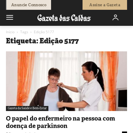
Anuncie Connosco
Assine a Gazeta
Início
Tags
Edição 5177
Etiqueta: Edição 5177
Gazeta da Saúde e Bem-Estar
O papel do enfermeiro na pessoa com
doença de parkinson