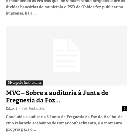
Respondendo às críticas que lhe vinham sendo dirigidas sobre as
dívidas bancárias do município o PSD de Óbidos fez publicar na
imprensa, há 4...
Divulgação Institucional
MVC – Sobre a auditoria à Junta de
Freguesia da Foz...
-
Editor 1
9 de Junho, 2017
0
Concluída a auditoria à Junta de Freguesia da Foz do Arelho, de
cujo relatório acabámos de tomar conhecimento, é o momento
próprio para o...