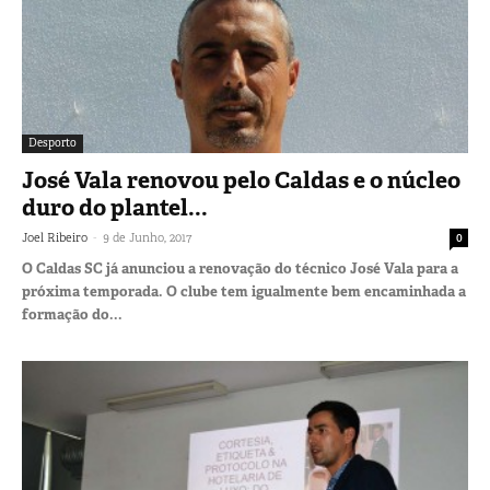
Desporto
José Vala renovou pelo Caldas e o núcleo
duro do plantel...
-
Joel Ribeiro
9 de Junho, 2017
0
O Caldas SC já anunciou a renovação do técnico José Vala para a
próxima temporada. O clube tem igualmente bem encaminhada a
formação do...