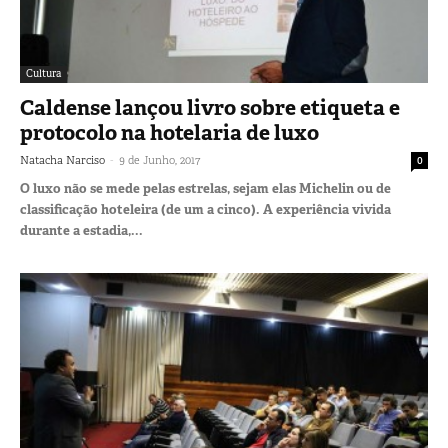
Cultura
Caldense lançou livro sobre etiqueta e
protocolo na hotelaria de luxo
-
Natacha Narciso
9 de Junho, 2017
0
O luxo não se mede pelas estrelas, sejam elas Michelin ou de
classificação hoteleira (de um a cinco). A experiência vivida
durante a estadia,...