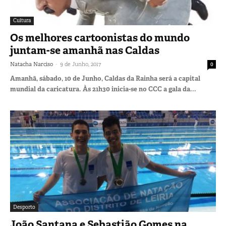
Cultura
Os melhores cartoonistas do mundo
juntam-se amanhã nas Caldas
-
Natacha Narciso
9 de Junho, 2017
0
Amanhã, sábado, 10 de Junho, Caldas da Rainha será a capital
mundial da caricatura. Às 21h30 inicia-se no CCC a gala da...
Desporto
João Santana e Sebastião Gomes na