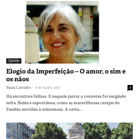
Opinião
Elogio da Imperfeição – O amor, o sim e
os nãos
-
Paula Carvalho
9 de Junho, 2017
0
Há encontros felizes. E naquele jantar a conversa foi surgindo
solta, fluida e espontânea, como as maravilhosas cerejas do
Fundão servidas à sobremesa. A certa...