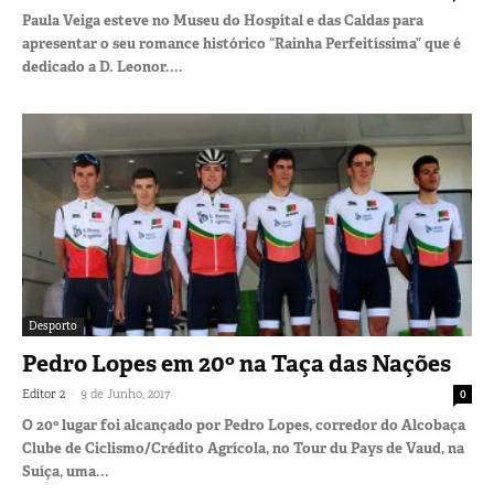
Paula Veiga esteve no Museu do Hospital e das Caldas para
apresentar o seu romance histórico “Rainha Perfeitíssima” que é
dedicado a D. Leonor....
Desporto
Pedro Lopes em 20º na Taça das Nações
-
Editor 2
9 de Junho, 2017
0
O 20º lugar foi alcançado por Pedro Lopes, corredor do Alcobaça
Clube de Ciclismo/Crédito Agrícola, no Tour du Pays de Vaud, na
Suíça, uma...