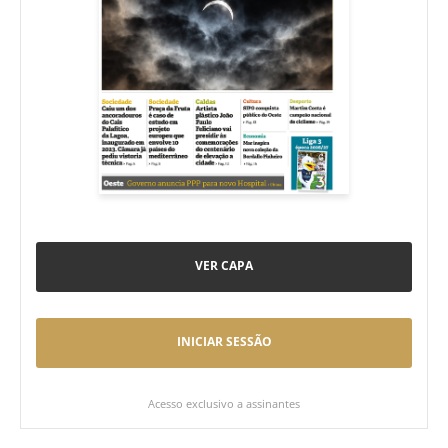
VER CAPA
INICIAR SESSÃO
Acesso exclusivo a assinantes