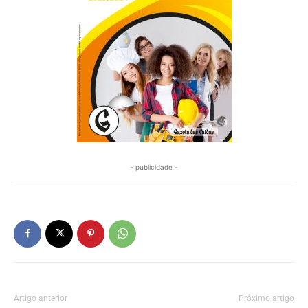
- publicidade -
Artigo anterior
Próximo artigo