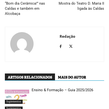
“Bom dia Cerâmica!” nas
Mostra do Teatro D. Maria II
Caldas e também em
ligada às Caldas
Alcobaça
Redação
ARTIGOS RELACIONADOS
MAIS DO AUTOR
Ensino & Formação – Guia 2025/2026
Suplementos
Suplementos