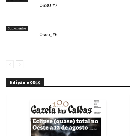
OSSO #7
Suplementos
Osso_#6
Edição #5655