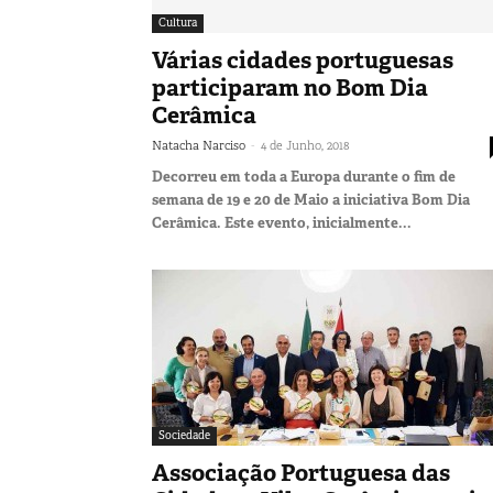
Cultura
Várias cidades portuguesas
participaram no Bom Dia
Cerâmica
-
Natacha Narciso
4 de Junho, 2018
Decorreu em toda a Europa durante o fim de
semana de 19 e 20 de Maio a iniciativa Bom Dia
Cerâmica. Este evento, inicialmente...
Sociedade
Associação Portuguesa das