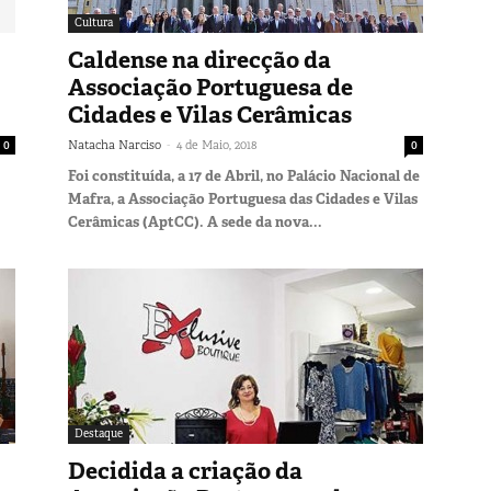
Cultura
Caldense na direcção da
Associação Portuguesa de
Cidades e Vilas Cerâmicas
-
0
Natacha Narciso
4 de Maio, 2018
0
Foi constituída, a 17 de Abril, no Palácio Nacional de
Mafra, a Associação Portuguesa das Cidades e Vilas
Cerâmicas (AptCC). A sede da nova...
Destaque
Decidida a criação da