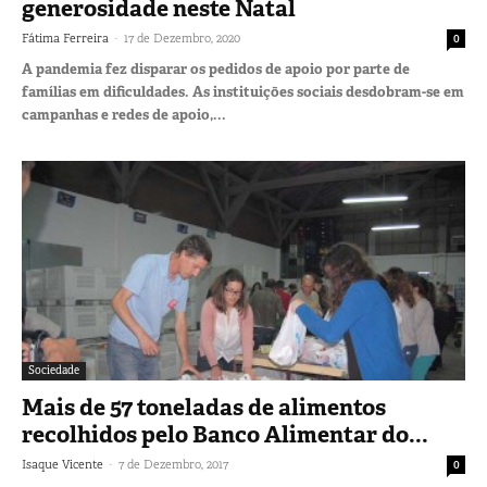
generosidade neste Natal
-
Fátima Ferreira
17 de Dezembro, 2020
0
A pandemia fez disparar os pedidos de apoio por parte de
famílias em dificuldades. As instituições sociais desdobram-se em
campanhas e redes de apoio,...
Sociedade
Mais de 57 toneladas de alimentos
recolhidos pelo Banco Alimentar do...
-
Isaque Vicente
7 de Dezembro, 2017
0