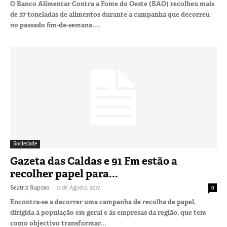
O Banco Alimentar Contra a Fome do Oeste (BAO) recolheu mais
de 57 toneladas de alimentos durante a campanha que decorreu
no passado fim-de-semana....
Sociedade
Gazeta das Caldas e 91 Fm estão a
recolher papel para...
-
Beatriz Raposo
11 de Agosto, 2017
0
Encontra-se a decorrer uma campanha de recolha de papel,
dirigida à população em geral e às empresas da região, que tem
como objectivo transformar...