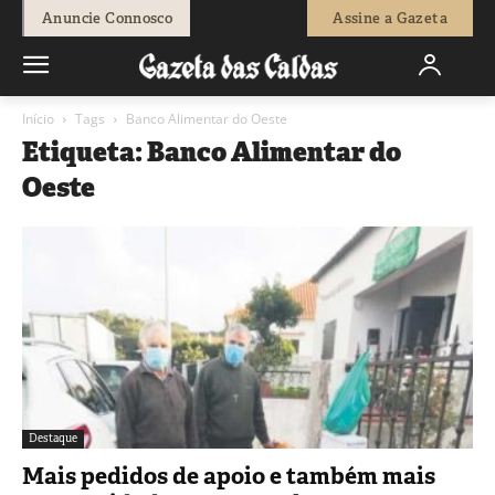
Anuncie Connosco
Assine a Gazeta
Início
Tags
Banco Alimentar do Oeste
Etiqueta: Banco Alimentar do
Oeste
Destaque
Mais pedidos de apoio e também mais