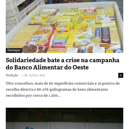
Destaque
Solidariedade bate a crise na campanha
do Banco Alimentar do Oeste
-
Redação
1 de Junho, 2012
0
Oito concelhos, mais de 60 superfícies comerciais e 19 pontos de
recolha directa e 80.376 quilogramas de bens alimentares
recolhidos por cerca de 1.500...