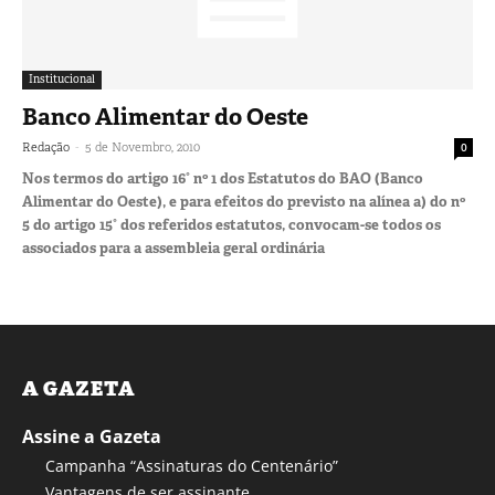
Institucional
Banco Alimentar do Oeste
-
Redação
5 de Novembro, 2010
0
Nos termos do artigo 16° nº 1 dos Estatutos do BAO (Banco
Alimentar do Oeste), e para efeitos do previsto na alínea a) do nº
5 do artigo 15° dos referidos estatutos, convocam-se todos os
associados para a assembleia geral ordinária
A GAZETA
Assine a Gazeta
Campanha “Assinaturas do Centenário”
Vantagens de ser assinante