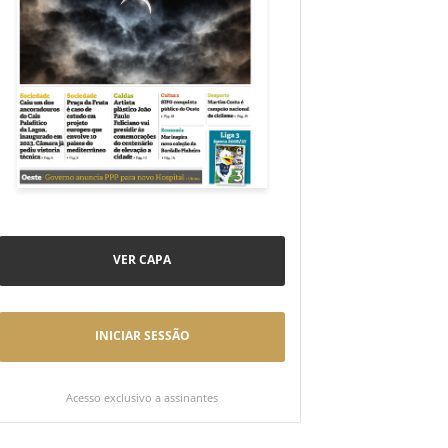
VER CAPA
INICIAR SESSÃO
Acesso exclusivo a assinantes