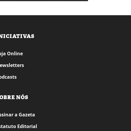
NICIATIVAS
oja Online
ewsletters
odcasts
OBRE NÓS
ssinar a Gazeta
statuto Editorial