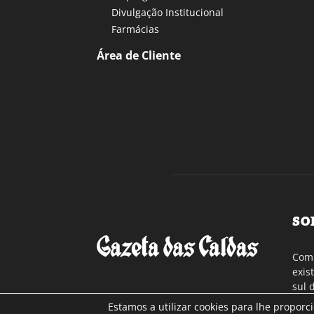
Divulgação Institucional
Farmácias
Área de Cliente
SO
Com 
exis
sul 
a re
Estamos a utilizar cookies para lhe proporc