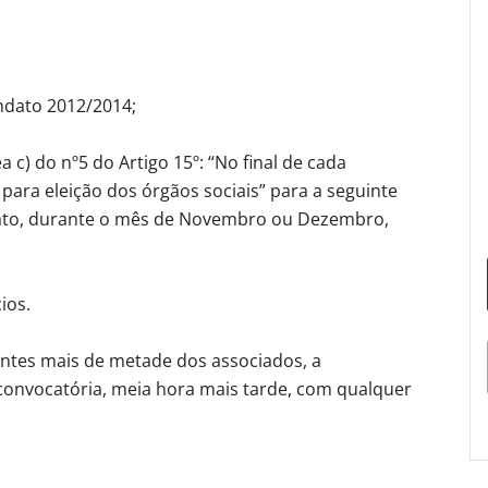
andato 2012/2014;
a c) do nº5 do Artigo 15º: “No final de cada
ara eleição dos órgãos sociais” para a seguinte
dato, durante o mês de Novembro ou Dezembro,
ios.
ntes mais de metade dos associados, a
convocatória, meia hora mais tarde, com qualquer