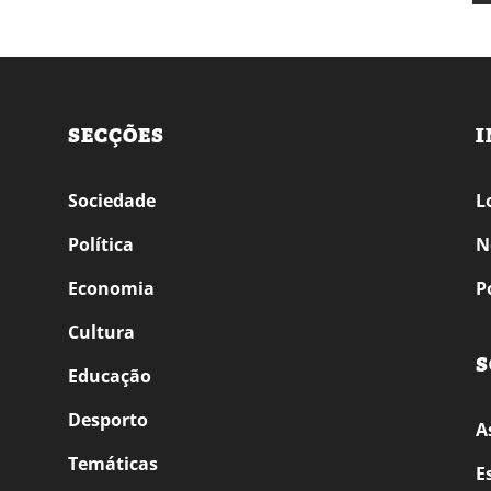
SECÇÕES
I
Sociedade
L
Política
N
Economia
P
Cultura
S
Educação
Desporto
A
Temáticas
E