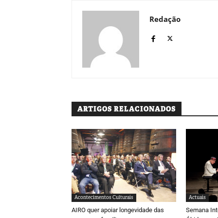
Redação
ARTIGOS RELACIONADOS
Acontecimentos Culturais
Actuais
AIRO quer apoiar longevidade das
Semana Inte