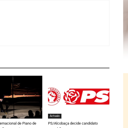
Actuais
rnacional de Piano de
PS/Alcobaça decide candidato