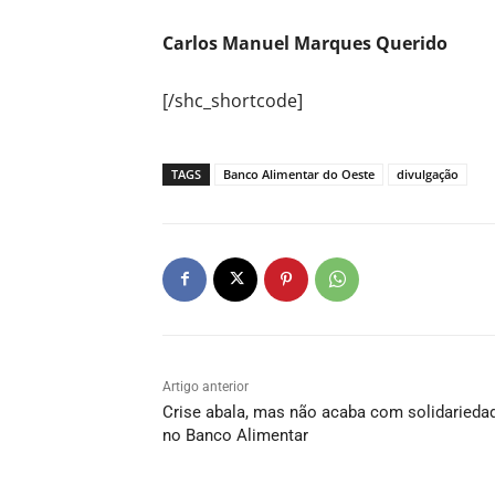
Carlos Manuel Marques Querido
[/shc_shortcode]
TAGS
Banco Alimentar do Oeste
divulgação
Artigo anterior
Crise abala, mas não acaba com solidarieda
no Banco Alimentar