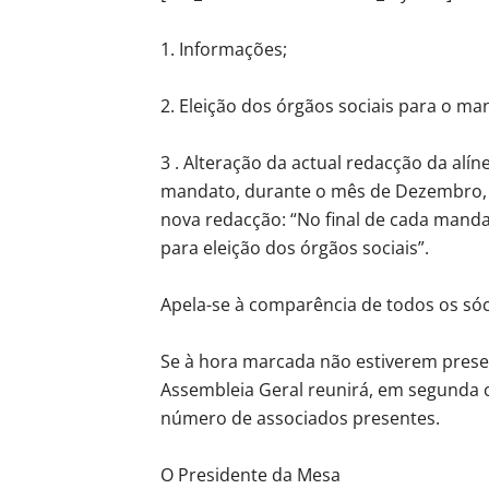
1. Informações;
2. Eleição dos órgãos sociais para o m
3 . Alteração da actual redacção da alíne
mandato, durante o mês de Dezembro, p
nova redacção: “No final de cada man
para eleição dos órgãos sociais”.
Apela-se à comparência de todos os sóc
Se à hora marcada não estiverem prese
Assembleia Geral reunirá, em segunda 
número de associados presentes.
O Presidente da Mesa