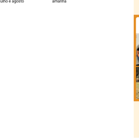
ulho e agosto
amanhã