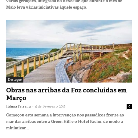
várias gerações, integrada no ReSeclar, que durante o mês de
Maio leva várias iniciativas àquele espaço.
Destaque
Obras nas arribas da Foz concluídas em
Março
-
Fátima Ferreira
5 de Fevereiro, 2016
0
Começou esta semana a intervenção nos passadiços frente ao
mar das arribas entre a Green Hill e o Hotel Facho, de modo a
minimizar...