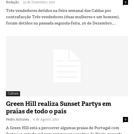
-
Redação
23 de Dezembro, 2010
0
Três vendedores detidos na feira semanal das Caldas por
contrafacção Três vendedores (duas mulheres e um homem),
foram detidos na passada segunda-feira, 20 de Dezembro,...
Cultura
Green Hill realiza Sunset Partys em
praias de todo o país
-
Pedro Antunes
6 de Agosto, 2010
0
A Green Hill está a percorrer algumas praias de Portugal com