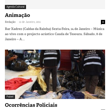
Agenda Cultural
Animação
-
Redação
12 de Janeiro, 2011
0
Bar Xadrez (Caldas da Rainha) Sexta-Feira, 14 de Janeiro – Música
ao vivo com o projecto acústico Cauda de Tesoura. Sábado, 8 de
Janeiro – A...
Painel
Ocorrências Policiais