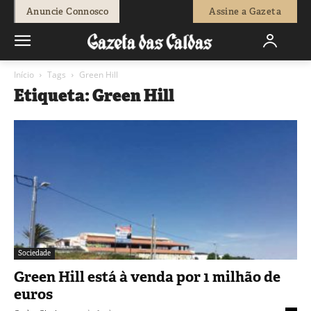
Anuncie Connosco
Assine a Gazeta
Início
Tags
Green Hill
Etiqueta: Green Hill
Sociedade
Green Hill está à venda por 1 milhão de
euros