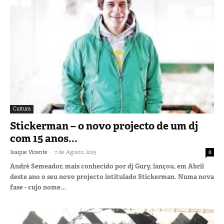
Cultura
Stickerman – o novo projecto de um dj
com 15 anos...
-
Isaque Vicente
7 de Agosto, 2015
0
André Semeador, mais conhecido por dj Gury, lançou, em Abril
deste ano o seu novo projecto intitulado Stickerman. Numa nova
fase - cujo nome...