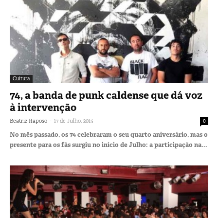
Cultura
74, a banda de punk caldense que dá voz
à intervenção
-
Beatriz Raposo
17 de Julho, 2015
0
No mês passado, os 74 celebraram o seu quarto aniversário, mas o
presente para os fãs surgiu no início de Julho: a participação na...