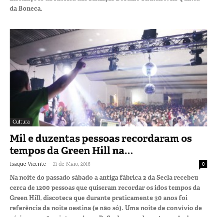
da Boneca.
Cultura
Mil e duzentas pessoas recordaram os
tempos da Green Hill na...
-
Isaque Vicente
21 de Maio, 2016
0
Na noite do passado sábado a antiga fábrica 2 da Secla recebeu
cerca de 1200 pessoas que quiseram recordar os idos tempos da
Green Hill, discoteca que durante praticamente 30 anos foi
referência da noite oestina (e não só). Uma noite de convívio de