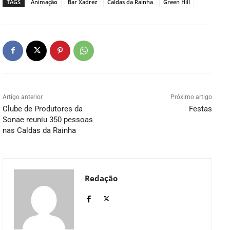
TAGS
Animação
Bar Xadrez
Caldas da Rainha
Green Hill
Artigo anterior
Próximo artigo
Clube de Produtores da
Festas
Sonae reuniu 350 pessoas
nas Caldas da Rainha
Redação