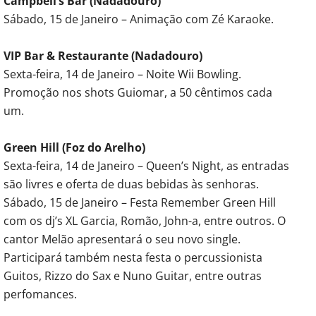
Campbell’s Bar (Nadadouro)
Sábado, 15 de Janeiro – Animação com Zé Karaoke.
VIP Bar & Restaurante (Nadadouro)
Sexta-feira, 14 de Janeiro – Noite Wii Bowling.
Promoção nos shots Guiomar, a 50 cêntimos cada
um.
Green Hill (Foz do Arelho)
Sexta-feira, 14 de Janeiro – Queen’s Night, as entradas
são livres e oferta de duas bebidas às senhoras.
Sábado, 15 de Janeiro – Festa Remember Green Hill
com os dj’s XL Garcia, Romão, John-a, entre outros. O
cantor Melão apresentará o seu novo single.
Participará também nesta festa o percussionista
Guitos, Rizzo do Sax e Nuno Guitar, entre outras
perfomances.