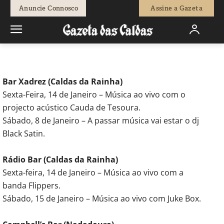
-
Redação
12 de Janeiro, 2011
692
0
Anuncie Connosco
Assine a Gazeta
Início
Agenda Cultural
Animação
Bar Xadrez (Caldas da Rainha)
Sexta-Feira, 14 de Janeiro – Música ao vivo com o
projecto acústico Cauda de Tesoura.
Sábado, 8 de Janeiro – A passar música vai estar o dj
Black Satin.
Rádio Bar (Caldas da Rainha)
Sexta-feira, 14 de Janeiro – Música ao vivo com a
banda Flippers.
Sábado, 15 de Janeiro – Música ao vivo com Juke Box.