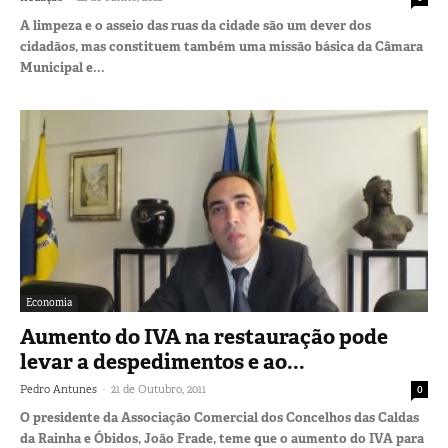
A limpeza e o asseio das ruas da cidade são um dever dos
cidadãos, mas constituem também uma missão básica da Câmara
Municipal e...
Economia
Aumento do IVA na restauração pode
levar a despedimentos e ao...
-
Pedro Antunes
21 de Outubro, 2011
0
O presidente da Associação Comercial dos Concelhos das Caldas
da Rainha e Óbidos, João Frade, teme que o aumento do IVA para