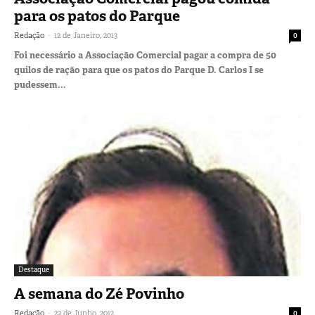
para os patos do Parque
-
Redação
12 de Janeiro, 2013
0
Foi necessário a Associação Comercial pagar a compra de 50
quilos de ração para que os patos do Parque D. Carlos I se
pudessem...
Destaque
A semana do Zé Povinho
-
Redação
22 de Junho, 2012
0