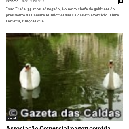
-
Redação
8 de Julho, 2013
0
João Frade, 35 anos, advogado, é o novo chefe de gabinete do
presidente da Câmara Municipal das Caldas em exercício, Tinta
Ferreira, funções que...
Painel
Associação Comercial pagou comida