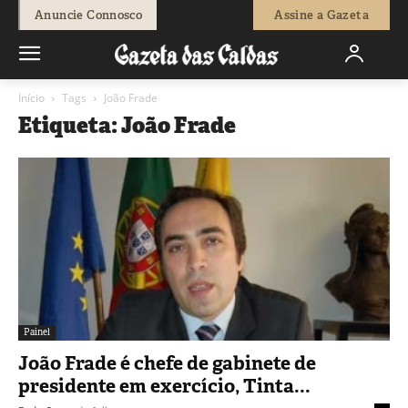
Anuncie Connosco
Assine a Gazeta
Início
Tags
João Frade
Etiqueta: João Frade
Painel
João Frade é chefe de gabinete de
presidente em exercício, Tinta...