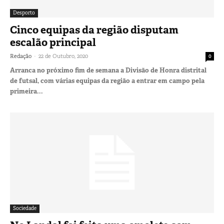
Desporto
Cinco equipas da região disputam
escalão principal
-
Redação
22 de Outubro, 2020
0
Arranca no próximo fim de semana a Divisão de Honra distrital
de futsal, com várias equipas da região a entrar em campo pela
primeira...
Sociedade