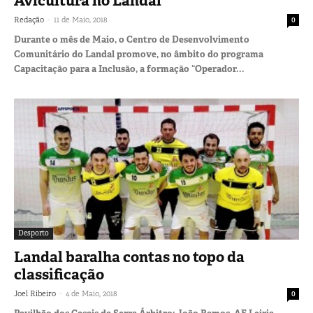
Avicultura no Landal
-
Redação
11 de Maio, 2018
0
Durante o mês de Maio, o Centro de Desenvolvimento
Comunitário do Landal promove, no âmbito do programa
Capacitação para a Inclusão, a formação “Operador...
Desporto
Landal baralha contas no topo da
classificação
-
Joel Ribeiro
4 de Maio, 2018
0