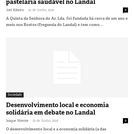
pastelaria saudável no Landal
-
Joel Ribeiro
25 de Junho, 2018
0
A Quinta da Senhora do Ar, Lda. foi fundada há cerca de um ano e
meio nos Rostos (freguesia do Landal) e tem como...
Sociedade
Desenvolvimento local e economia
solidária em debate no Landal
-
Isaque Vicente
22 de Junho, 2018
0
O desenvolvimento local e a economia solidária (a das