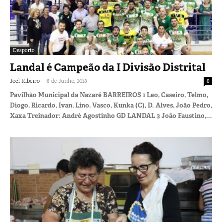
Desporto
Landal é Campeão da I Divisão Distrital
-
Joel Ribeiro
6 de Junho, 2018
0
Pavilhão Municipal da Nazaré BARREIROS 1 Leo, Caseiro, Telmo,
Diogo, Ricardo, Ivan, Lino, Vasco, Kunka (C), D. Alves, João Pedro,
Xaxa Treinador: André Agostinho GD LANDAL 3 João Faustino,...