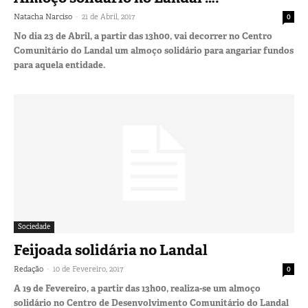
-
Natacha Narciso
21 de Abril, 2017
0
No dia 23 de Abril, a partir das 13h00, vai decorrer no Centro
Comunitário do Landal um almoço solidário para angariar fundos
para aquela entidade.
Sociedade
Feijoada solidária no Landal
-
Redação
10 de Fevereiro, 2017
0
A 19 de Fevereiro, a partir das 13h00, realiza-se um almoço
solidário no Centro de Desenvolvimento Comunitário do Landal