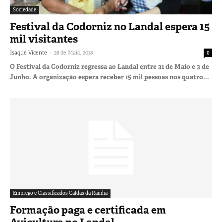
Sociedade
Festival da Codorniz no Landal espera 15
mil visitantes
-
Isaque Vicente
28 de Maio, 2018
0
O Festival da Codorniz regressa ao Landal entre 31 de Maio e 3 de
Junho. A organização espera receber 15 mil pessoas nos quatro...
Emprego e Classificados Caldas da Rainha
Formação paga e certificada em