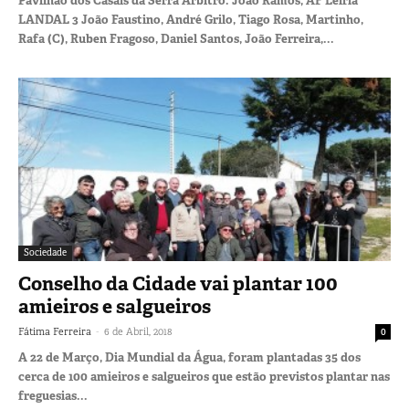
Pavilhão dos Casais da Serra Árbitro: João Ramos, AF Leiria
LANDAL 3 João Faustino, André Grilo, Tiago Rosa, Martinho,
Rafa (C), Ruben Fragoso, Daniel Santos, João Ferreira,...
Sociedade
Conselho da Cidade vai plantar 100
amieiros e salgueiros
-
Fátima Ferreira
6 de Abril, 2018
0
A 22 de Março, Dia Mundial da Água, foram plantadas 35 dos
cerca de 100 amieiros e salgueiros que estão previstos plantar nas
freguesias...