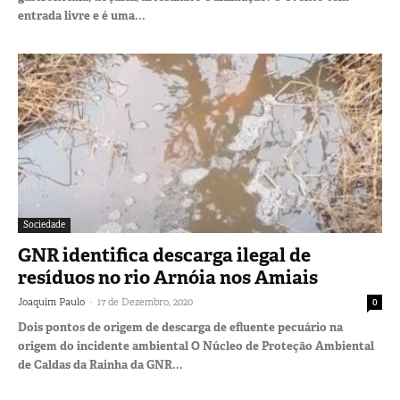
entrada livre e é uma...
Sociedade
GNR identifica descarga ilegal de
resíduos no rio Arnóia nos Amiais
-
Joaquim Paulo
17 de Dezembro, 2020
0
Dois pontos de origem de descarga de efluente pecuário na
origem do incidente ambiental O Núcleo de Proteção Ambiental
de Caldas da Rainha da GNR...