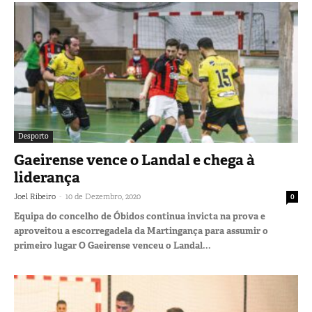
Desporto
Gaeirense vence o Landal e chega à
liderança
-
Joel Ribeiro
10 de Dezembro, 2020
0
Equipa do concelho de Óbidos continua invicta na prova e
aproveitou a escorregadela da Martingança para assumir o
primeiro lugar O Gaeirense venceu o Landal...