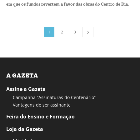
em que os fundos revertem a favor das obras do Centro de Dia.
1
2
3
A GAZETA
Assine a Gazeta
Campanha “Assinaturas do Centenário”
Vantagens de ser assinante
Feira do Ensino e Formação
Loja da Gazeta