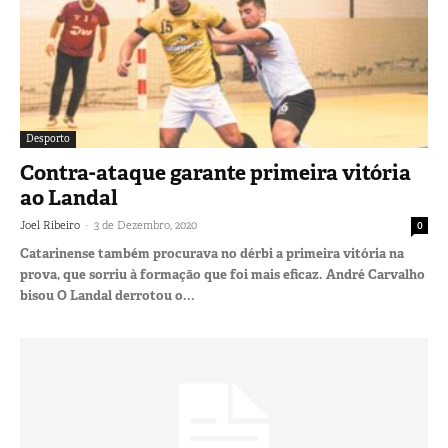
Desporto
Contra-ataque garante primeira vitória
ao Landal
-
Joel Ribeiro
3 de Dezembro, 2020
0
Catarinense também procurava no dérbi a primeira vitória na
prova, que sorriu à formação que foi mais eficaz. André Carvalho
bisou O Landal derrotou o...