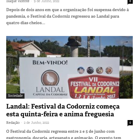
-
Isaque Vicente
9 de Junho, 2022
0
Depois de dois anos em que a organização foi suspensa devido à
pandemia, o Festival da Codorniz regressou ao Landal para
quatro dias cheios...
Sociedade
Landal: Festival da Codorniz começa
esta quinta-feira e anima freguesia
-
Redação
2 de Junho, 2022
0
O Festival da Codorniz regressa entre 2 e 5 de junho com
gastronomia, doçaria, artesanato e animação. O evento tem