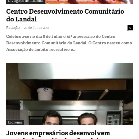
Divulgação Institucional
Centro Desenvolvimento Comunitário
do Landal
-
Redação
20 de Julho, 2018
0
Celebrou-se no dia 8 de Julho o 41º aniversário do Centro
Desenvolvimento Comunitário do Landal. O Centro nasceu como
Associação de âmbito recreativo e...
Economia
Jovens empresários desenvolvem