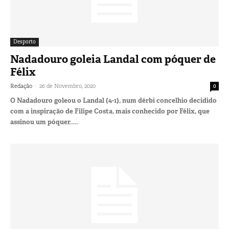
Desporto
Nadadouro goleia Landal com póquer de
Félix
-
Redação
26 de Novembro, 2020
0
O Nadadouro goleou o Landal (4-1), num dérbi concelhio decidido
com a inspiração de Filipe Costa, mais conhecido por Félix, que
assinou um póquer....