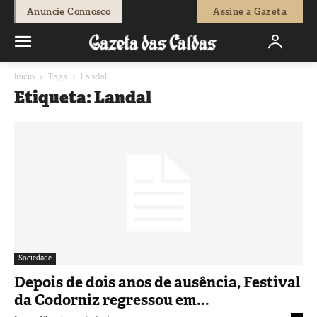
Anuncie Connosco
Assine a Gazeta
Início
Tags
Landal
Etiqueta: Landal
Sociedade
Depois de dois anos de ausência, Festival
da Codorniz regressou em...