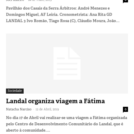
Pavilhão dos Casais da Serra Árbitros: André Menezes e
Domingos Miguel, AF Leiria. Cronometrista: Ana Rita GD
LANDAL 3 Ivo Romão, Tiago Rosa (C), Cláudio Moura, João...
Sociedade
Landal organiza viagem a Fátima
-
Natacha Narciso
12 de Abril, 2019
0
No dia 17 de Abril vai realizar-se uma viagem a Fátima organizada
pelo Centro de Desenvolvimento Comunitário do Landal, que é
aberto à comunidade....