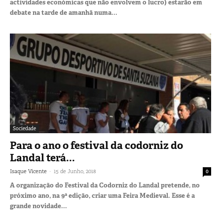
actividades económicas que não envolvem o lucro) estarão em
debate na tarde de amanhã numa...
Sociedade
Para o ano o festival da codorniz do
Landal terá...
-
Isaque Vicente
15 de Junho, 2018
0
A organização do Festival da Codorniz do Landal pretende, no
próximo ano, na 9ª edição, criar uma Feira Medieval. Esse é a
grande novidade...