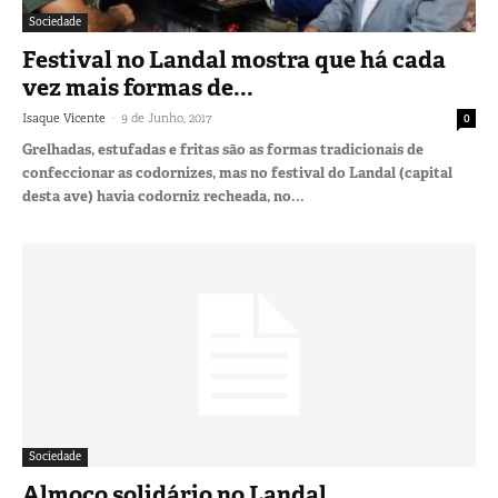
Sociedade
Festival no Landal mostra que há cada
vez mais formas de...
-
Isaque Vicente
9 de Junho, 2017
0
Grelhadas, estufadas e fritas são as formas tradicionais de
confeccionar as codornizes, mas no festival do Landal (capital
desta ave) havia codorniz recheada, no...
Sociedade
Almoço solidário no Landal ….