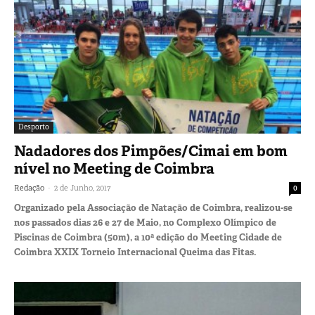
Desporto
Nadadores dos Pimpões/Cimai em bom
nível no Meeting de Coimbra
-
Redação
2 de Junho, 2017
0
Organizado pela Associação de Natação de Coimbra, realizou-se
nos passados dias 26 e 27 de Maio, no Complexo Olímpico de
Piscinas de Coimbra (50m), a 10ª edição do Meeting Cidade de
Coimbra XXIX Torneio Internacional Queima das Fitas.