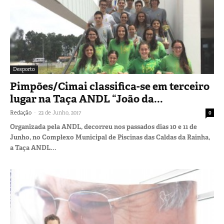
Desporto
Pimpões/Cimai classifica-se em terceiro
lugar na Taça ANDL “João da...
-
Redação
23 de Junho, 2017
0
Organizada pela ANDL, decorreu nos passados dias 10 e 11 de
Junho, no Complexo Municipal de Piscinas das Caldas da Rainha,
a Taça ANDL...