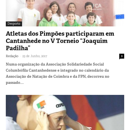
Desporto
Atletas dos Pimpões participaram em
Cantanhede no V Torneio “Joaquim
Padilha”
-
Redação
23 de Junho, 2017
0
Numa organização da Associação Solidariedade Social
Columbófila Cantanhedense e integrado no calendário da
Associação de Natação de Coimbra e da FPN, decorreu no
passado...