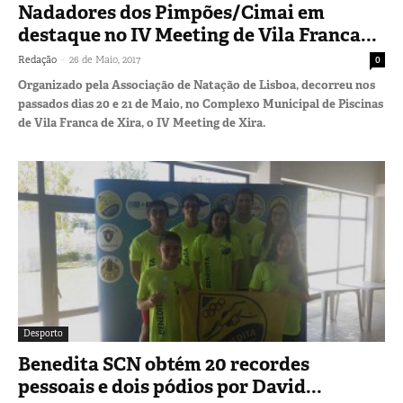
Nadadores dos Pimpões/Cimai em
destaque no IV Meeting de Vila Franca...
-
Redação
26 de Maio, 2017
0
Organizado pela Associação de Natação de Lisboa, decorreu nos
passados dias 20 e 21 de Maio, no Complexo Municipal de Piscinas
de Vila Franca de Xira, o IV Meeting de Xira.
Desporto
Benedita SCN obtém 20 recordes
pessoais e dois pódios por David...