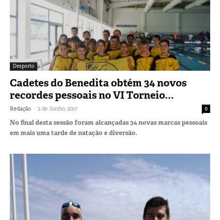
Desporto
Cadetes do Benedita obtém 34 novos
recordes pessoais no VI Torneio...
-
Redação
2 de Junho, 2017
0
No final desta sessão foram alcançadas 34 novas marcas pessoais
em mais uma tarde de natação e diversão.