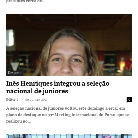
presentes cerca de...
Desporto
Inês Henriques integrou a seleção
nacional de juniores
-
Editor 2
9 de Junho, 2017
0
A seleção nacional de juniores voltou este domingo a estar em
plano de destaque no 33º Meeting Internacional do Porto, que se
realizou no...