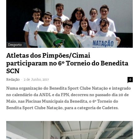
Desporto
Atletas dos Pimpões/Cimai
participaram no 6º Torneio do Benedita
SCN
-
Redação
2 de Junho, 2017
0
Numa organização do Benedita Sport Clube Natação e integrado
no calendário da ANDL e da FPN, decorreu no passado dia 20 de
Maio, nas Piscinas Municipais da Benedita, o 6º Torneio do
Bendita Sport Clube Natação, para a categoria de Cadetes.