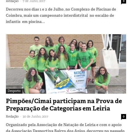
-
Redação
7 de Julho, 2017
0
Decorreu nos dias 1 e 2 de Julho, no Complexo de Piscinas de
Coimbra, mais um campeonato interdistrital no escalão de
infantis em piscina...
Desporto
Pimpões/Cimai participam na Prova de
Preparação de Categorias em Leiria
-
Redação
30 de Junho, 2017
0
Organizado pela Associação de Natação de Leiria e com o apoio
da Associação Desportiva Bairro dos Anjos, decorreu no passado