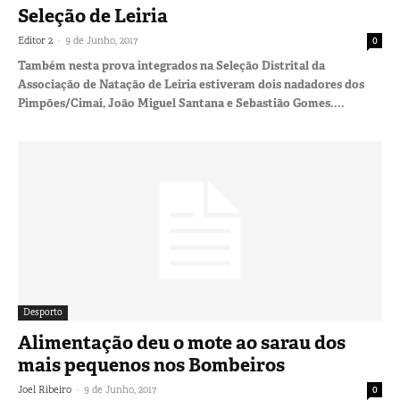
Seleção de Leiria
-
Editor 2
9 de Junho, 2017
0
Também nesta prova integrados na Seleção Distrital da
Associação de Natação de Leiria estiveram dois nadadores dos
Pimpões/Cimai, João Miguel Santana e Sebastião Gomes....
Desporto
Alimentação deu o mote ao sarau dos
mais pequenos nos Bombeiros
-
Joel Ribeiro
9 de Junho, 2017
0