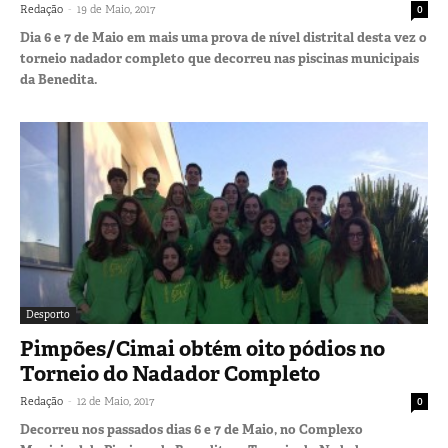
-
Redação
19 de Maio, 2017
0
Dia 6 e 7 de Maio em mais uma prova de nível distrital desta vez o
torneio nadador completo que decorreu nas piscinas municipais
da Benedita.
Desporto
Pimpões/Cimai obtém oito pódios no
Torneio do Nadador Completo
-
Redação
12 de Maio, 2017
0
Decorreu nos passados dias 6 e 7 de Maio, no Complexo