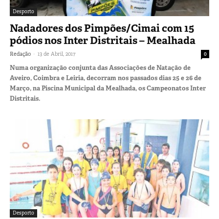
Desporto
Nadadores dos Pimpões/Cimai com 15
pódios nos Inter Distritais – Mealhada
-
Redação
13 de Abril, 2017
0
Numa organização conjunta das Associações de Natação de
Aveiro, Coimbra e Leiria, decorram nos passados dias 25 e 26 de
Março, na Piscina Municipal da Mealhada, os Campeonatos Inter
Distritais.
Desporto