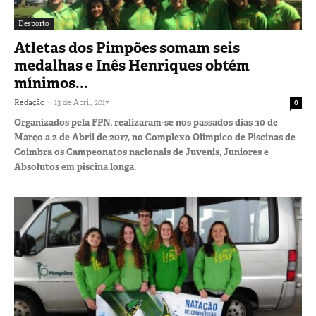
Desporto
Atletas dos Pimpões somam seis
medalhas e Inês Henriques obtém
mínimos...
-
Redação
13 de Abril, 2017
0
Organizados pela FPN, realizaram-se nos passados dias 30 de
Março a 2 de Abril de 2017, no Complexo Olímpico de Piscinas de
Coimbra os Campeonatos nacionais de Juvenis, Juniores e
Absolutos em piscina longa.