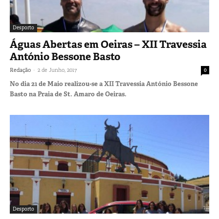
Desporto
Águas Abertas em Oeiras – XII Travessia
António Bessone Basto
-
Redação
2 de Junho, 2017
0
No dia 21 de Maio realizou-se a XII Travessia António Bessone
Basto na Praia de St. Amaro de Oeiras.
Desporto