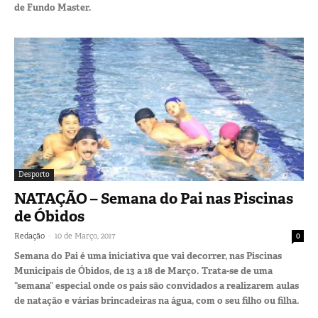
de Fundo Master.
Desporto
NATAÇÃO – Semana do Pai nas Piscinas
de Óbidos
-
Redação
10 de Março, 2017
0
Semana do Pai é uma iniciativa que vai decorrer, nas Piscinas
Municipais de Óbidos, de 13 a 18 de Março. Trata-se de uma
“semana” especial onde os pais são convidados a realizarem aulas
de natação e várias brincadeiras na água, com o seu filho ou filha.