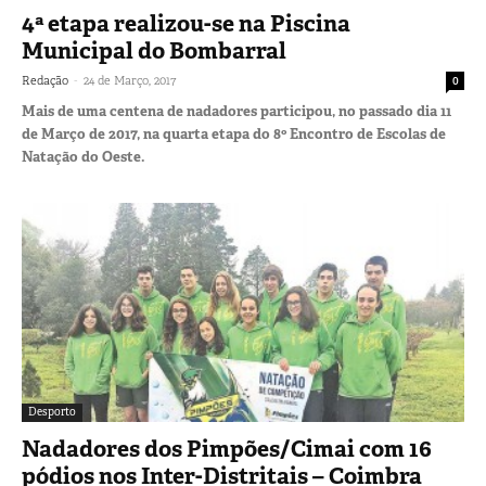
4ª etapa realizou-se na Piscina
Municipal do Bombarral
-
Redação
24 de Março, 2017
0
Mais de uma centena de nadadores participou, no passado dia 11
de Março de 2017, na quarta etapa do 8º Encontro de Escolas de
Natação do Oeste.
Desporto
Nadadores dos Pimpões/Cimai com 16
pódios nos Inter-Distritais – Coimbra