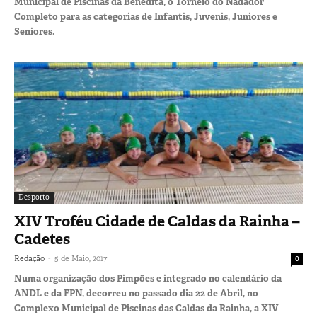
Municipal de Piscinas da Benedita, o Torneio do Nadador
Completo para as categorias de Infantis, Juvenis, Juniores e
Seniores.
Desporto
XIV Troféu Cidade de Caldas da Rainha –
Cadetes
-
Redação
5 de Maio, 2017
0
Numa organização dos Pimpões e integrado no calendário da
ANDL e da FPN, decorreu no passado dia 22 de Abril, no
Complexo Municipal de Piscinas das Caldas da Rainha, a XIV