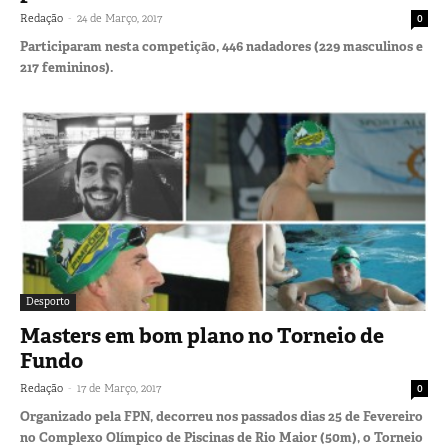
-
Redação
24 de Março, 2017
0
Participaram nesta competição, 446 nadadores (229 masculinos e
217 femininos).
Desporto
Masters em bom plano no Torneio de
Fundo
-
Redação
17 de Março, 2017
0
Organizado pela FPN, decorreu nos passados dias 25 de Fevereiro
no Complexo Olímpico de Piscinas de Rio Maior (50m), o Torneio