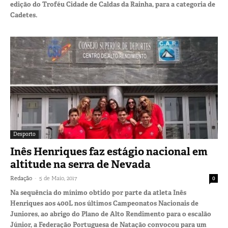
edição do Troféu Cidade de Caldas da Rainha, para a categoria de
Cadetes.
Desporto
Inês Henriques faz estágio nacional em
altitude na serra de Nevada
-
Redação
5 de Maio, 2017
0
Na sequência do mínimo obtido por parte da atleta Inês
Henriques aos 400L nos últimos Campeonatos Nacionais de
Juniores, ao abrigo do Plano de Alto Rendimento para o escalão
Júnior, a Federação Portuguesa de Natação convocou para um