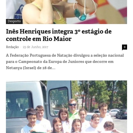
Desporto
Inês Henriques integra 3º estágio de
controle em Rio Maior
-
Redação
23 de Junho, 2017
0
A Federação Portuguesa de Natação divulgou a seleção nacional
para o Campeonato da Europa de Juniores que decorre em
Netanya (Israel) de 28 de...