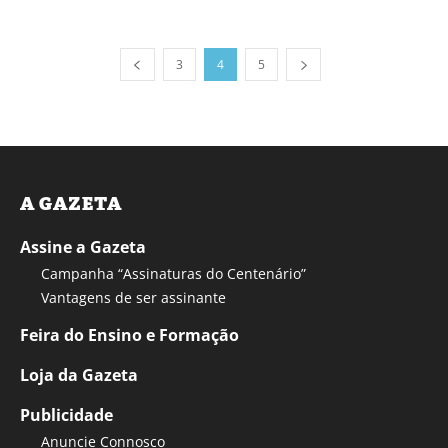
3
4
5
A GAZETA
Assine a Gazeta
Campanha “Assinaturas do Centenário”
Vantagens de ser assinante
Feira do Ensino e Formação
Loja da Gazeta
Publicidade
Anuncie Connosco