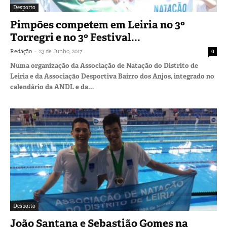
Desporto
Pimpões competem em Leiria no 3º
Torregri e no 3º Festival...
-
Redação
23 de Junho, 2017
0
Numa organização da Associação de Natação do Distrito de
Leiria e da Associação Desportiva Bairro dos Anjos, integrado no
calendário da ANDL e da...
Desporto
João Santana e Sebastião Gomes na