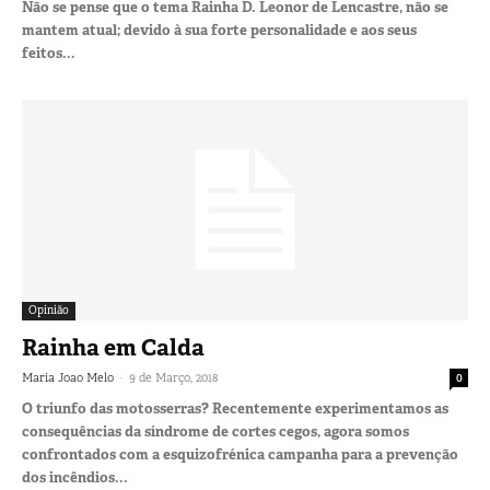
Não se pense que o tema Rainha D. Leonor de Lencastre, não se
mantem atual; devido à sua forte personalidade e aos seus
feitos...
Opinião
Rainha em Calda
-
Maria Joao Melo
9 de Março, 2018
0
O triunfo das motosserras? Recentemente experimentamos as
consequências da síndrome de cortes cegos, agora somos
confrontados com a esquizofrénica campanha para a prevenção
dos incêndios...