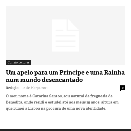
Correio Leitores
Um apelo para um Príncipe e uma Rainha
num mundo desencantado
-
Redação
16 de Março, 2013
0
O meu nome é Catarina Santos, sou natural da freguesia de
Benedita, onde residi e estudei até aos meus 19 anos, altura em
que rumei a Lisboa na procura de uma nova identidade.