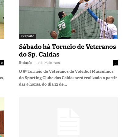
Desporto
Sábado há Torneio de Veteranos
do Sp. Caldas
-
0
Redação
11 de Maio, 2018
0
O 6º Torneio de Veteranos de Voleibol Masculinos
s,
do Sporting Clube das Caldas será realizado a partir
das 9 horas, do dia 12 de...