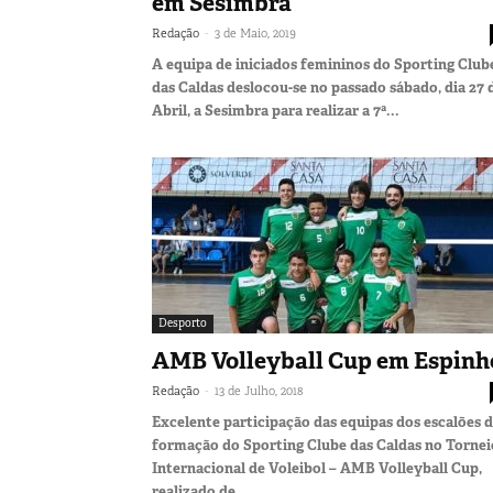
em Sesimbra
-
Redação
3 de Maio, 2019
A equipa de iniciados femininos do Sporting Club
das Caldas deslocou-se no passado sábado, dia 27 
Abril, a Sesimbra para realizar a 7ª...
Desporto
AMB Volleyball Cup em Espinh
-
Redação
13 de Julho, 2018
Excelente participação das equipas dos escalões 
formação do Sporting Clube das Caldas no Tornei
Internacional de Voleibol – AMB Volleyball Cup,
realizado de...