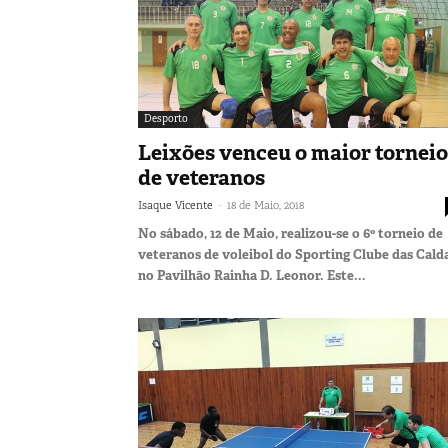
Desporto
Leixões venceu o maior torneio
de veteranos
-
Isaque Vicente
18 de Maio, 2018
No sábado, 12 de Maio, realizou-se o 6º torneio de
veteranos de voleibol do Sporting Clube das Calda
no Pavilhão Rainha D. Leonor. Este...