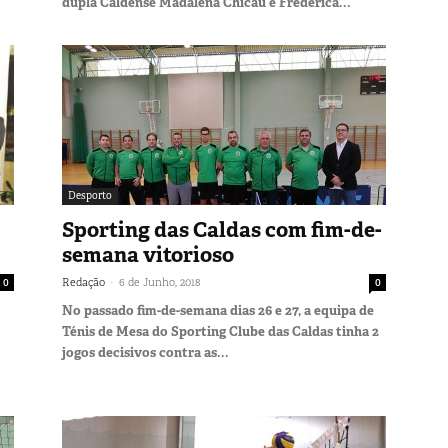
dupla Caldense Madalena Chicau e Frederica...
Desporto
Sporting das Caldas com fim-de-
semana vitorioso
-
0
Redação
6 de Junho, 2018
0
No passado fim-de-semana dias 26 e 27, a equipa de
Ténis de Mesa do Sporting Clube das Caldas tinha 2
jogos decisivos contra as...