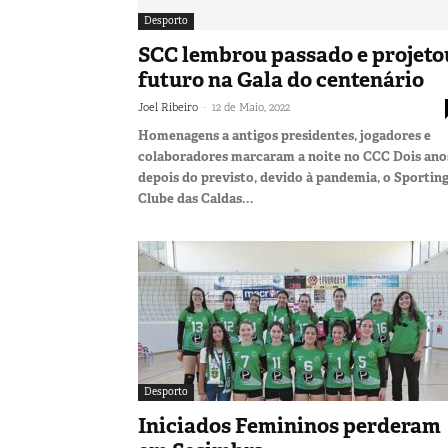
Desporto
SCC lembrou passado e projeto
futuro na Gala do centenário
-
Joel Ribeiro
12 de Maio, 2022
Homenagens a antigos presidentes, jogadores e
colaboradores marcaram a noite no CCC Dois ano
depois do previsto, devido à pandemia, o Sportin
Clube das Caldas...
Desporto
Iniciados Femininos perderam