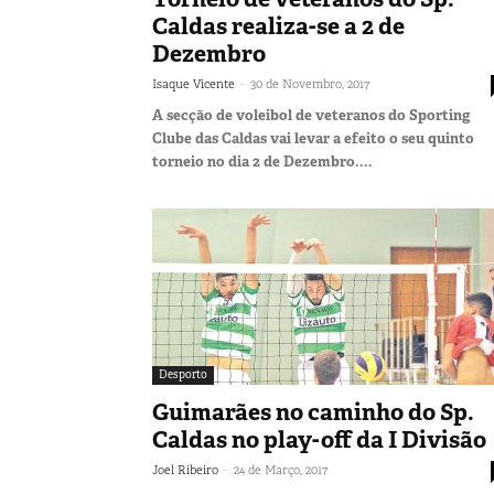
Caldas realiza-se a 2 de
Dezembro
-
Isaque Vicente
30 de Novembro, 2017
A secção de voleibol de veteranos do Sporting
Clube das Caldas vai levar a efeito o seu quinto
torneio no dia 2 de Dezembro....
Desporto
Guimarães no caminho do Sp.
Caldas no play-off da I Divisão
-
Joel Ribeiro
24 de Março, 2017