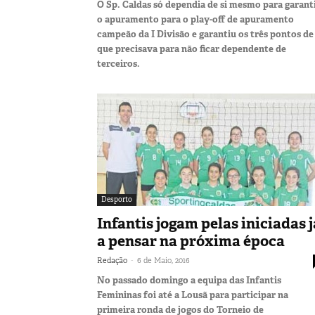
O Sp. Caldas só dependia de si mesmo para garant
o apuramento para o play-off de apuramento
campeão da I Divisão e garantiu os três pontos de
que precisava para não ficar dependente de
terceiros.
Desporto
Infantis jogam pelas iniciadas j
a pensar na próxima época
-
Redação
6 de Maio, 2016
No passado domingo a equipa das Infantis
Femininas foi até a Lousã para participar na
primeira ronda de jogos do Torneio de