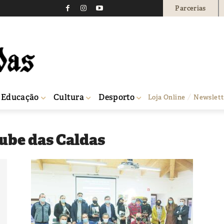
Parcerias
Educação
Cultura
Desporto
Loja Online
Newslett
lube das Caldas