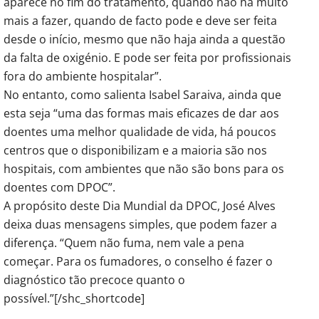
aparece no fim do tratamento, quando não há muito
mais a fazer, quando de facto pode e deve ser feita
desde o início, mesmo que não haja ainda a questão
da falta de oxigénio. E pode ser feita por profissionais
fora do ambiente hospitalar”.
No entanto, como salienta Isabel Saraiva, ainda que
esta seja “uma das formas mais eficazes de dar aos
doentes uma melhor qualidade de vida, há poucos
centros que o disponibilizam e a maioria são nos
hospitais, com ambientes que não são bons para os
doentes com DPOC”.
A propósito deste Dia Mundial da DPOC, José Alves
deixa duas mensagens simples, que podem fazer a
diferença. “Quem não fuma, nem vale a pena
começar. Para os fumadores, o conselho é fazer o
diagnóstico tão precoce quanto o
possível.”[/shc_shortcode]