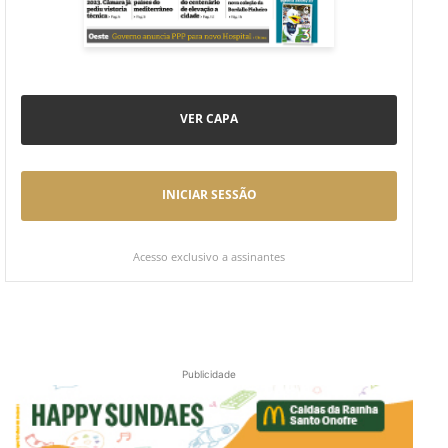
VER CAPA
INICIAR SESSÃO
Acesso exclusivo a assinantes
Publicidade