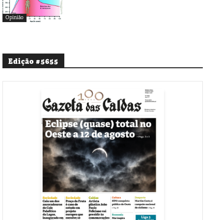
Opinião
Edição #5655