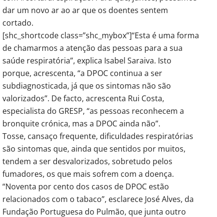
dar um novo ar ao ar que os doentes sentem
cortado.
[shc_shortcode class=”shc_mybox”]“Esta é uma forma
de chamarmos a atenção das pessoas para a sua
saúde respiratória”, explica Isabel Saraiva. Isto
porque, acrescenta, “a DPOC continua a ser
subdiagnosticada, já que os sintomas não são
valorizados”. De facto, acrescenta Rui Costa,
especialista do GRESP, “as pessoas reconhecem a
bronquite crónica, mas a DPOC ainda não”.
Tosse, cansaço frequente, dificuldades respiratórias
são sintomas que, ainda que sentidos por muitos,
tendem a ser desvalorizados, sobretudo pelos
fumadores, os que mais sofrem com a doença.
“Noventa por cento dos casos de DPOC estão
relacionados com o tabaco”, esclarece José Alves, da
Fundação Portuguesa do Pulmão, que junta outro