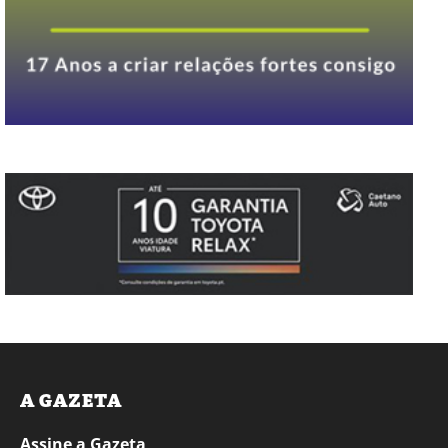
A GAZETA
Assine a Gazeta