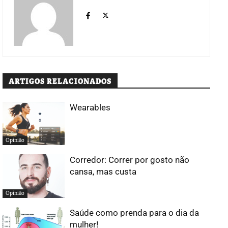
ARTIGOS RELACIONADOS
Wearables
Opinião
Corredor: Correr por gosto não
cansa, mas custa
Opinião
Saúde como prenda para o dia da
mulher!