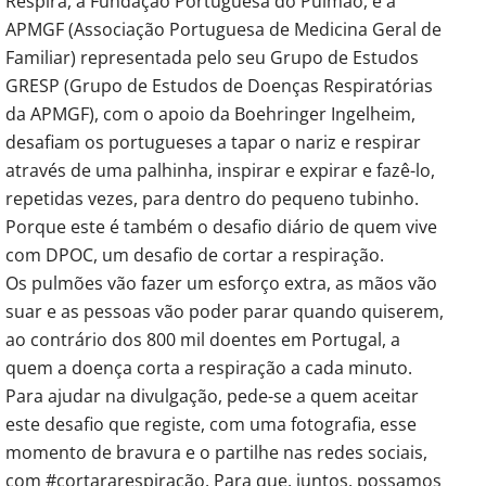
Respira, a Fundação Portuguesa do Pulmão, e a
APMGF (Associação Portuguesa de Medicina Geral de
Familiar) representada pelo seu Grupo de Estudos
GRESP (Grupo de Estudos de Doenças Respiratórias
da APMGF), com o apoio da Boehringer Ingelheim,
desafiam os portugueses a tapar o nariz e respirar
através de uma palhinha, inspirar e expirar e fazê-lo,
repetidas vezes, para dentro do pequeno tubinho.
Porque este é também o desafio diário de quem vive
com DPOC, um desafio de cortar a respiração.
Os pulmões vão fazer um esforço extra, as mãos vão
suar e as pessoas vão poder parar quando quiserem,
ao contrário dos 800 mil doentes em Portugal, a
quem a doença corta a respiração a cada minuto.
Para ajudar na divulgação, pede-se a quem aceitar
este desafio que registe, com uma fotografia, esse
momento de bravura e o partilhe nas redes sociais,
com #cortararespiração. Para que, juntos, possamos