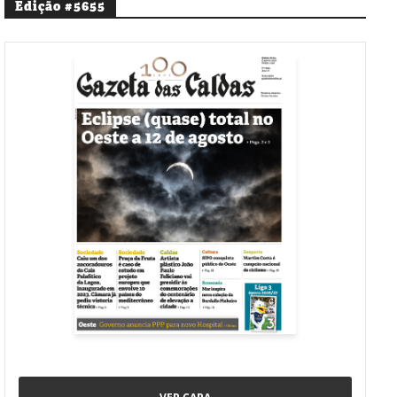
Edição #5655