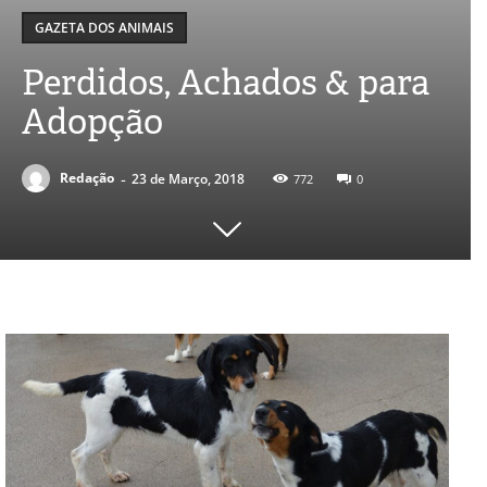
GAZETA DOS ANIMAIS
Perdidos, Achados & para
Adopção
-
Redação
23 de Março, 2018
772
0