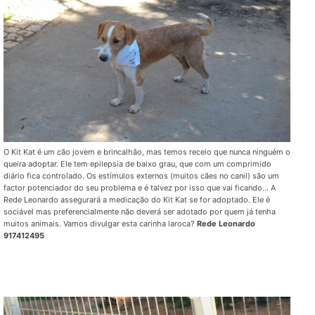
O Kit Kat é um cão jovem e brincalhão, mas temos receio que nunca ninguém o
queira adoptar. Ele tem epilepsia de baixo grau, que com um comprimido
diário fica controlado. Os estímulos externos (muitos cães no canil) são um
factor potenciador do seu problema e é talvez por isso que vai ficando… A
Rede Leonardo assegurará a medicação do Kit Kat se for adoptado. Ele é
sociável mas preferencialmente não deverá ser adotado por quem já tenha
muitos animais. Vamos divulgar esta carinha laroca?
Rede Leonardo
917412495