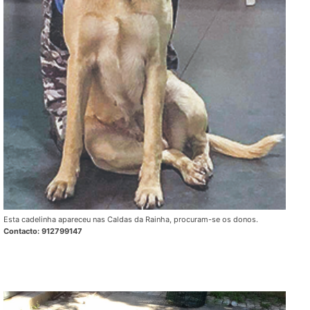
Esta cadelinha apareceu nas Caldas da Rainha, procuram-se os donos.
Contacto: 912799147