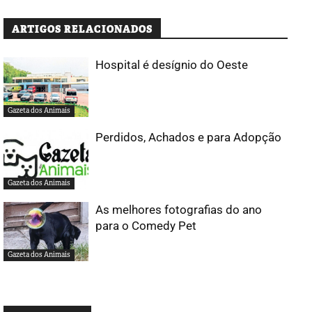
ARTIGOS RELACIONADOS
Hospital é desígnio do Oeste
Gazeta dos Animais
Perdidos, Achados e para Adopção
Gazeta dos Animais
As melhores fotografias do ano
para o Comedy Pet
Gazeta dos Animais