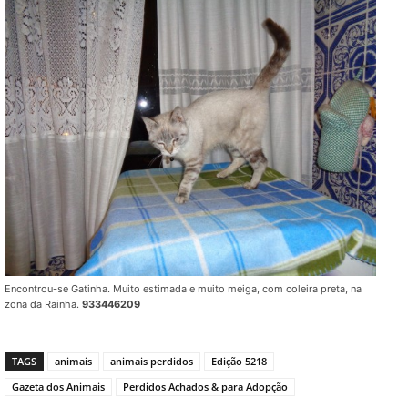
Encontrou-se Gatinha. Muito estimada e muito meiga, com coleira preta, na
zona da Rainha.
933446209
TAGS
animais
animais perdidos
Edição 5218
Gazeta dos Animais
Perdidos Achados & para Adopção