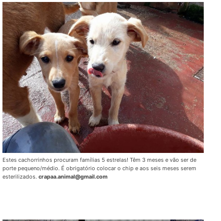
Estes cachorrinhos procuram famílias 5 estrelas! Têm 3 meses e vão ser de
porte pequeno/médio. É obrigatório colocar o chip e aos seis meses serem
esterilizados.
crapaa.animal@gmail.com