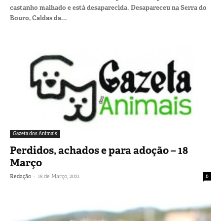
castanho malhado e está desaparecida. Desapareceu na Serra do
Bouro, Caldas da...
Gazeta dos Animais
Perdidos, achados e para adoção – 18
Março
-
Redação
18 de Março, 2021
0