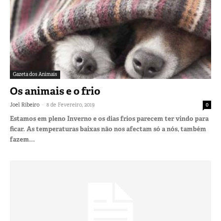
Gazeta dos Animais
Os animais e o frio
-
Joel Ribeiro
8 de Fevereiro, 2019
0
Estamos em pleno Inverno e os dias frios parecem ter vindo para
ficar. As temperaturas baixas não nos afectam só a nós, também
fazem...