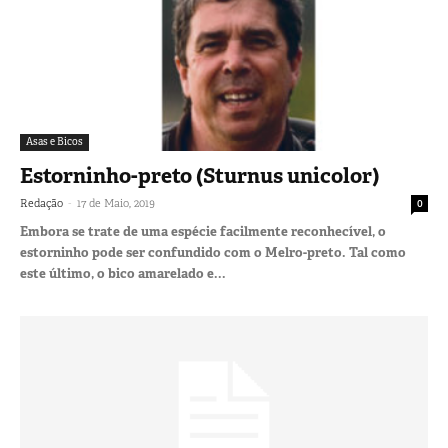
Asas e Bicos
Estorninho-preto (Sturnus unicolor)
-
Redação
17 de Maio, 2019
0
Embora se trate de uma espécie facilmente reconhecível, o
estorninho pode ser confundido com o Melro-preto. Tal como
este último, o bico amarelado e...