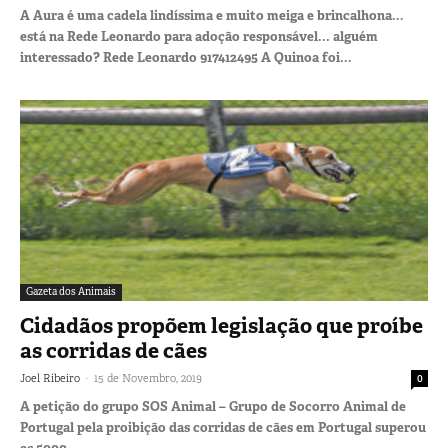
A Aura é uma cadela lindíssima e muito meiga e brincalhona...
está na Rede Leonardo para adoção responsável... alguém
interessado? Rede Leonardo 917412495 A Quinoa foi...
Gazeta dos Animais
Cidadãos propõem legislação que proíbe
as corridas de cães
-
Joel Ribeiro
15 de Novembro, 2019
0
A petição do grupo SOS Animal – Grupo de Socorro Animal de
Portugal pela proibição das corridas de cães em Portugal superou