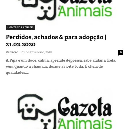
Gazeta dos Animais
Perdidos, achados & para adopção |
21.02.2020
-
Redação
21 de Fevereiro, 2020
0
A Pipa é um doce, calma, aprende depressa, sabe andar à trela,
vem quando a chamam, dorme a noite toda. É cheia de
qualidades,...