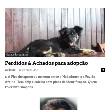
Gazeta dos Animais
Perdidos & Achados para adopção
-
Redação
17 de Maio, 2019
0
1. A Pica desapareceu na zona entre o Nadadouro e a Foz do
Arelho. Tem chip e coleira com placa de identificação. Quem
tiver informações,...