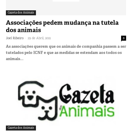
Gazeta dos Animais
Associações pedem mudança na tutela
dos animais
-
Joel Ribeiro
29 de Abril, 2021
0
As associações querem que os animais de companhia passem a ser
tutelados pelo ICNF e que as medidas se estendam aos todos os
animais...
Gazeta dos Animais