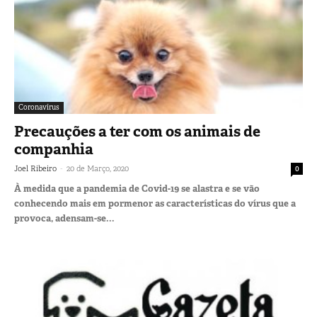
Coronavírus
Precauções a ter com os animais de
companhia
-
Joel Ribeiro
20 de Março, 2020
0
À medida que a pandemia de Covid-19 se alastra e se vão
conhecendo mais em pormenor as características do vírus que a
provoca, adensam-se...