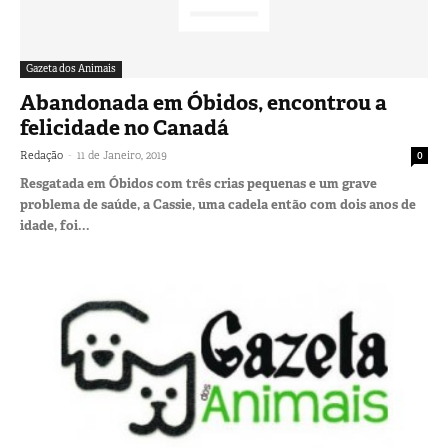
Gazeta dos Animais
Abandonada em Óbidos, encontrou a
felicidade no Canadá
-
Redação
11 de Janeiro, 2019
0
Resgatada em Óbidos com três crias pequenas e um grave
problema de saúde, a Cassie, uma cadela então com dois anos de
idade, foi...