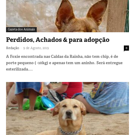
Gazeta dos Animais
Perdidos, Achados & para adopção
-
Redação
9 de Agosto, 2019
0
A Foxie encontrada nas Caldas da Rainha, não tem chip, é de
porte pequeno ( -10kg) e apenas tem um aninho. Será entregue
esterilizada....