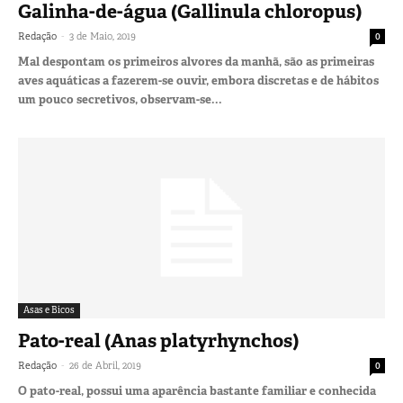
Galinha-de-água (Gallinula chloropus)
-
Redação
3 de Maio, 2019
0
Mal despontam os primeiros alvores da manhã, são as primeiras
aves aquáticas a fazerem-se ouvir, embora discretas e de hábitos
um pouco secretivos, observam-se...
Asas e Bicos
Pato-real (Anas platyrhynchos)
-
Redação
26 de Abril, 2019
0
O pato-real, possui uma aparência bastante familiar e conhecida