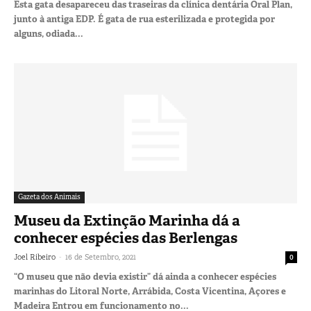
Esta gata desapareceu das traseiras da clínica dentária Oral Plan,
junto à antiga EDP. É gata de rua esterilizada e protegida por
alguns, odiada...
Gazeta dos Animais
Museu da Extinção Marinha dá a
conhecer espécies das Berlengas
-
Joel Ribeiro
16 de Setembro, 2021
0
“O museu que não devia existir” dá ainda a conhecer espécies
marinhas do Litoral Norte, Arrábida, Costa Vicentina, Açores e
Madeira Entrou em funcionamento no...