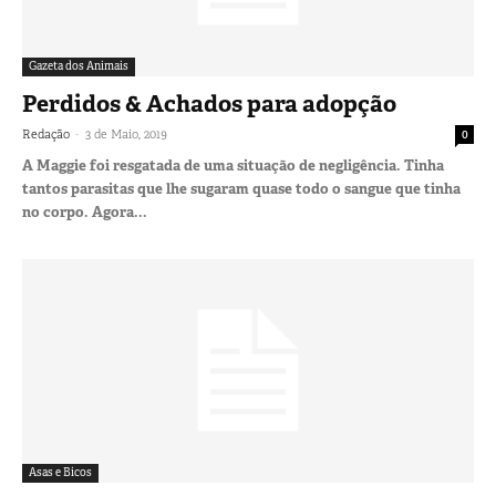
Gazeta dos Animais
Perdidos & Achados para adopção
-
Redação
3 de Maio, 2019
0
A Maggie foi resgatada de uma situação de negligência. Tinha
tantos parasitas que lhe sugaram quase todo o sangue que tinha
no corpo. Agora...
Asas e Bicos