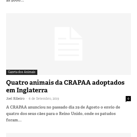
as 5000...
Gazeta dos Animais
Quatro animais da CRAPAA adoptados
em Inglaterra
-
Joel Ribeiro
6 de Setembro, 2019
0
A CRAPAA anunciou no passado dia 29 de Agosto o envio de
quatro dos seus cães para o Reino Unido, onde os patudos
foram...