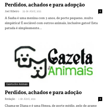
Perdidos, achados e para adopção
-
Joel Ribeiro
29 de Abril, 2021
0
A Sasha é uma menina com 3 anos, de porte pequeno, muito
simpática! É sociável com outros animais, inclusive gatos! Esta
patuda é simplesmente...
Gazeta dos Animais
Perdidos, achados e para adoção
-
Redação
1 de Abril, 2021
0
Chama-se Diana e é uma fêmea, de porte médio, pelo de arame