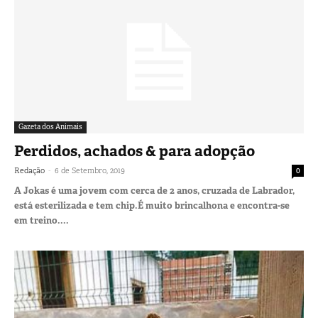
Gazeta dos Animais
Perdidos, achados & para adopção
-
Redação
6 de Setembro, 2019
0
A Jokas é uma jovem com cerca de 2 anos, cruzada de Labrador,
está esterilizada e tem chip.É muito brincalhona e encontra-se
em treino....