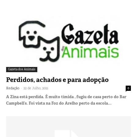
Gazeta dos Animais
Perdidos, achados e para adopção
-
Redação
22 de Julho, 2021
0
A Zina está perdida. É muito tímida , fugiu de casa perto do Bar
Campbell’s. Foi vista na Foz do Arelho perto da escola...