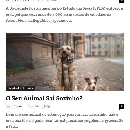
A Sociedade Portuguesa para o Estudo das Aves (SPEA) entregou
uma petição com mais de 4.000 assinaturas de cidadãos na
Assembleia da República, apelando...
Gazeta dos Animais
O Seu Animal Sai Sozinho?
-
Joel Ribeiro
17 de Maio, 2019
0
Deixar o seu animal de estimação passear na rua sozinho não é
uma boa ideia e pode resultar nalgumas consequências graves. Se
o faz...