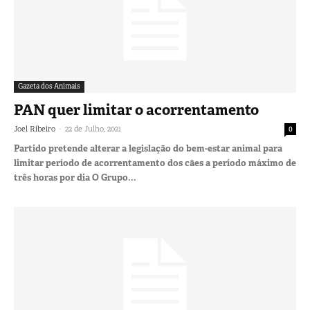
Gazeta dos Animais
PAN quer limitar o acorrentamento
-
Joel Ribeiro
22 de Julho, 2021
0
Partido pretende alterar a legislação do bem-estar animal para
limitar período de acorrentamento dos cães a período máximo de
três horas por dia O Grupo...