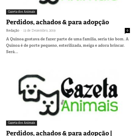
Gazeta dos Animais
Perdidos, achados & para adopção
-
Redação
13 de Dezembro, 2019
0
A Quinoa gostava de fazer parte de uma família, seria tão bom. A
Quinoa é de porte pequeno, esterilizada, meiga e adora brincar.
Será...
Gazeta dos Animais
Perdidos, achados & para adopção |