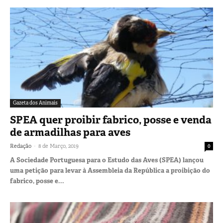
Gazeta dos Animais
SPEA quer proibir fabrico, posse e venda
de armadilhas para aves
-
Redação
8 de Março, 2019
0
A Sociedade Portuguesa para o Estudo das Aves (SPEA) lançou
uma petição para levar à Assembleia da República a proibição do
fabrico, posse e...