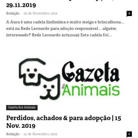
29.11.2019
-
Redação
29 de Novembro, 2019
0
A Aura é uma cadela lindíssima e muito meiga e brincalhona...
está na Rede Leonardo para adoção responsável... alguém
interessado? Rede Leonardo 917412495 Esta cadela foi...
Gazeta dos Animais
Perdidos, achados & para adopção | 15
Nov. 2019
-
Redação
15 de Novembro, 2019
0