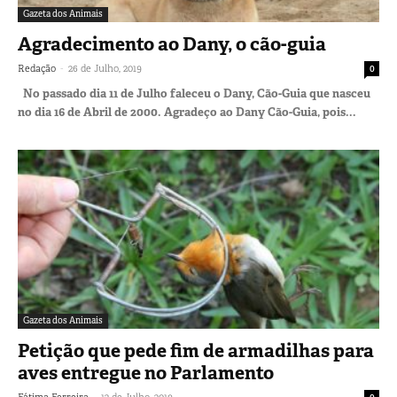
Gazeta dos Animais
Agradecimento ao Dany, o cão-guia
-
Redação
26 de Julho, 2019
0
No passado dia 11 de Julho faleceu o Dany, Cão-Guia que nasceu
no dia 16 de Abril de 2000. Agradeço ao Dany Cão-Guia, pois...
Gazeta dos Animais
Petição que pede fim de armadilhas para
aves entregue no Parlamento
-
Fátima Ferreira
12 de Julho, 2019
0