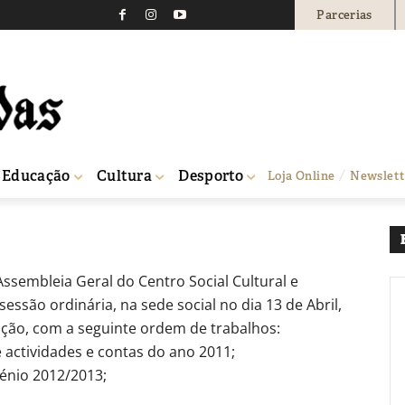
Parcerias
ultural e Recreativo da
0
Educação
Cultura
Desporto
Loja Online
Newslett
ssembleia Geral do Centro Social Cultural e
essão ordinária, na sede social no dia 13 de Abril,
ção, com a seguinte ordem de trabalhos:
e actividades e contas do ano 2011;
iénio 2012/2013;