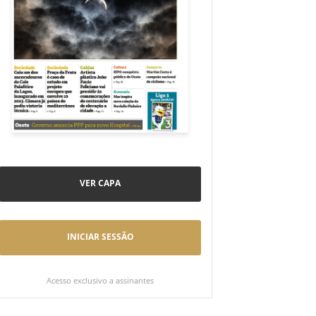
VER CAPA
INICIAR SESSÃO
Acesso exclusivo a assinantes