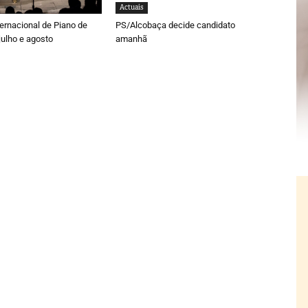
Actuais
rnacional de Piano de
PS/Alcobaça decide candidato
ulho e agosto
amanhã