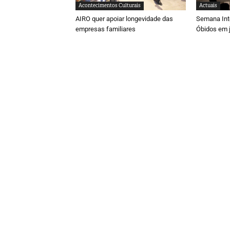
Acontecimentos Culturais
Actuais
AIRO quer apoiar longevidade das
Semana Inte
empresas familiares
Óbidos em j