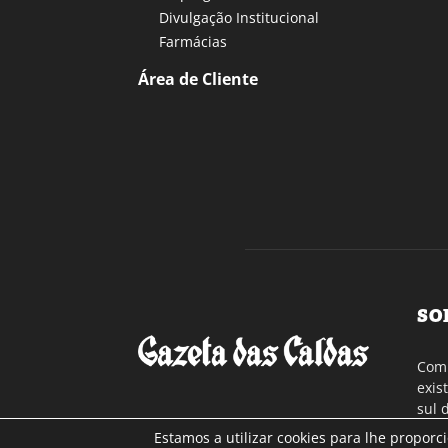
Divulgação Institucional
Farmácias
Área de Cliente
SO
Com 
exis
sul 
a re
Estamos a utilizar cookies para lhe proporc