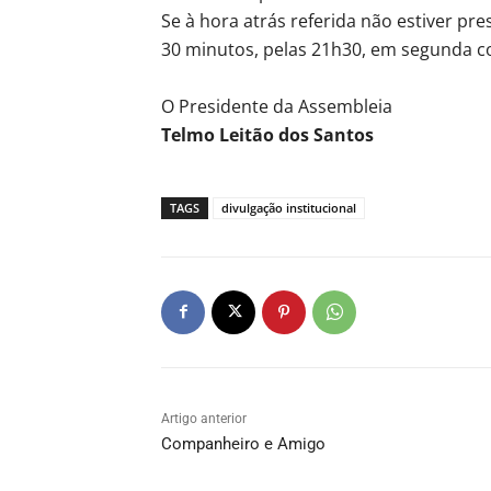
Se à hora atrás referida não estiver pre
30 minutos, pelas 21h30, em segunda c
O Presidente da Assembleia
Telmo Leitão dos Santos
TAGS
divulgação institucional
Artigo anterior
Companheiro e Amigo