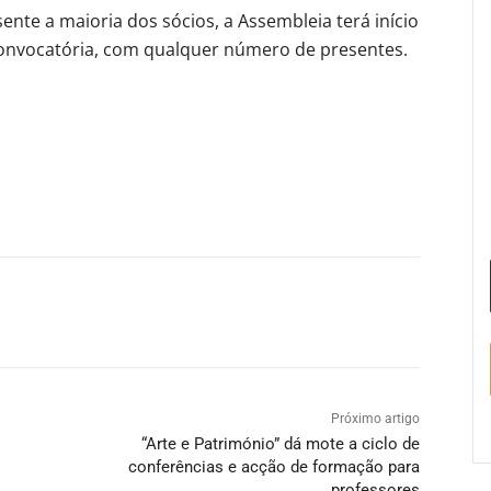
sente a maioria dos sócios, a Assembleia terá início
onvocatória, com qualquer número de presentes.
Próximo artigo
“Arte e Património” dá mote a ciclo de
conferências e acção de formação para
professores