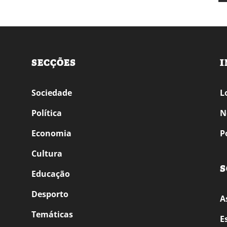
SECÇÕES
I
Sociedade
L
Política
N
Economia
P
Cultura
S
Educação
Desporto
A
Temáticas
E