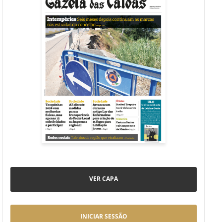
VER CAPA
INICIAR SESSÃO