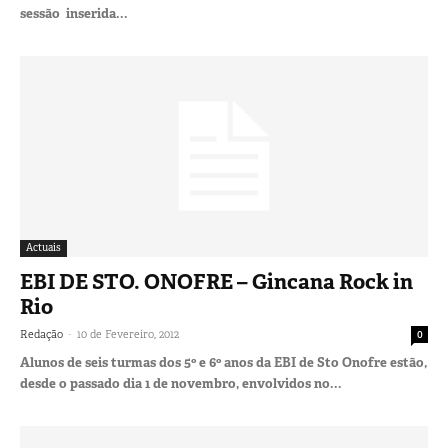
sessão inserida...
Actuais
EBI DE STO. ONOFRE – Gincana Rock in
Rio
-
Redação
10 de Fevereiro, 2012
0
Alunos de seis turmas dos 5º e 6º anos da EBI de Sto Onofre estão,
desde o passado dia 1 de novembro, envolvidos no...