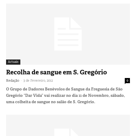
Actuais
Recolha de sangue em S. Gregório
-
Redação
3 de Fevereiro, 2012
0
O Grupo de Dadores Benévolos de Sangue da Freguesia de São
Gregório “Dar Vida” vai realizar no dia 11 de Novembro, sábado,
uma colheita de sangue no salão de S. Gregório.