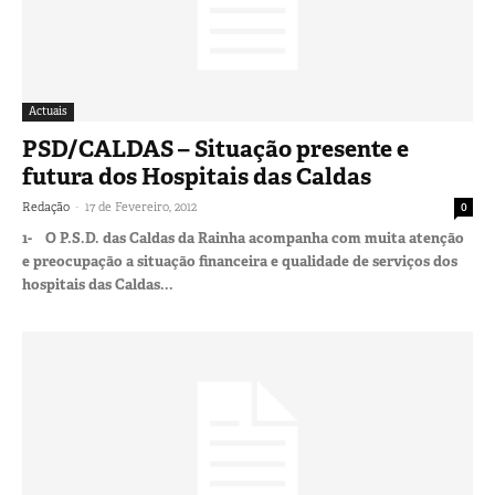
Actuais
PSD/CALDAS – Situação presente e
futura dos Hospitais das Caldas
-
Redação
17 de Fevereiro, 2012
0
1- O P.S.D. das Caldas da Rainha acompanha com muita atenção
e preocupação a situação financeira e qualidade de serviços dos
hospitais das Caldas...