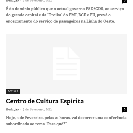
-
Redação
3 de Fevereiro, 2012
0
É do domínio público que o actual governo PSD/CDS, ao serviço
do grande capital e da “Troika” do FMI, BCE e EU, prevê o
encerramento do serviço de passageiros na Linha do Oeste.
Actuais
Centro de Cultura Espírita
-
Redação
3 de Fevereiro, 2012
0
Hoje, 3 de Fevereiro, pelas 21 horas, vai decorrer uma conferência
subordinada ao tema “Para quê?”.