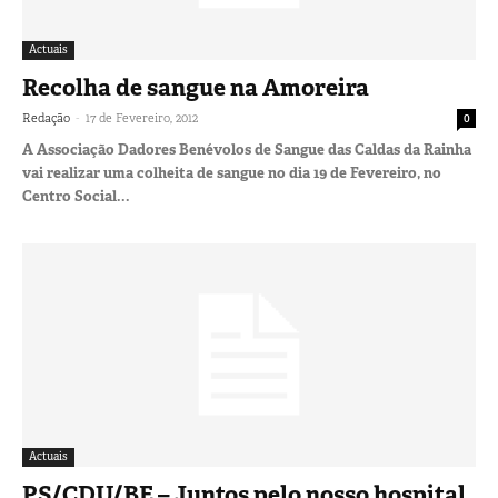
Actuais
Recolha de sangue na Amoreira
-
Redação
17 de Fevereiro, 2012
0
A Associação Dadores Benévolos de Sangue das Caldas da Rainha
vai realizar uma colheita de sangue no dia 19 de Fevereiro, no
Centro Social...
Actuais
PS/CDU/BE – Juntos pelo nosso hospital