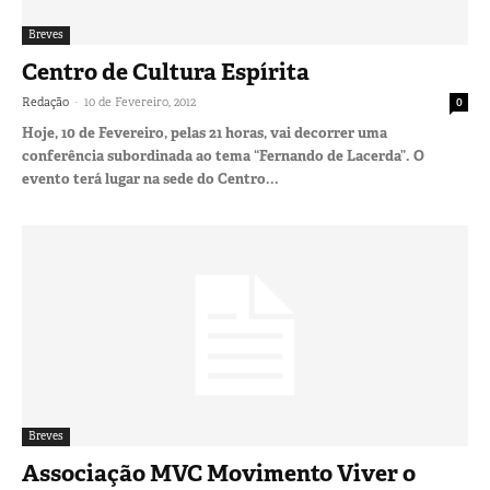
Breves
Centro de Cultura Espírita
-
Redação
10 de Fevereiro, 2012
0
Hoje, 10 de Fevereiro, pelas 21 horas, vai decorrer uma
conferência subordinada ao tema “Fernando de Lacerda”. O
evento terá lugar na sede do Centro...
Breves
Associação MVC Movimento Viver o