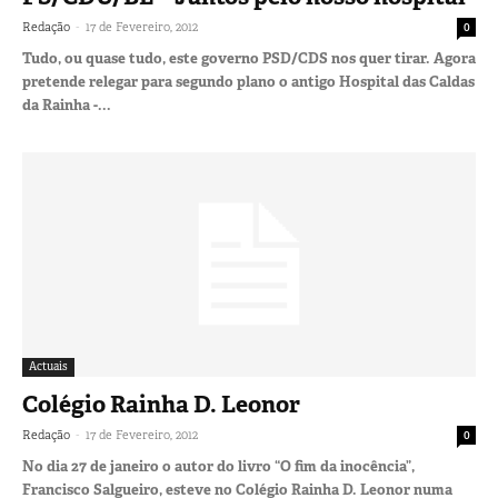
-
Redação
17 de Fevereiro, 2012
0
Tudo, ou quase tudo, este governo PSD/CDS nos quer tirar. Agora
pretende relegar para segundo plano o antigo Hospital das Caldas
da Rainha -...
Actuais
Colégio Rainha D. Leonor
-
Redação
17 de Fevereiro, 2012
0
No dia 27 de janeiro o autor do livro “O fim da inocência”,
Francisco Salgueiro, esteve no Colégio Rainha D. Leonor numa