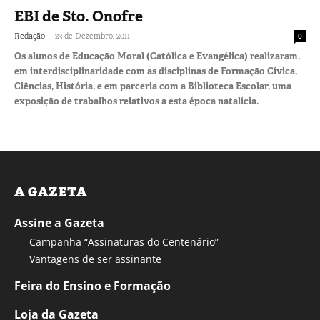
EBI de Sto. Onofre
-
Redação
23 de Dezembro, 2011
0
Os alunos de Educação Moral (Católica e Evangélica) realizaram,
em interdisciplinaridade com as disciplinas de Formação Cívica,
Ciências, História, e em parceria com a Biblioteca Escolar, uma
exposição de trabalhos relativos a esta época natalícia.
A GAZETA
Assine a Gazeta
Campanha “Assinaturas do Centenário”
Vantagens de ser assinante
Feira do Ensino e Formação
Loja da Gazeta