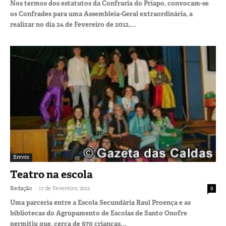
Nos termos dos estatutos da Confraria do Príapo, convocam-se
os Confrades para uma Assembleia-Geral extraordinária, a
realizar no dia 24 de Fevereiro de 2012,...
Breves
Teatro na escola
-
Redação
17 de Fevereiro, 2012
0
Uma parceria entre a Escola Secundária Raul Proença e as
bibliotecas do Agrupamento de Escolas de Santo Onofre
permitiu que, cerca de 670 crianças...