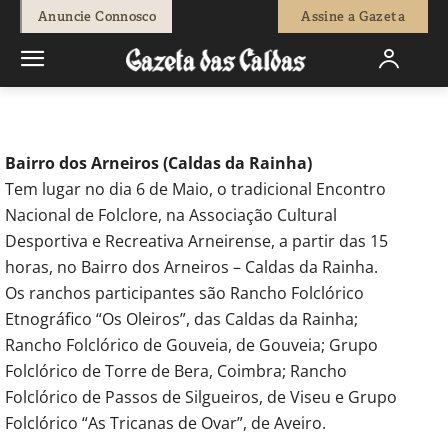
-
Redação
26 de Abril, 2012
523
0
Anuncie Connosco
Assine a Gazeta
Início
Actuais
Festas
Bairro dos Arneiros (Caldas da Rainha)
Tem lugar no dia 6 de Maio, o tradicional Encontro
Nacional de Folclore, na Associação Cultural
Desportiva e Recreativa Arneirense, a partir das 15
horas, no Bairro dos Arneiros – Caldas da Rainha.
Os ranchos participantes são Rancho Folclórico
Etnográfico “Os Oleiros”, das Caldas da Rainha;
Rancho Folclórico de Gouveia, de Gouveia; Grupo
Folclórico de Torre de Bera, Coimbra; Rancho
Folclórico de Passos de Silgueiros, de Viseu e Grupo
Folclórico “As Tricanas de Ovar”, de Aveiro.