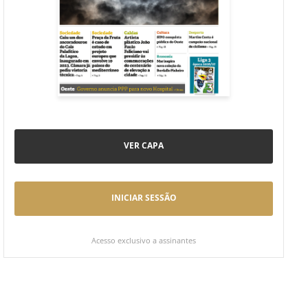
VER CAPA
INICIAR SESSÃO
Acesso exclusivo a assinantes