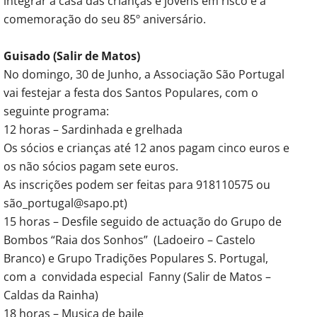
integrar a casa das crianças e jovens em risco e a
comemoração do seu 85º aniversário.
Guisado (Salir de Matos)
No domingo, 30 de Junho, a Associação São Portugal
vai festejar a festa dos Santos Populares, com o
seguinte programa:
12 horas – Sardinhada e grelhada
Os sócios e crianças até 12 anos pagam cinco euros e
os não sócios pagam sete euros.
As inscrições podem ser feitas para 918110575 ou
são_portugal@sapo.pt)
15 horas – Desfile seguido de actuação do Grupo de
Bombos “Raia dos Sonhos” (Ladoeiro – Castelo
Branco) e Grupo Tradições Populares S. Portugal,
com a convidada especial Fanny (Salir de Matos –
Caldas da Rainha)
18 horas – Musica de baile