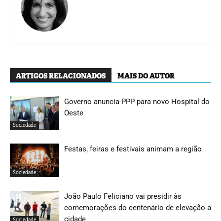
ARTIGOS RELACIONADOS
MAIS DO AUTOR
Governo anuncia PPP para novo Hospital do
Oeste
Sociedade
Festas, feiras e festivais animam a região
Sociedade
João Paulo Feliciano vai presidir às
comemorações do centenário de elevação a
cidade
Sociedade