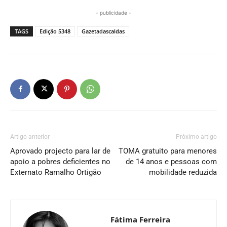
- publicidade -
TAGS
Edição 5348
Gazetadascaldas
Artigo anterior
Próximo artigo
Aprovado projecto para lar de
TOMA gratuito para menores
apoio a pobres deficientes no
de 14 anos e pessoas com
Externato Ramalho Ortigão
mobilidade reduzida
Fátima Ferreira