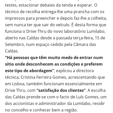
testes, estacionar debaixo da tenda e esperar. O
técnico de recolha entrega-lhe uma prancha com os
impressos para preencher e depois faz-lhe a colheita,
sem nunca ter que sair do veículo. É desta forma que
funciona o Drive Thru do novo laboratório Lumilabo,
aberto nas Caldas desde a passada terça-feira, 15 de
Setembro, num espaço cedido pela Câmara das
Caldas.
“Há pessoas que têm muito medo de entrar num
sítio onde desconhecem as condições e preferem
este tipo de abordagem”
, explicou a directora
técnica, Cristina Ferreira Gomes, acrescentando que
em Lisboa, também funcionam essencialmente em
Drive Thru, com
“satisfação dos clientes”
. A escolha
das Caldas prende-se com o facto de Luís Gomes, um
dos accionistas e administrador da Lumilabo, residir
no concelho e conhecer bem a região.