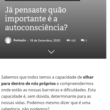
Já pensaste quão
importante é a
autoconsciência?
-
Redação
18 de Setembro, 2020
680
0
Sabemos que todos temos a capacidade de
olhar
para dentro de nós próprios
e compreendermos
onde estão as nossas barreiras e dificuldades. Esta
capacidade é, sem dúvida, determinante para as
nossas vidas. Podemos mesmo dizer que é uma
sabedoria, não podemos?