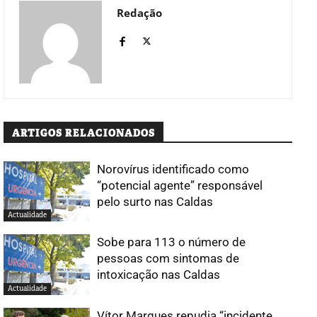
Redação
ARTIGOS RELACIONADOS
Norovírus identificado como
“potencial agente” responsável
pelo surto nas Caldas
Actualidade
Sobe para 113 o número de
pessoas com sintomas de
intoxicação nas Caldas
Actualidade
Vítor Marques repudia “incidente