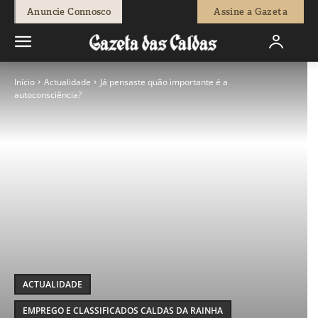
Anuncie Connosco
Assine a Gazeta
Início
Actualidade
Já pensaste quão importante é a
autoconsciência?
ACTUALIDADE
EMPREGO E CLASSIFICADOS CALDAS DA RAINHA