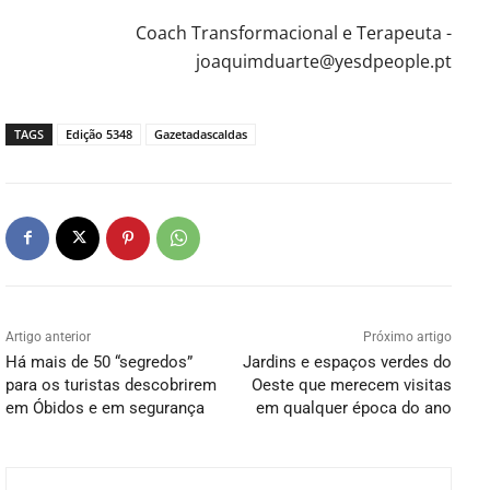
Coach Transformacional e Terapeuta -
joaquimduarte@yesdpeople.pt
TAGS
Edição 5348
Gazetadascaldas
Artigo anterior
Próximo artigo
Há mais de 50 “segredos”
Jardins e espaços verdes do
para os turistas descobrirem
Oeste que merecem visitas
em Óbidos e em segurança
em qualquer época do ano