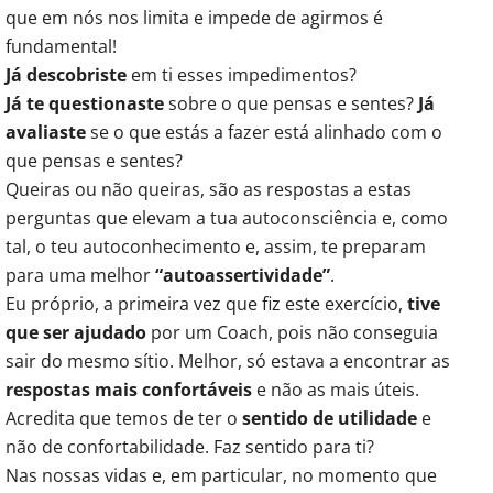
que em nós nos limita e impede de agirmos é
fundamental!
Já descobriste
em ti esses impedimentos?
Já te questionaste
sobre o que pensas e sentes?
Já
avaliaste
se o que estás a fazer está alinhado com o
que pensas e sentes?
Queiras ou não queiras, são as respostas a estas
perguntas que elevam a tua autoconsciência e, como
tal, o teu autoconhecimento e, assim, te preparam
para uma melhor
“autoassertividade”
.
Eu próprio, a primeira vez que fiz este exercício,
tive
que ser ajudado
por um Coach, pois não conseguia
sair do mesmo sítio. Melhor, só estava a encontrar as
respostas mais confortáveis
e não as mais úteis.
Acredita que temos de ter o
sentido de utilidade
e
não de confortabilidade. Faz sentido para ti?
Nas nossas vidas e, em particular, no momento que