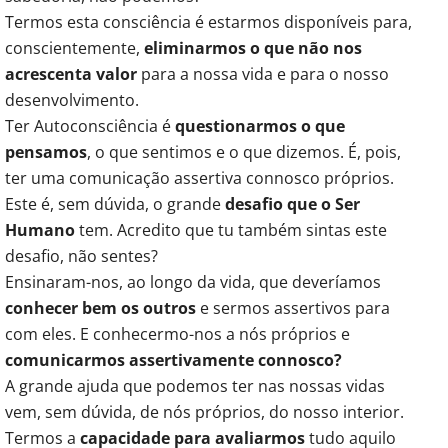
Termos esta consciência é estarmos disponíveis para,
conscientemente,
eliminarmos o que não nos
acrescenta valor
para a nossa vida e para o nosso
desenvolvimento.
Ter Autoconsciência é
questionarmos o que
pensamos
, o que sentimos e o que dizemos. É, pois,
ter uma comunicação assertiva connosco próprios.
Este é, sem dúvida, o grande
desafio que o Ser
Humano
tem. Acredito que tu também sintas este
desafio, não sentes?
Ensinaram-nos, ao longo da vida, que deveríamos
conhecer bem os outros
e sermos assertivos para
com eles. E conhecermo-nos a nós próprios e
comunicarmos assertivamente connosco?
A grande ajuda que podemos ter nas nossas vidas
vem, sem dúvida, de nós próprios, do nosso interior.
Termos a
capacidade para avaliarmos
tudo aquilo