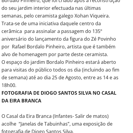
Bordalo Pinheiro, que foi criado após a reconstrução
do seu jardim interior efectuada nas últimas
semanas, pelo ceramista galego Xohan Viqueira.
Trata-se de uma iniciativa daquele centro da
cerâmica para assinalar a passagem do 135º
aniversário do lançamento da figura do Zé Povinho
por Rafael Bordalo Pinheiro, artista que é também
alvo de homenagem por parte deste ceramista.
O espaço do jardim Bordalo Pinheiro estará aberto
para visitas do público todos os dia (incluindo ao fim
de semana) até ao dia 25 de Agosto, entre as 14 e as
18h00.
FOTOGRAFIA DE DIOGO SANTOS SILVA NO CASAL
DA EIRA BRANCA
O Casal da Eira Branca (Infantes- Salir de matos)
acolhe “Janelas de Tabuinhas”, uma exposição de
fotografia de Diogo Santos Silva.