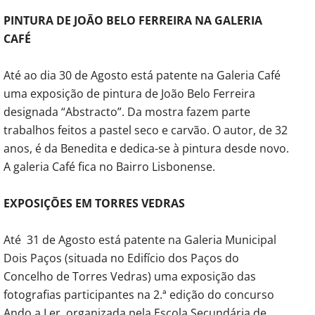
PINTURA DE JOÃO BELO FERREIRA NA GALERIA
CAFÉ
Até ao dia 30 de Agosto está patente na Galeria Café
uma exposição de pintura de João Belo Ferreira
designada “Abstracto”. Da mostra fazem parte
trabalhos feitos a pastel seco e carvão. O autor, de 32
anos, é da Benedita e dedica-se à pintura desde novo.
A galeria Café fica no Bairro Lisbonense.
EXPOSIÇÕES EM TORRES VEDRAS
Até 31 de Agosto está patente na Galeria Municipal
Dois Paços (situada no Edifício dos Paços do
Concelho de Torres Vedras) uma exposição das
fotografias participantes na 2.ª edição do concurso
Ando a Ler, organizada pela Escola Secundária de