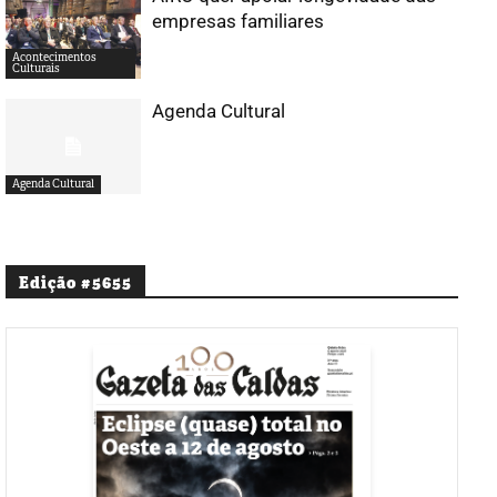
empresas familiares
Acontecimentos
Culturais
Agenda Cultural
Agenda Cultural
Edição #5655