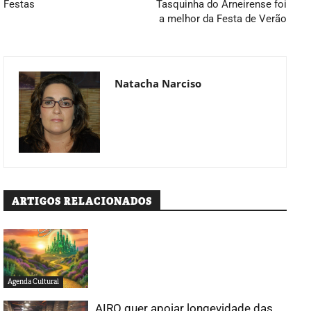
Festas
Tasquinha do Arneirense foi
a melhor da Festa de Verão
Natacha Narciso
ARTIGOS RELACIONADOS
Agenda Cultural
AIRO quer apoiar longevidade das