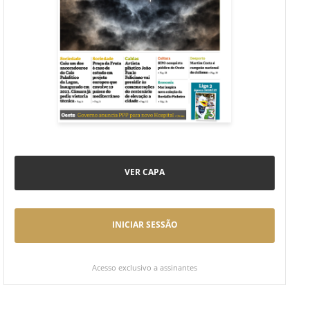
VER CAPA
INICIAR SESSÃO
Acesso exclusivo a assinantes