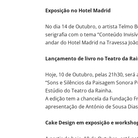
Exposição no Hotel Madrid
No dia 14 de Outubro, o artista Telmo 
serigrafia com o tema “Conteúdo Invisív
andar do Hotel Madrid na Travessa Joã
Lançamento de livro no Teatro da Ra
Hoje, 10 de Outubro, pelas 21h30, será 
“Sons e Silêncios da Paisagem Sonora P
Estúdio do Teatro da Rainha.
A edição tem a chancela da Fundação F
apresentação de António de Sousa Dias
Cake Design em exposição e worksho