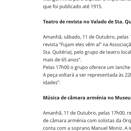
que foi publicado até 1915.
Teatro de revista no Valado de Sta. Qu
Amanhã, sábado, 11 de Outubro, pelas 
revista “Fujam eles vêm aí” na Associaç
Sta. Quitéria), pelo grupo de teatro loc
mais de 65 anos”.
Pelas 17h00 o grupo oferece um lanche 
A peça voltará a ser representada às 22
idades”.
Música de câmara arménia no Muse
Amanhã, 11 de Outubro, pelas 17h00, r
de câmara arménia com solistas da Orqu
conta com a soprano Manuel Moniz. A in