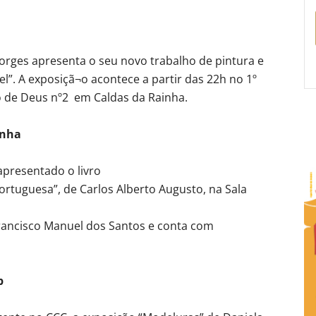
Borges apresenta o seu novo trabalho de pintura e
el”. A exposiçã¬o acontece a partir das 22h no 1º
o de Deus nº2 em Caldas da Rainha.
inha
apresentado o livro
ortuguesa”, de Carlos Alberto Augusto, na Sala
rancisco Manuel dos Santos e conta com
p