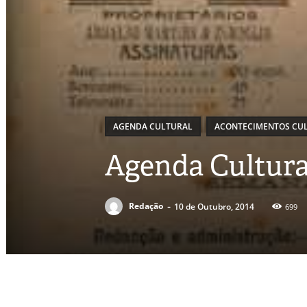
AGENDA CULTURAL
ACONTECIMENTOS CUL
Agenda Cultura
-
Redação
10 de Outubro, 2014
699