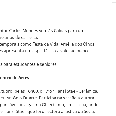
antor Carlos Mendes vem às Caldas para um
50 anos de carreira.
ntemporais como Festa da Vida, Amélia dos Olhos
s apresenta um espectáculo a solo, ao piano
s para estudantes e seniores.
entro de Artes
ubro, pelas 16h00, o livro “Hansi Stael- Cerâmica,
eu António Duarte. Participa na sessão a autora
onsável pela galeria Objectismo, em Lisboa, onde
ansi Stael, que foi directora artística da Secla.