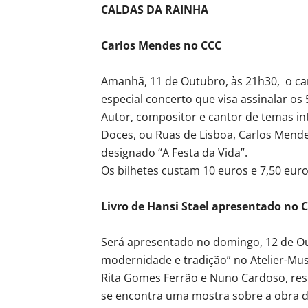
CALDAS DA RAINHA
Carlos Mendes no CCC
Amanhã, 11 de Outubro, às 21h30, o c
especial concerto que visa assinalar os 
Autor, compositor e cantor de temas i
Doces, ou Ruas de Lisboa, Carlos Mende
designado “A Festa da Vida”.
Os bilhetes custam 10 euros e 7,50 euro
Livro de Hansi Stael apresentado no C
Será apresentado no domingo, 12 de Out
modernidade e tradição” no Atelier-Mus
Rita Gomes Ferrão e Nuno Cardoso, resp
se encontra uma mostra sobre a obra de H