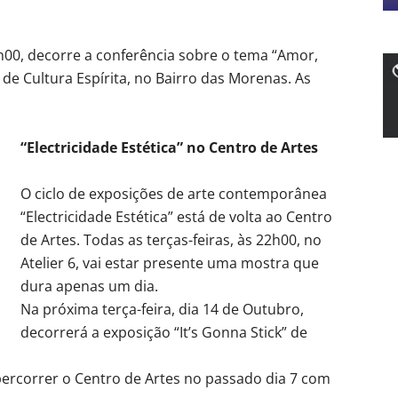
1h00, decorre a conferência sobre o tema “Amor,
de Cultura Espírita, no Bairro das Morenas. As
“Electricidade Estética” no Centro de Artes
O ciclo de exposições de arte contemporânea
“Electricidade Estética” está de volta ao Centro
de Artes. Todas as terças-feiras, às 22h00, no
Atelier 6, vai estar presente uma mostra que
dura apenas um dia.
Na próxima terça-feira, dia 14 de Outubro,
decorrerá a exposição “It’s Gonna Stick” de
 percorrer o Centro de Artes no passado dia 7 com