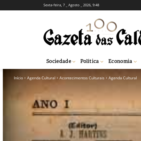
Sexta-feira, 7 _ Agosto _ 2026, 9:48
Sociedade
Política
Economia
Início
Agenda Cultural
Acontecimentos Culturais
Agenda Cultural