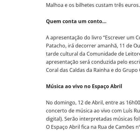
Malhoa e os bilhetes custam três euros.
Quem conta um conto…
A apresentação do livro “Escrever um 
Patacho, irá decorrer amanhã, 11 de Out
tarde cultural da Comunidade de Leitore
apresentação será conduzida pelo escri
Coral das Caldas da Rainha e do Grupo O
Música ao vivo no Espaço Abril
No domingo, 12 de Abril, entre as 16h00
concerto de música ao vivo com Luís Rus
digital). Serão interpretadas músicas folk
O Espaço Abril fica na Rua de Camões nº