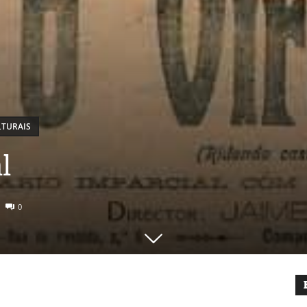
TURAIS
l
0