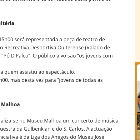
itéria
15h00 será representada a peça de teatro de
ão Recreativa Desportiva Quiterense (Valado de
al “Pó D’Palco”. O público alvo são “os jovens com
a quem assistiu ao espectáculo.
h00, mas desta vez para “jovens de todas as
u Malhoa
ealiza-se no Museu Malhoa um concerto de música
estra da Gulbenkian e do S. Carlos. A actuação
iciativa é da Liga dos Amigos do Museu José