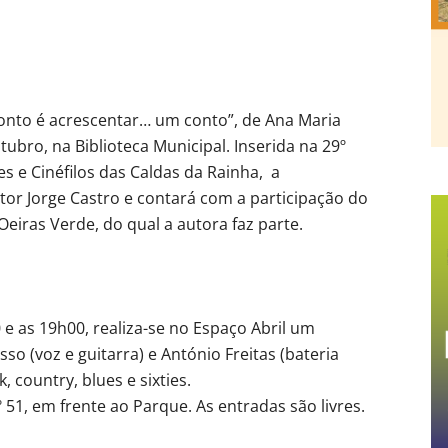
Conto é acrescentar… um conto”, de Ana Maria
ubro, na Biblioteca Municipal. Inserida na 29º
s e Cinéfilos das Caldas da Rainha, a
tor Jorge Castro e contará com a participação do
eiras Verde, do qual a autora faz parte.
 e as 19h00, realiza-se no Espaço Abril um
so (voz e guitarra) e António Freitas (bateria
, country, blues e sixties.
 51, em frente ao Parque. As entradas são livres.