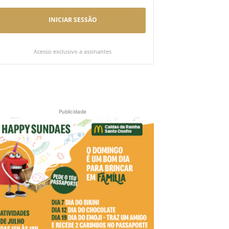
INICIAR SESSÃO
Acesso exclusivo a assinantes
Publicidade