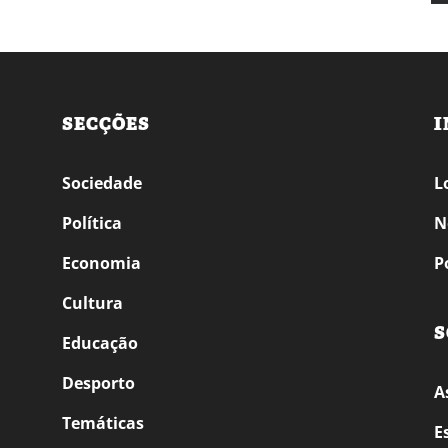
SECÇÕES
I
Sociedade
L
Política
N
Economia
P
Cultura
S
Educação
Desporto
A
Temáticas
E