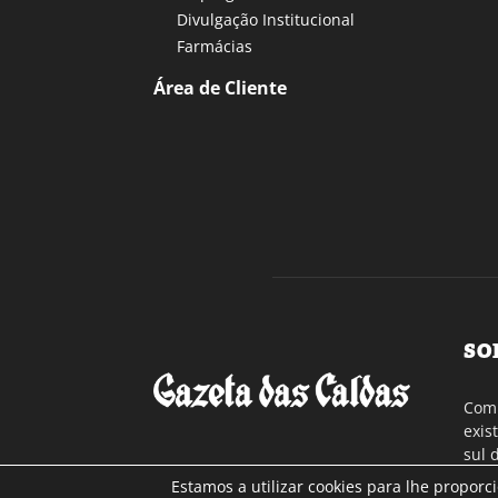
Divulgação Institucional
Farmácias
Área de Cliente
SO
Com 
exis
sul 
a re
Estamos a utilizar cookies para lhe proporc