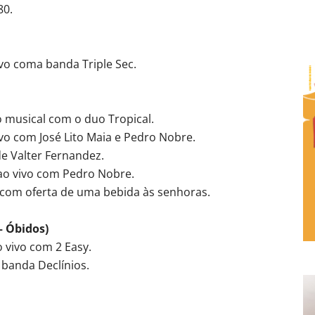
80.
vo coma banda Triple Sec.
 musical com o duo Tropical.
vo com José Lito Maia e Pedro Nobre.
e Valter Fernandez.
 ao vivo com Pedro Nobre.
t, com oferta de uma bebida às senhoras.
– Óbidos)
 vivo com 2 Easy.
banda Declínios.