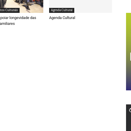
tos Culturais
Agenda Cultural
poiar longevidade das
Agenda Cultural
amiliares