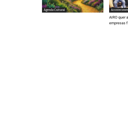
Agenda Cultural
Acontecimen
AIRO quer a
empresas f