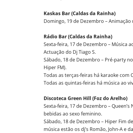
Kaskas Bar (Caldas da Rainha)
Domingo, 19 de Dezembro – Animação mu
Rádio Bar (Caldas da Rainha)
Sexta-feira, 17 de Dezembro – Música a
Actuação do Dj Tiago S.
Sábado, 18 de Dezembro – Pré-party no
Hiper FM).
Todas as terças-feiras há karaoke com C
Todas as quintas-feiras há música ao vi
Discoteca Green Hill (Foz do Arelho)
Sexta-feira, 17 de Dezembro – Queen’s N
bebidas ao sexo feminino.
Sábado, 18 de Dezembro – Hiper Fim de 
música estão os dj’s Romão, John-A e da