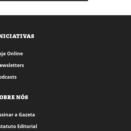
NICIATIVAS
oja Online
ewsletters
odcasts
OBRE NÓS
ssinar a Gazeta
statuto Editorial