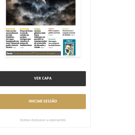
VER CAPA
INICIAR SESSÃO
Acesso exclusivo a assinantes