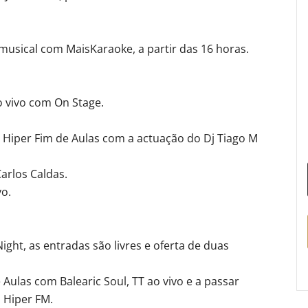
sical com MaisKaraoke, a partir das 16 horas.
o vivo com On Stage.
 Hiper Fim de Aulas com a actuação do Dj Tiago M
arlos Caldas.
vo.
ight, as entradas são livres e oferta de duas
Aulas com Balearic Soul, TT ao vivo e a passar
 Hiper FM.