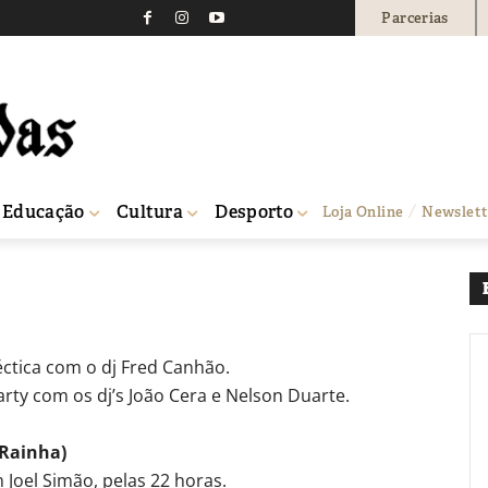
Parcerias
0
Educação
Cultura
Desporto
Loja Online
Newslett
éctica com o dj Fred Canhão.
ty com os dj’s João Cera e Nelson Duarte.
 Rainha)
Joel Simão, pelas 22 horas.