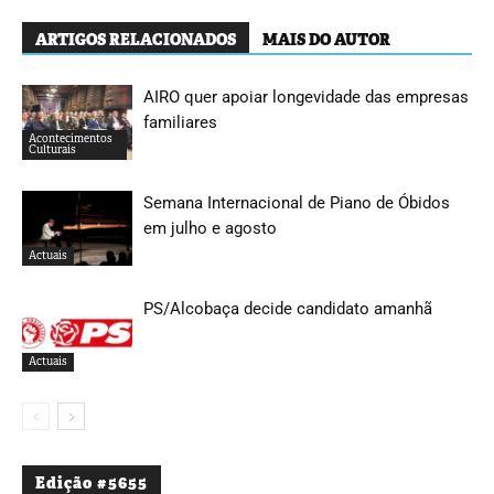
ARTIGOS RELACIONADOS
MAIS DO AUTOR
AIRO quer apoiar longevidade das empresas
familiares
Acontecimentos
Culturais
Semana Internacional de Piano de Óbidos
em julho e agosto
Actuais
PS/Alcobaça decide candidato amanhã
Actuais
Edição #5655