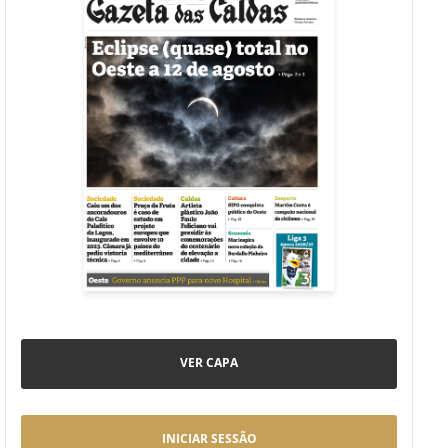
VER CAPA
INICIAR SESSÃO