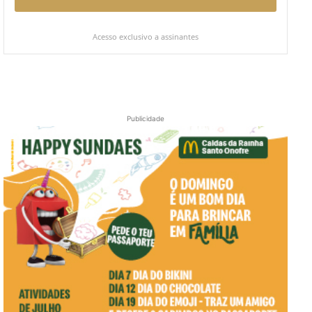
Acesso exclusivo a assinantes
Publicidade