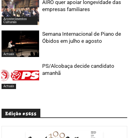
AIRO quer apoiar longevidade das
empresas familiares
Acontecimentos
Culturais
Semana Internacional de Piano de
Óbidos em julho e agosto
Actuais
PS/Alcobaça decide candidato
amanhã
Actuais
Edição #5655