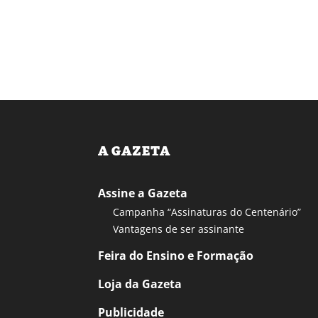
A GAZETA
Assine a Gazeta
Campanha “Assinaturas do Centenário”
Vantagens de ser assinante
Feira do Ensino e Formação
Loja da Gazeta
Publicidade