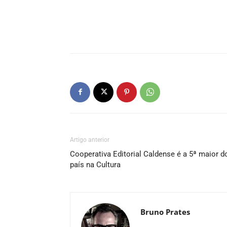
Artigo anterior
Cooperativa Editorial Caldense é a 5ª maior d
país na Cultura
Bruno Prates