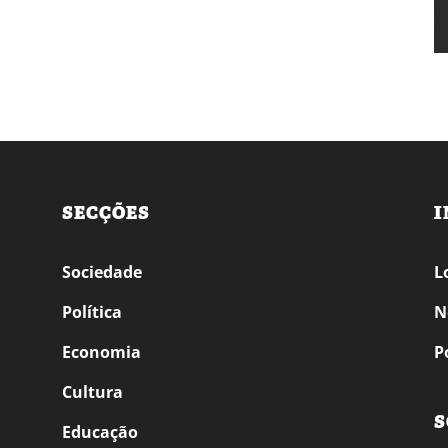
SECÇÕES
I
Sociedade
L
Política
N
Economia
P
Cultura
S
Educação