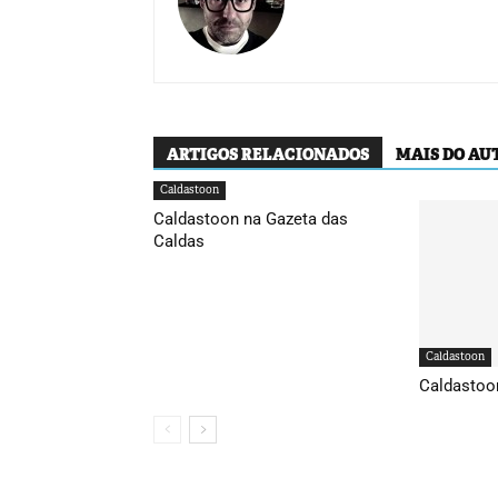
ARTIGOS RELACIONADOS
MAIS DO AU
Caldastoon
Caldastoon na Gazeta das
Caldas
Caldastoon
Caldastoo