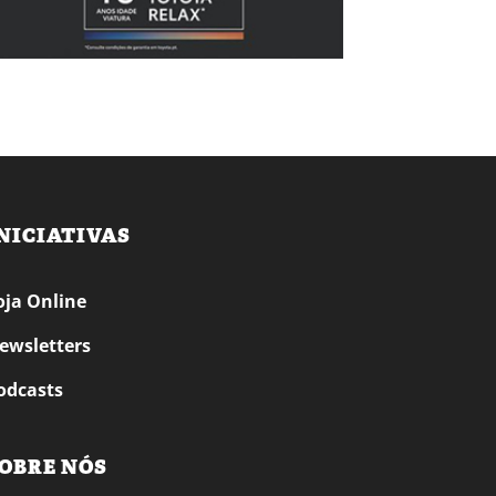
NICIATIVAS
oja Online
ewsletters
odcasts
OBRE NÓS