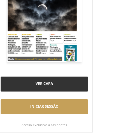
VER CAPA
INICIAR SESSÃO
Acesso exclusivo a assinantes