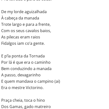
De my lorde aguizalhada
À cabeça da manada
Trote largo e para a frente,
Com os seus cavalos baios,
As pilecas eram raios
Fidalgos iam co’a gente.
E p’la ponta da Tornada
Por lá é que era o caminho
Bem conduzindo a manada
A passo, devagarinho
E quem mandava o campino (ai)
Era o mestre Victorino.
Praça cheia, toca o hino
Dos Gamas, gado matreiro