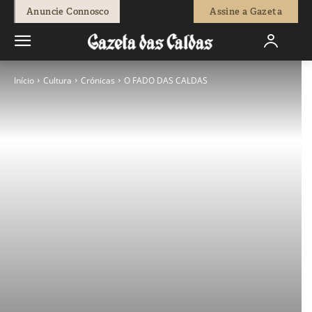
Anuncie Connosco
Assine a Gazeta
Início
Cultura
Crónicas
O FADO DAS CALDAS