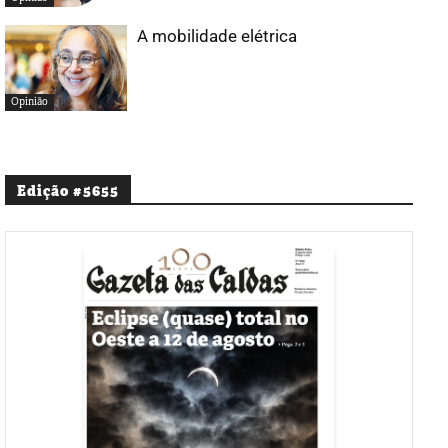
A mobilidade elétrica
Opinião
Edição #5655