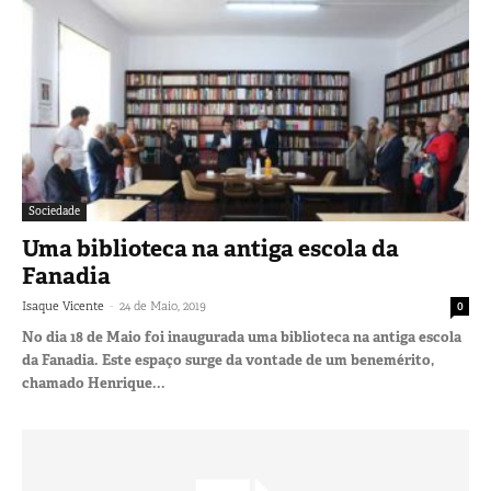
Sociedade
Uma biblioteca na antiga escola da
Fanadia
-
Isaque Vicente
24 de Maio, 2019
0
No dia 18 de Maio foi inaugurada uma biblioteca na antiga escola
da Fanadia. Este espaço surge da vontade de um benemérito,
chamado Henrique...