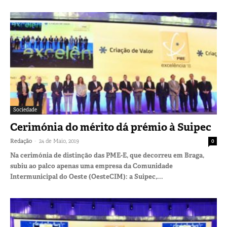
Sociedade
Cerimónia do mérito dá prémio à Suipec
-
Redação
24 de Maio, 2019
0
Na cerimónia de distinção das PME-E, que decorreu em Braga,
subiu ao palco apenas uma empresa da Comunidade
Intermunicipal do Oeste (OesteCIM): a Suipec,...