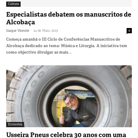
Cultura
Especialistas debatem os manuscritos de
Alcobaça
-
Isaque Vicente
24 de Maio, 2019
0
Começa amanhã o III Ciclo de Conferências Manuscritos de
Alcobaça dedicado ao tema: Música e Liturgia. A iniciativa tem
como objectivo divulgar as mais...
Economia
Usseira Pneus celebra 30 anos com uma