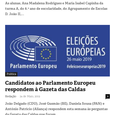
As alunas, Ana Madalena Rodrigues e Maria Isabel Capinha da
turma A, do 8.º ano de escolaridade, do Agrupamento de Escolas
D. João II,...
Política
Candidatos ao Parlamento Europeu
respondem à Gazeta das Caldas
-
Redação
24 de Maio, 2019
0
João Delgado (CDU), José Gusmão (BE), Daniela Sousa (PAN) e
António Patrício (Aliança) respondem esta semana às perguntas
da Gazeta das Caldas que foram...