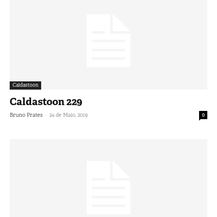
Caldastoon
Caldastoon 229
-
Bruno Prates
24 de Maio, 2019
0