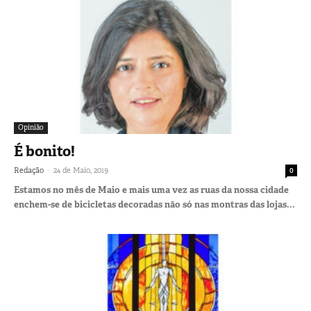
Opinião
É bonito!
-
Redação
24 de Maio, 2019
0
Estamos no mês de Maio e mais uma vez as ruas da nossa cidade
enchem-se de bicicletas decoradas não só nas montras das lojas...