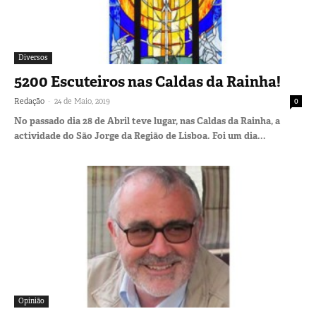
Diversos
5200 Escuteiros nas Caldas da Rainha!
-
Redação
24 de Maio, 2019
0
No passado dia 28 de Abril teve lugar, nas Caldas da Rainha, a
actividade do São Jorge da Região de Lisboa. Foi um dia...
Opinião