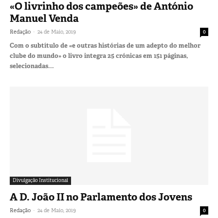
«O livrinho dos campeões» de António
Manuel Venda
-
Redação
24 de Maio, 2019
0
Com o subtítulo de «e outras histórias de um adepto do melhor
clube do mundo» o livro integra 25 crónicas em 151 páginas,
selecionadas...
Divulgação Institucional
A D. João II no Parlamento dos Jovens
-
Redação
24 de Maio, 2019
0