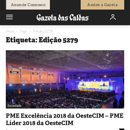
Anuncie Connosco
Assine a Gazeta
Início
Tags
Edição 5279
Etiqueta: Edição 5279
Sociedade
PME Excelência 2018 da OesteCIM – PME
Líder 2018 da OesteCIM