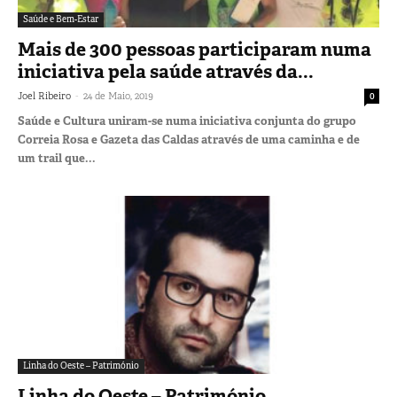
Saúde e Bem-Estar
Mais de 300 pessoas participaram numa
iniciativa pela saúde através da...
-
Joel Ribeiro
24 de Maio, 2019
0
Saúde e Cultura uniram-se numa iniciativa conjunta do grupo
Correia Rosa e Gazeta das Caldas através de uma caminha e de
um trail que...
Linha do Oeste – Património
Linha do Oeste – Património