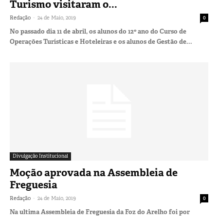
Turismo visitaram o...
-
Redação
24 de Maio, 2019
0
No passado dia 11 de abril, os alunos do 12º ano do Curso de
Operações Turísticas e Hoteleiras e os alunos de Gestão de...
Divulgação Institucional
Moção aprovada na Assembleia de
Freguesia
-
Redação
24 de Maio, 2019
0
Na ultima Assembleia de Freguesia da Foz do Arelho foi por