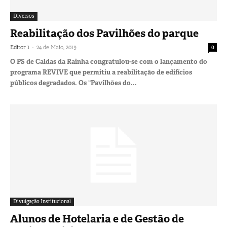
Diversos
Reabilitação dos Pavilhões do parque
-
Editor 1
24 de Maio, 2019
0
O PS de Caldas da Rainha congratulou-se com o lançamento do
programa REVIVE que permitiu a reabilitação de edifícios
públicos degradados. Os “Pavilhões do...
Divulgação Institucional
Alunos de Hotelaria e de Gestão de