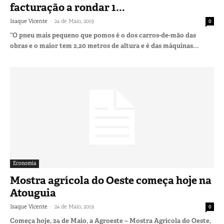
facturação a rondar 1...
-
Isaque Vicente
24 de Maio, 2019
0
“O pneu mais pequeno que pomos é o dos carros-de-mão das
obras e o maior tem 2,20 metros de altura e é das máquinas...
Economia
Mostra agrícola do Oeste começa hoje na
Atouguia
-
Isaque Vicente
24 de Maio, 2019
0
Começa hoje, 24 de Maio, a Agroeste – Mostra Agrícola do Oeste,