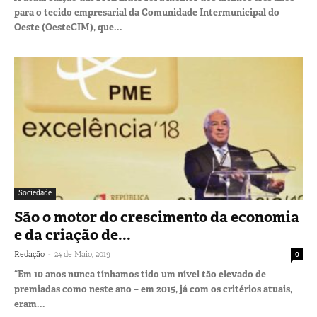
para o tecido empresarial da Comunidade Intermunicipal do
Oeste (OesteCIM), que...
Sociedade
São o motor do crescimento da economia
e da criação de...
-
Redação
24 de Maio, 2019
0
“Em 10 anos nunca tínhamos tido um nível tão elevado de
premiadas como neste ano – em 2015, já com os critérios atuais,
eram...