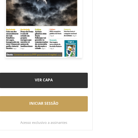
VER CAPA
INICIAR SESSÃO
Acesso exclusivo a assinantes