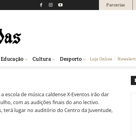
Parcerias
 dotes musicais no Cen
0
Educação
Cultura
Desporto
Loja Online
Newslett
a escola de música caldense X-Eventos irão dar
Julho, com as audições finais do ano lectivo.
, terá lugar no auditório do Centro da Juventude,