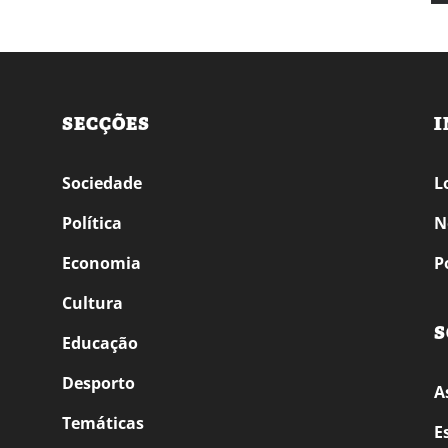
SECÇÕES
I
Sociedade
L
Política
N
Economia
P
Cultura
S
Educação
Desporto
A
Temáticas
E