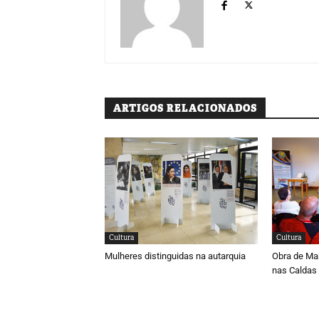
ARTIGOS RELACIONADOS
Cultura
Cultura
Mulheres distinguidas na autarquia
Obra de Ma
nas Caldas