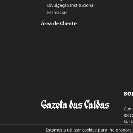
Divulgação Institucional
Farmácias
Área de Cliente
SO
Com 
exis
sul 
a re
Estamos a utilizar cookies para lhe proporc