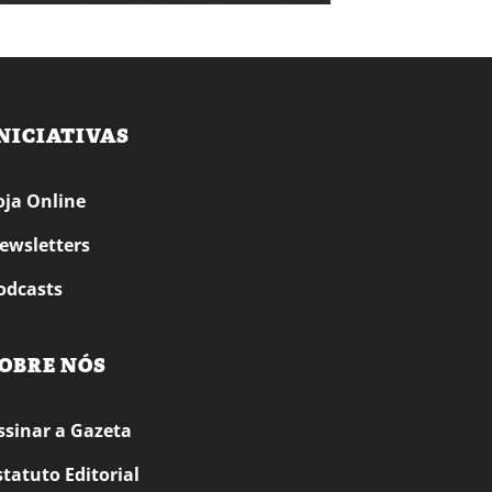
NICIATIVAS
oja Online
ewsletters
odcasts
OBRE NÓS
ssinar a Gazeta
statuto Editorial