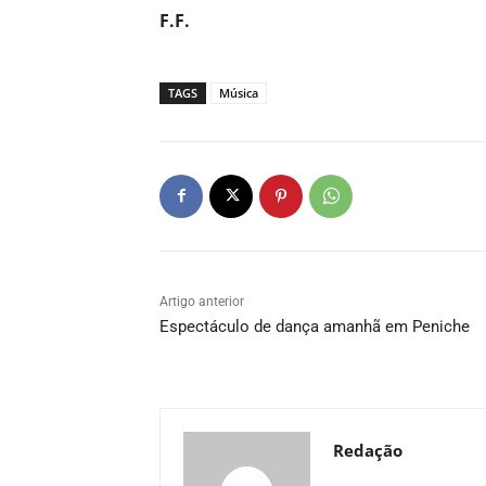
F.F.
TAGS
Música
Artigo anterior
Espectáculo de dança amanhã em Peniche
Redação