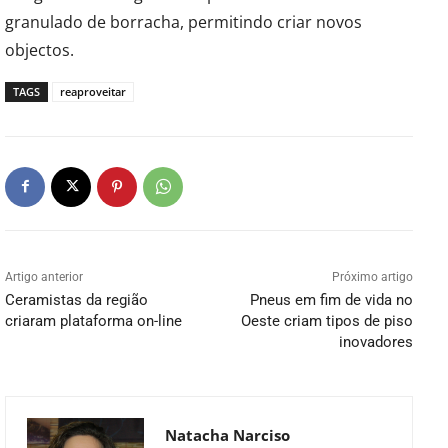
granulado de borracha, permitindo criar novos
objectos.
TAGS
reaproveitar
Artigo anterior
Próximo artigo
Ceramistas da região
Pneus em fim de vida no
criaram plataforma on-line
Oeste criam tipos de piso
inovadores
Natacha Narciso