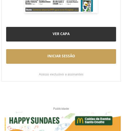
VER CAPA
INICIAR SESSÃO
Acesso exclusivo a assinantes
Publicidade