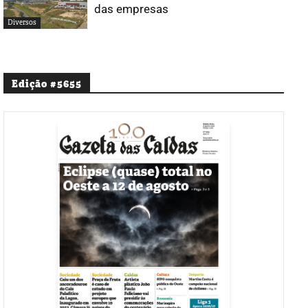
das empresas
Diversos
Edição #5655