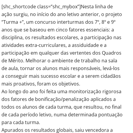
[shc_shortcode class=”shc_mybox”]Nesta linha de
ação surgiu, no início do ano letivo anterior, o projeto
“Turma +”, um concurso interturmas dos 7º, 8º e 9º
anos que se baseou em cinco fatores essenciais: a
disciplina, os resultados escolares, a participação nas
atividades extra-curriculares, a assiduidade e a
participação em qualquer das vertentes dos Quadros
de Mérito. Melhorar o ambiente de trabalho na sala
de aula, tornar os alunos mais responsáveis, levá-los
a conseguir mais sucesso escolar e a serem cidadãos
mais proativos, foram os objetivos.
Ao longo do ano foi feita uma monitorização rigorosa
dos fatores de bonificação/penalização aplicados a
todos os alunos de cada turma, que resultou, no final
de cada período letivo, numa determinada pontuação
para cada turma.
Apurados os resultados globais, saiu vencedora a