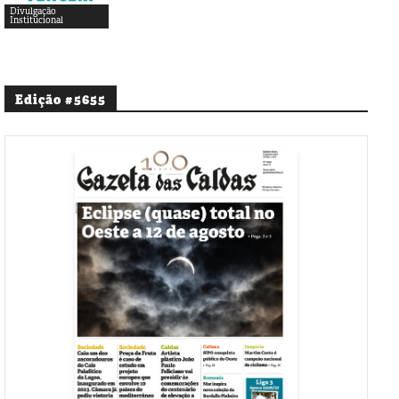
Divulgação
Institucional
Edição #5655