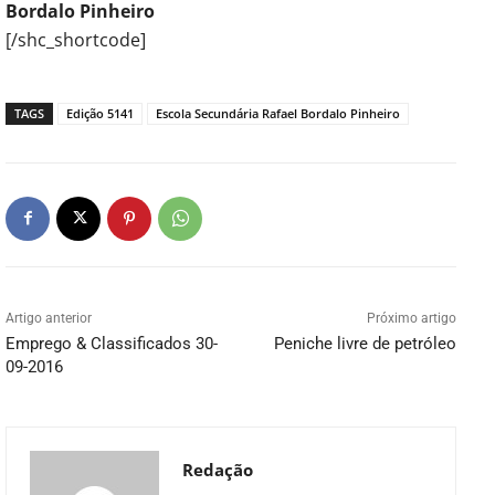
Bordalo Pinheiro
[/shc_shortcode]
TAGS
Edição 5141
Escola Secundária Rafael Bordalo Pinheiro
Artigo anterior
Próximo artigo
Emprego & Classificados 30-
Peniche livre de petróleo
09-2016
Redação