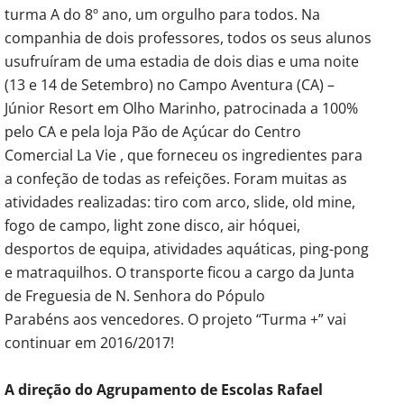
turma A do 8º ano, um orgulho para todos. Na
companhia de dois professores, todos os seus alunos
usufruíram de uma estadia de dois dias e uma noite
(13 e 14 de Setembro) no Campo Aventura (CA) –
Júnior Resort em Olho Marinho, patrocinada a 100%
pelo CA e pela loja Pão de Açúcar do Centro
Comercial La Vie , que forneceu os ingredientes para
a confeção de todas as refeições. Foram muitas as
atividades realizadas: tiro com arco, slide, old mine,
fogo de campo, light zone disco, air hóquei,
desportos de equipa, atividades aquáticas, ping-pong
e matraquilhos. O transporte ficou a cargo da Junta
de Freguesia de N. Senhora do Pópulo
Parabéns aos vencedores. O projeto “Turma +” vai
continuar em 2016/2017!
A direção do Agrupamento de Escolas Rafael