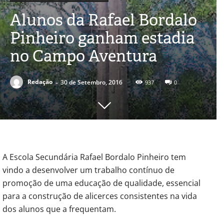
Alunos da Rafael Bordalo
Pinheiro ganham estadia
no Campo Aventura
-
Redação
30 de Setembro, 2016
937
0
A Escola Secundária Rafael Bordalo Pinheiro tem
vindo a desenvolver um trabalho contínuo de
promoção de uma educação de qualidade, essencial
para a construção de alicerces consistentes na vida
dos alunos que a frequentam.