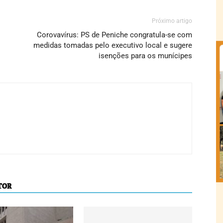
Próximo artigo
Corovavírus: PS de Peniche congratula-se com
medidas tomadas pelo executivo local e sugere
isenções para os munícipes
TOR