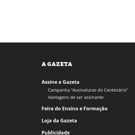
A GAZETA
Assine a Gazeta
Campanha “Assinaturas do Centenário”
Vantagens de ser assinante
Feira do Ensino e Formação
Loja da Gazeta
Publicidade