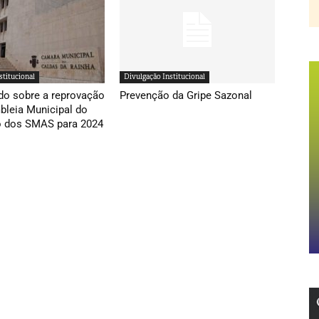
stitucional
Divulgação Institucional
o sobre a reprovação
Prevenção da Gripe Sazonal
leia Municipal do
 dos SMAS para 2024