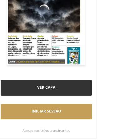
VER CAPA
INICIAR SESSÃO
Acesso exclusivo a assinantes