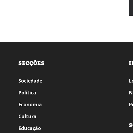
SECÇÕES
I
Sociedade
L
Política
N
Economia
P
Cultura
S
Educação