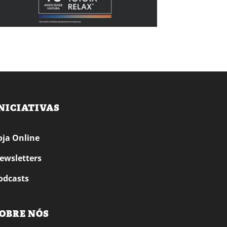
NICIATIVAS
oja Online
ewsletters
odcasts
OBRE NÓS