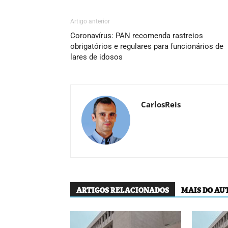
Artigo anterior
Coronavírus: PAN recomenda rastreios
obrigatórios e regulares para funcionários de
lares de idosos
CarlosReis
ARTIGOS RELACIONADOS
MAIS DO AU