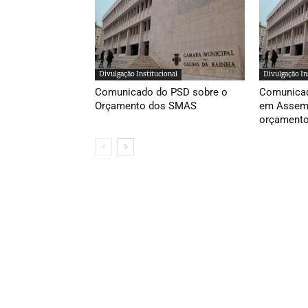
Divulgação Institucional
Divulgação In
Comunicado do PSD sobre o
Comunicad
Orçamento dos SMAS
em Assemb
orçamento