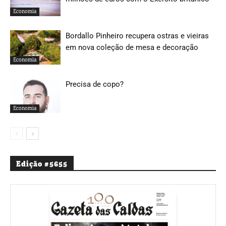
Economia
Bordallo Pinheiro recupera ostras e vieiras
em nova coleção de mesa e decoração
Economia
Precisa de copo?
Economia
Edição #5655