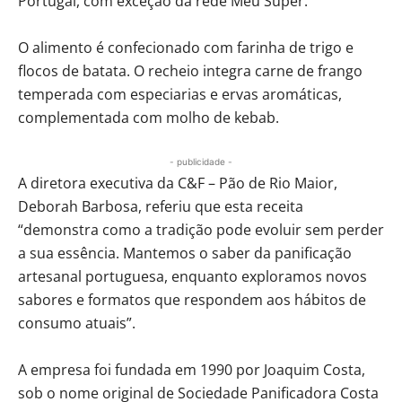
Portugal, com exceção da rede Meu Super.
O alimento é confecionado com farinha de trigo e
flocos de batata. O recheio integra carne de frango
temperada com especiarias e ervas aromáticas,
complementada com molho de kebab.
- publicidade -
A diretora executiva da C&F – Pão de Rio Maior,
Deborah Barbosa, referiu que esta receita
“demonstra como a tradição pode evoluir sem perder
a sua essência. Mantemos o saber da panificação
artesanal portuguesa, enquanto exploramos novos
sabores e formatos que respondem aos hábitos de
consumo atuais”.
A empresa foi fundada em 1990 por Joaquim Costa,
sob o nome original de Sociedade Panificadora Costa