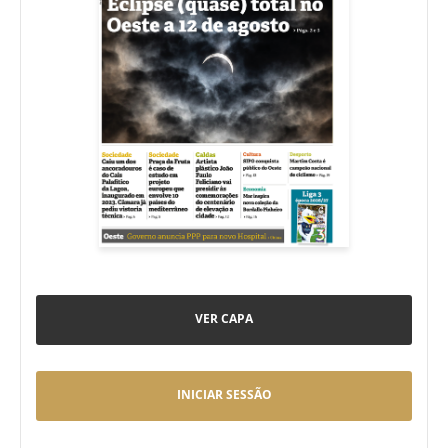
VER CAPA
INICIAR SESSÃO