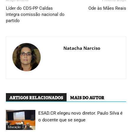
Líder do CDS-PP Caldas
Ode às Mães Reais
integra comissão nacional do
partido
Natacha Narciso
ARTIGOS RELACIONADOS
MAIS DO AUTOR
ESAD.CR elegeu novo diretor. Paulo Silva é
o docente que se segue
Educação