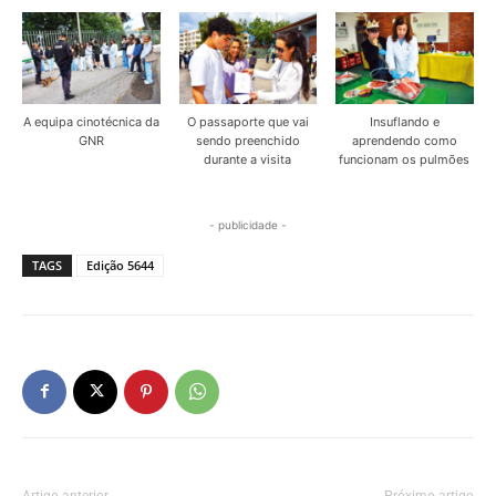
A equipa cinotécnica da
O passaporte que vai
Insuflando e
GNR
sendo preenchido
aprendendo como
durante a visita
funcionam os pulmões
- publicidade -
TAGS
Edição 5644
Artigo anterior
Próximo artigo