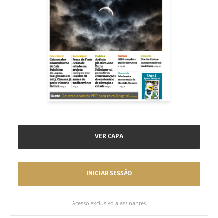
VER CAPA
INICIAR SESSÃO
Acesso exclusivo a assinantes