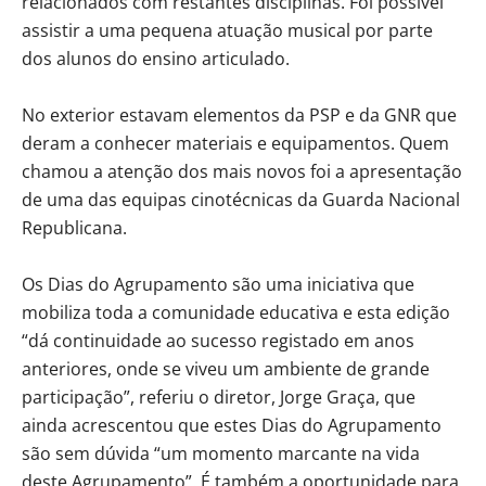
relacionados com restantes disciplinas. Foi possível
assistir a uma pequena atuação musical por parte
dos alunos do ensino articulado.
No exterior estavam elementos da PSP e da GNR que
deram a conhecer materiais e equipamentos. Quem
chamou a atenção dos mais novos foi a apresentação
de uma das equipas cinotécnicas da Guarda Nacional
Republicana.
Os Dias do Agrupamento são uma iniciativa que
mobiliza toda a comunidade educativa e esta edição
“dá continuidade ao sucesso registado em anos
anteriores, onde se viveu um ambiente de grande
participação”, referiu o diretor, Jorge Graça, que
ainda acrescentou que estes Dias do Agrupamento
são sem dúvida “um momento marcante na vida
deste Agrupamento”. É também a oportunidade para