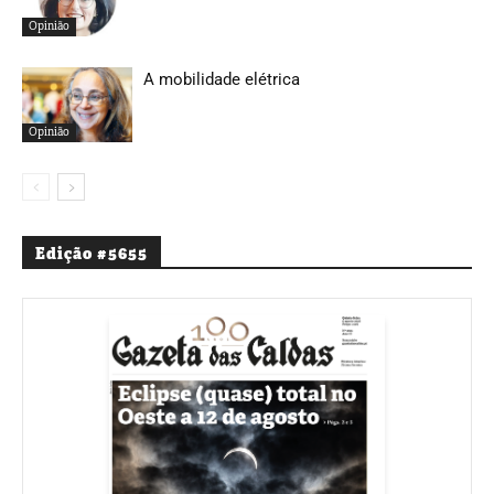
Opinião
A mobilidade elétrica
Opinião
Edição #5655