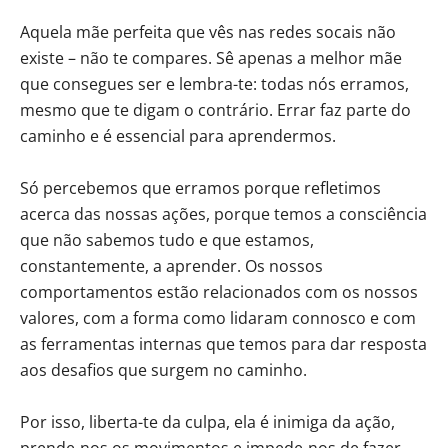
Aquela mãe perfeita que vês nas redes socais não
existe – não te compares. Sê apenas a melhor mãe
que consegues ser e lembra-te: todas nós erramos,
mesmo que te digam o contrário. Errar faz parte do
caminho e é essencial para aprendermos.
Só percebemos que erramos porque refletimos
acerca das nossas ações, porque temos a consciência
que não sabemos tudo e que estamos,
constantemente, a aprender. Os nossos
comportamentos estão relacionados com os nossos
valores, com a forma como lidaram connosco e com
as ferramentas internas que temos para dar resposta
aos desafios que surgem no caminho.
Por isso, liberta-te da culpa, ela é inimiga da ação,
prende-nos os movimentos e impede-nos de fazer