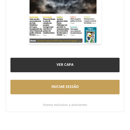
VER CAPA
INICIAR SESSÃO
Acesso exclusivo a assinantes