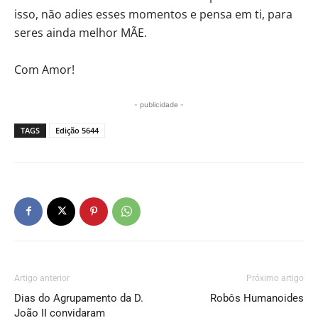
isso, não adies esses momentos e pensa em ti, para
seres ainda melhor MÃE.
Com Amor!
- publicidade -
TAGS
Edição 5644
Artigo anterior
Próximo artigo
Dias do Agrupamento da D.
Robôs Humanoides
João II convidaram