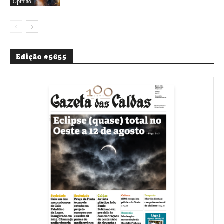
Opinião
Edição #5655