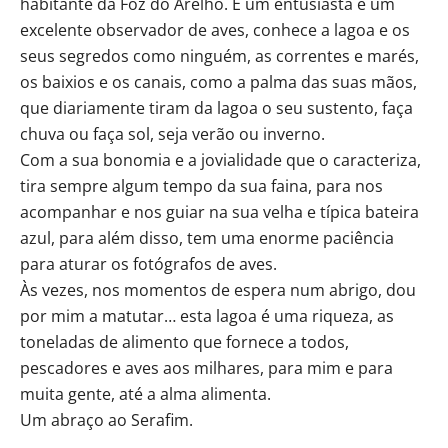
habitante da Foz do Arelho. É um entusiasta e um
excelente observador de aves, conhece a lagoa e os
seus segredos como ninguém, as correntes e marés,
os baixios e os canais, como a palma das suas mãos,
que diariamente tiram da lagoa o seu sustento, faça
chuva ou faça sol, seja verão ou inverno.
Com a sua bonomia e a jovialidade que o caracteriza,
tira sempre algum tempo da sua faina, para nos
acompanhar e nos guiar na sua velha e típica bateira
azul, para além disso, tem uma enorme paciência
para aturar os fotógrafos de aves.
Às vezes, nos momentos de espera num abrigo, dou
por mim a matutar… esta lagoa é uma riqueza, as
toneladas de alimento que fornece a todos,
pescadores e aves aos milhares, para mim e para
muita gente, até a alma alimenta.
Um abraço ao Serafim.